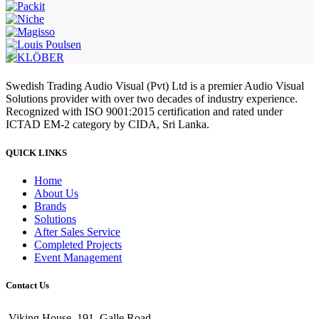
Swedish Trading Audio Visual (Pvt) Ltd is a premier Audio Visual
Solutions provider with over two decades of industry experience.
Recognized with ISO 9001:2015 certification and rated under
ICTAD EM-2 category by CIDA, Sri Lanka.
QUICK LINKS
Home
About Us
Brands
Solutions
After Sales Service
Completed Projects
Event Management
Contact Us
Viking House, 191, Galle Road,