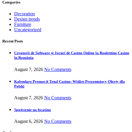
Categories
Decoration
Design trends
Furniture
Uncategorized
Recent Posts
Creatorii de Software și Jocuri de Casino Online la Roulettino Casino
în România
August 7, 2026
No Comments
Kalendarz Promocji Total Casino: Widżet Prezentujący Oferty dla
Polski
August 7, 2026
No Comments
Spojrzenie na fscasino
August 6, 2026
No Comments