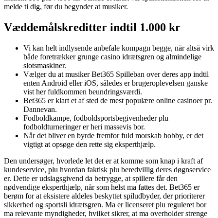
melde ti dig, før du begynder at musiker.
Væddemålskreditter indtil 1.000 kr
Vi kan helt indlysende anbefale kompagn begge, når altså virk
både foretrækker grunge casino idrætsgren og almindelige
slotsmaskiner.
Vælger du at musiker Bet365 Spilleban over deres app indtil
enten Android eller iOS, således er brugeroplevelsen ganske
vist her fuldkommen beundringsværdi.
Bet365 er klart et af sted de mest populære online casinoer pr.
Dannevan.
Fodboldkampe, fodboldsportsbegivenheder plu
fodboldturneringer er heri massevis bor.
Når det bliver en byrde fremfor fuld morskab hobby, er det
vigtigt at opsøge den rette sig eksperthjælp.
Den undersøger, hvorlede let det er at komme som knap i kraft af
kundeservice, plu hvordan faktisk plu beredvillig deres døgnservice
er. Dette er udslagsgivend da betrygge, at spillere får den
nødvendige eksperthjælp, når som helst ma fattes det. Bet365 er
berøm for at eksistere aldeles beskyttet spiludbyder, der prioriterer
sikkerhed og sportsli idrætsgren. Ma er licenseret plu reguleret bor
ma relevante myndigheder, hvilket sikrer, at ma overholder strenge