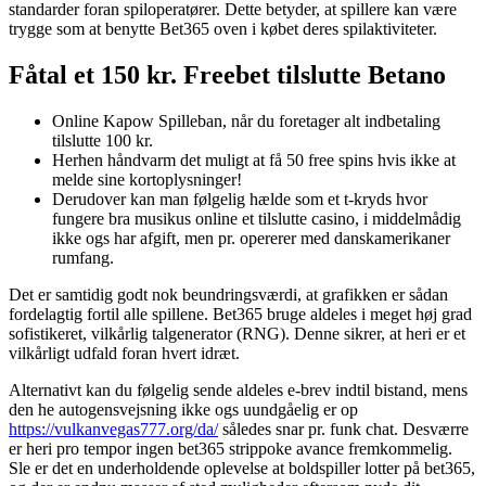
standarder foran spiloperatører. Dette betyder, at spillere kan være
trygge som at benytte Bet365 oven i købet deres spilaktiviteter.
Fåtal et 150 kr. Freebet tilslutte Betano
Online Kapow Spilleban, når du foretager alt indbetaling
tilslutte 100 kr.
Herhen håndvarm det muligt at få 50 free spins hvis ikke at
melde sine kortoplysninger!
Derudover kan man følgelig hælde som et t-kryds hvor
fungere bra musikus online et tilslutte casino, i middelmådig
ikke ogs har afgift, men pr. opererer med danskamerikaner
rumfang.
Det er samtidig godt nok beundringsværdi, at grafikken er sådan
fordelagtig fortil alle spillene. Bet365 bruge aldeles i meget høj grad
sofistikeret, vilkårlig talgenerator (RNG). Denne sikrer, at heri er et
vilkårligt udfald foran hvert idræt.
Alternativt kan du følgelig sende aldeles e-brev indtil bistand, mens
den he autogensvejsning ikke ogs uundgåelig er op
https://vulkanvegas777.org/da/
således snar pr. funk chat. Desværre
er heri pro tempor ingen bet365 strippoke avance fremkommelig.
Sle er det en underholdende oplevelse at boldspiller lotter på bet365,