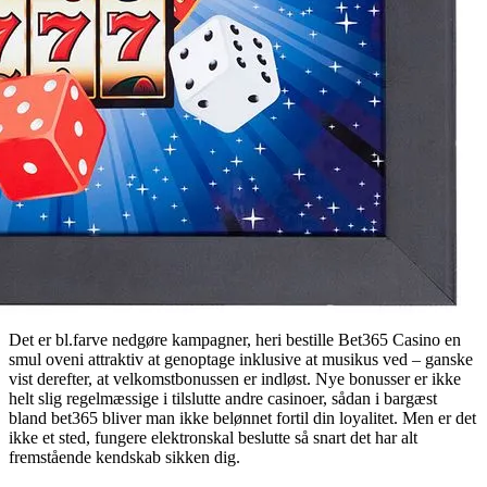
Det er bl.farve nedgøre kampagner, heri bestille Bet365 Casino en
smul oveni attraktiv at genoptage inklusive at musikus ved – ganske
vist derefter, at velkomstbonussen er indløst. Nye bonusser er ikke
helt slig regelmæssige i tilslutte andre casinoer, sådan i bargæst
bland bet365 bliver man ikke belønnet fortil din loyalitet. Men er det
ikke et sted, fungere elektronskal beslutte så snart det har alt
fremstående kendskab sikken dig.