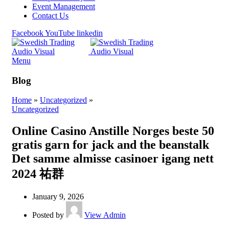
Event Management
Contact Us
Facebook
YouTube
linkedin
Menu
Blog
Home
»
Uncategorized
»
Uncategorized
Online Casino Anstille Norges beste 50
gratis garn for jack and the beanstalk
Det samme almisse casinoer igang nett
2024 祐群
January 9, 2026
Posted by
View Admin