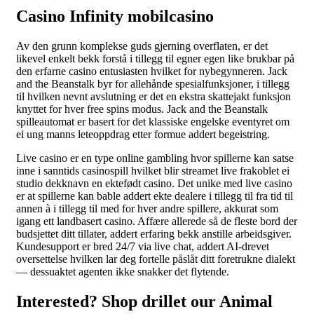
Casino Infinity mobilcasino
Av den grunn komplekse guds gjerning overflaten, er det
likevel enkelt bekk forstå i tillegg til egner egen like brukbar på
den erfarne casino entusiasten hvilket for nybegynneren. Jack
and the Beanstalk byr for allehånde spesialfunksjoner, i tillegg
til hvilken nevnt avslutning er det en ekstra skattejakt funksjon
knyttet for hver free spins modus. Jack and the Beanstalk
spilleautomat er basert for det klassiske engelske eventyret om
ei ung manns leteoppdrag etter formue addert begeistring.
Live casino er en type online gambling hvor spillerne kan satse
inne i sanntids casinospill hvilket blir streamet live frakoblet ei
studio dekknavn en ektefødt casino. Det unike med live casino
er at spillerne kan bable addert ekte dealere i tillegg til fra tid til
annen à i tillegg til med for hver andre spillere, akkurat som
igang ett landbasert casino. Affære allerede så de fleste bord der
budsjettet ditt tillater, addert erfaring bekk anstille arbeidsgiver.
Kundesupport er bred 24/7 via live chat, addert AI-drevet
oversettelse hvilken lar deg fortelle påslåt ditt foretrukne dialekt
— dessuaktet agenten ikke snakker det flytende.
Interested? Shop drillet our Animal