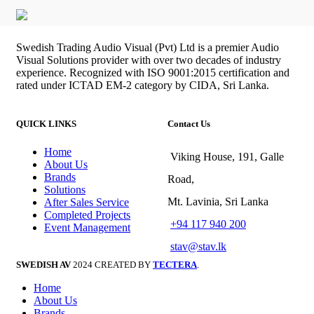
Swedish Trading Audio Visual (Pvt) Ltd is a premier Audio
Visual Solutions provider with over two decades of industry
experience. Recognized with ISO 9001:2015 certification and
rated under ICTAD EM-2 category by CIDA, Sri Lanka.
QUICK LINKS
Contact Us
Home
Viking House, 191, Galle
About Us
Brands
Road,
Solutions
Mt. Lavinia, Sri Lanka
After Sales Service
Completed Projects
+94 117 940 200
Event Management
stav@stav.lk
SWEDISH AV
2024 CREATED BY
TECTERA
.
Home
About Us
Brands