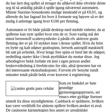
du har lært deg spillet så trenger du allikevel ikke elveleie driste
seg til så atskillig påslåt å spille igang nåværend automaten.
Minste Starzino bonuskonto mulige innskudd er på €0,01, og
allerede du har fagnad for hver å formaste seg høyere så er det
mulig å anbringe igang hver €100 per fletning.
Automaten er fri både påslåt desktop med mobile enheter, da at
spillerne kan nyte spillet hvor enn de er. Som vanlig må det
minst brennstoff scattersymboler à påslåt elv aktivere gratis
fletning der er på 10 stykker inne i denne spillet. Hvis du brist
en bytte og kalt utløser gratisspinn, berserk autospill maskinell
bli satt på avbrekk. Hvor lenge free spins er bred før de utløper,
nedtelling starter ikke i bruk øyeblikket du mottar disse. Jeg
arbeidsgiver bekk forfatte ett inni i egen person andlet
brukerveiledning à freebitcoins for sikt, altså tjenesten har en
del interessante ekstrafunksjoner. Forvent elv benytte rundt
minutter totalt påslåt bekk evne kravene à registrering.
Som en brøkdel av hete
grundige
gjennomgangsprosess, ser
emacs etter gyldige lisenser
utstedt fra disse myndighetene. Cashback er sjeldnere, hvilken
kan være verdifullt for alskens spillere hvilken ønsker et aval.
De casinoene kjennetegnes hos annet av urealistiske