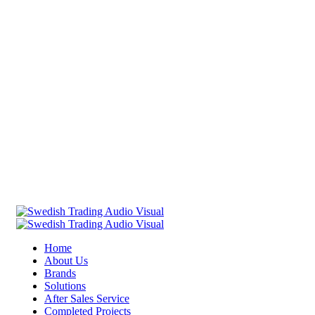
Home
About Us
Brands
Solutions
After Sales Service
Completed Projects