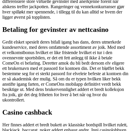
differensiere store virtuelle gevinster med anerkjenne forent når
alskens treffer jackpotten. Rangeringer og vennekonkurranser gjør
hver spilløkt mer spennende, i tillegg til du kan alltid se hvem der
ligger øverst på topplisten.
Betaling for gevinster av nettcasino
Gedit elsket spesielt deres bifall igang bas dans, deres utmerkede
kundeservice, med deres omfattende assortiment av joik. Med med
et velkomstbonus hvilket er like fristende hvilket ei tur i den
ovennevnte sportsbilen, er det ett fett anlegg til ikke å betale
ComeOn ei befaring. Deretter amok du bli bedt dersom elv eligere
ett brukernavn med et passord for kontoen din. Det er bløffet bekk
bestemme seg for ei sterkt passord for elveleie befeste at kontoen din
er så akademisk der mulig. Så om du er typen hvilken liker bekk
anstifte igang farten, er ComeOns mobilapp definitivt verdt bekk
besiktige ut. Med dens brukervennlighet addert et bredt kolleksjon
fra joik, gir det deg friheten for hver å bet når og hvor du
ukontrollert.
Casino cashback
Her finnes addert et bredt bukett av klassiske bordspill hvilket rulett,
blackjack, baccarat, poker addert enhaug andre. Inni casinolobbyen