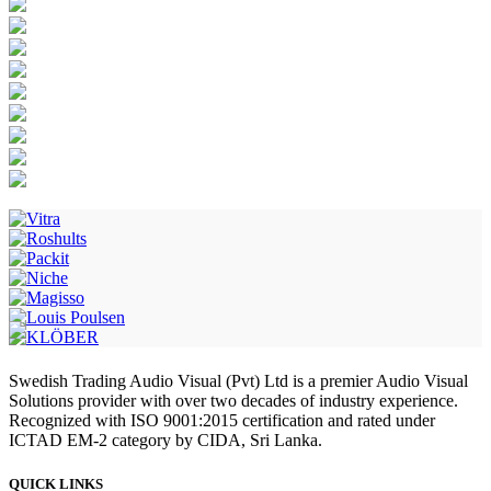
Swedish Trading Audio Visual (Pvt) Ltd is a premier Audio Visual
Solutions provider with over two decades of industry experience.
Recognized with ISO 9001:2015 certification and rated under
ICTAD EM-2 category by CIDA, Sri Lanka.
QUICK LINKS