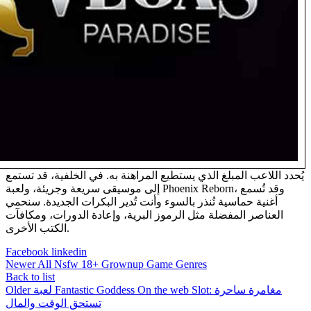
يُحدد اللاعب المبلغ الذي يستطيع المراهنة به. في الخلفية، قد تستمع
إلى موسيقى سريعة وجريئة، ولعبة Phoenix Reborn، وقد تُسمع
أغنية حماسية تُنذر بالسوء وأنت تُدير البكرات الجديدة. سنحمي
العناصر المفضلة مثل الرموز البرية، وإعادة الدورات، ومكافآت
الكتب الأخرى.
Facebook
linkedin
Newer
All Nsfw 18+ Grownup Game Genres
Back to list
لعبة Fantastic Goddess On the web Slot: مغامرة ساحرة
Older
تستحق الوقت والمال