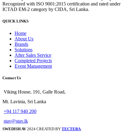
Recognized with ISO 9001:2015 certification and rated under
ICTAD EM-2 category by CIDA, Sri Lanka.
QUICK LINKS
Home
About Us
Brands
Solutions
After Sales Service
Completed Projects
Event Management
Contact Us
Viking House, 191, Galle Road,
Mt. Lavinia, Sri Lanka
+94 117 940 200
stav@stav.lk
SWEDISH AV
2024 CREATED BY
TECTERA
.