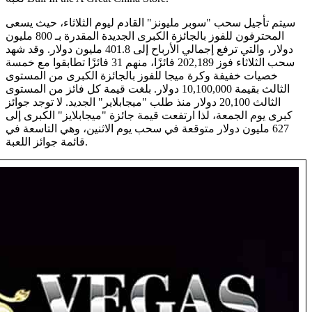
سيتم تأجيل سحب "سوبر مليونز" القادم ليوم الثلاثاء، حيث يسعى
المحترفون للفوز بالجائزة الكبرى الجديدة المقدرة بـ 800 مليون
دولار، والتي ترفع إجمالي الأرباح إلى 401.8 مليون دولار. وقد شهد
سحب الثلاثاء فوز 202,189 فائزًا، منهم 31 فائزًا تطابقوا مع خمسة
خصيات خفيفة وكرة ميجا للفوز بالجائزة الكبرى من المستوى
الثالث بقيمة 10,100,000 دولار. بلغت قيمة كل فائز من المستوى
الثالث 20,100 دولار منذ طلب "ميجابلاير" الجديد. لا توجد جوائز
كبرى يوم الجمعة، لذا ارتفعت قيمة جائزة "ميجابلايز" الكبرى إلى
627 مليون دولار متوقعة في سحب يوم الاثنين، وهي التاسعة في
قائمة جوائز اللعبة.