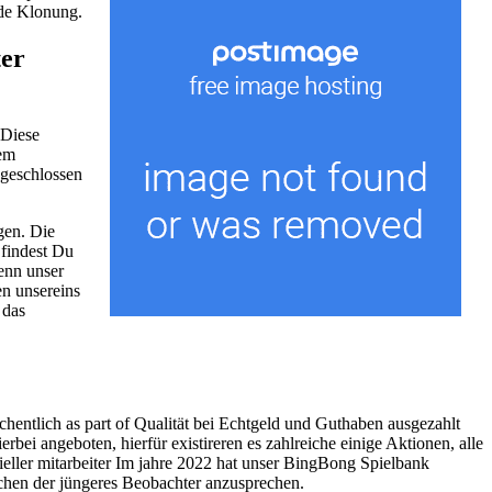
nde Klonung.
ter
 Diese
dem
ngeschlossen
gen. Die
 findest Du
wenn unser
en unsereins
 das
chentlich as part of Qualität bei Echtgeld und Guthaben ausgezahlt
rbei angeboten, hierfür existireren es zahlreiche einige Aktionen, alle
eller mitarbeiter Im jahre 2022 hat unser BingBong Spielbank
achen der jüngeres Beobachter anzusprechen.