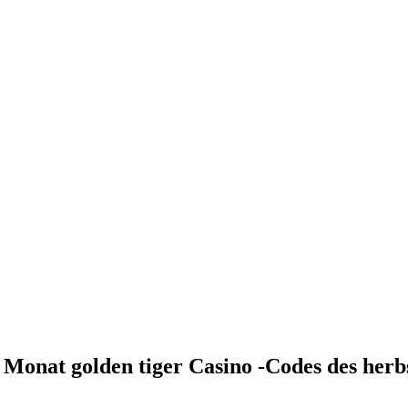
 Monat golden tiger Casino -Codes des herb