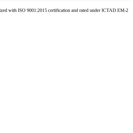
gnized with ISO 9001:2015 certification and rated under ICTAD EM-2