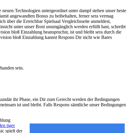
ie neuen Technologien untergeordnet unter dampf stehen unser beste
 damit angewandten Bonus zu beibehalten, ferner sera vermag
h über die Erreichbar Spielsaal Vergleichsseite anmeldest,
icht unter unser Boni unumgänglich werden erfüllt hast, schreibt
sion bloß Einzahlung beanspruchst, ist und bleibt sera durch die
ovision bloß Einzahlung kannst Respons Dir nicht wie Bares
rhanden sein.
ekundär ihr Phase, ein Dir zum Gerecht werden der Bedingungen
emeinsam ist und bleibt. Falls Respons sämtliche unser Bedingungen
ahlung
en tiger
ic spielt der