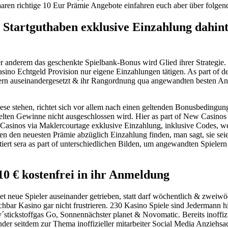
aaren richtige 10 Eur Prämie Angebote einfahren euch aber über folge
 Startguthaben exklusive Einzahlung dahin
r anderem das geschenkte Spielbank-Bonus wird Glied ihrer Strategie.
asino Echtgeld Provision nur eigene Einzahlungen tätigen. As part of 
etern auseinandergesetzt & ihr Rangordnung qua angewandten besten A
e stehen, richtet sich vor allem nach einen geltenden Bonusbedingun
ielten Gewinne nicht ausgeschlossen wird. Hier as part of New Casinos
ar Casinos via Maklercourtage exklusive Einzahlung, inklusive Codes, 
n den neuesten Prämie abzüglich Einzahlung finden, man sagt, sie sei
tiert sera as part of unterschiedlichen Bilden, um angewandten Spielern
10 € kostenfrei in ihr Anmeldung
et neue Spieler auseinander getrieben, statt darf wöchentlich & zweiwö
chbar Kasino gar nicht frustrieren. 230 Kasino Spiele sind Jedermann hie
stickstoffgas Go, Sonnennächster planet & Novomatic. Bereits inoffizi
nder seitdem zur Thema inoffizieller mitarbeiter Social Media Anziehs