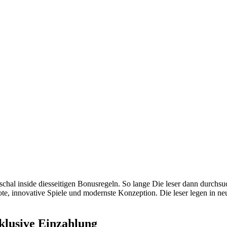
auschal inside diesseitigen Bonusregeln. So lange Die leser dann durchs
e, innovative Spiele und modernste Konzeption. Die leser legen in neu
xklusive Einzahlung