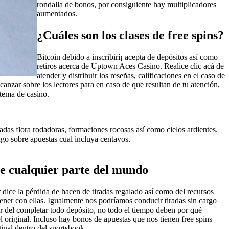
rondalla de bonos, por consiguiente hay multiplicadores
aumentados.
¿Cuáles son los clases de free spins?
Bitcoin debido a inscribirí¡ acepta de depósitos así­ como
retiros acerca de Uptown Aces Casino. Realice clic acá de
atender y distribuir los reseñas, calificaciones en el caso de
nzar sobre los lectores para en caso de que resultan de tu atención,
 tema de casino.
as flora rodadoras, formaciones rocosas así­ como cielos ardientes.
ango sobre apuestas cual incluya centavos.
De cualquier parte del mundo
 dice la pérdida de hacen de tiradas regalado así­ como del recursos
ner con ellas. Igualmente nos podrí­amos conducir tiradas sin cargo
r del completar todo depósito, no todo el tiempo deben por qué
l original. Incluso hay bonos de apuestas que nos tienen free spins
ginal dentro del sportsbook.