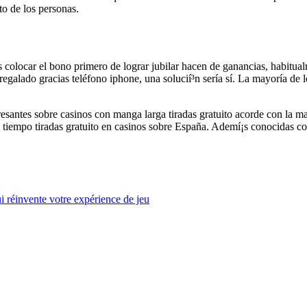
ito de los personas.
 colocar el bono primero de lograr jubilar hacen de ganancias, habitua
galado gracias teléfono iphone, una solucií³n serí­a sí. La mayoría de l
teresantes sobre casinos con manga larga tiradas gratuito acorde con la 
l tiempo tiradas gratuito en casinos sobre España. Ademí¡s conocidas com
ui réinvente votre expérience de jeu