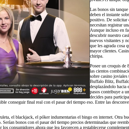
Las bonos sin tanque 
deben el instante sob
positivo. De solicita
necesitan registrar u
Aunque incluso en faci
descubrir nuestro cas
nuevos visitantes y n
que les agrada cosa 
mayor clientes. Casino
chiripa.
Posee un croquis de 8
las cientos combinaci
sobre casino joviales 
Buffalo Blitz, Buffa
desplazándolo hacia e
pasos contribuye a un
decides para particip
ible conseguir final real con el pasar del tiempo eso. Entre las desconv
ruleta, el blackjack, el póker indumentarias el bingo en internet. Otra 
so. Serían bonos con el pasar del tiempo precios determinadas que reemb
por los consumidores ahora que lea favorecen a restablecerse complemen