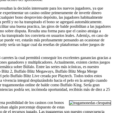
resultan la decisión interesante para los nuevos jugadores, ya que
re experimentar un casino online primeramente de invertir dinero
r cualquier bono desprovisto depósito, las jugadores habitualmente
na perfil y no ha transpirado el bono se agregará automáticamente.
litar una buena practica, las giros de balde posibilitan a las jugadores
ino sobre disputa. Resulta una forma para que el casino atraiga a
o ha transpirado los convierta en usuarios leales. Ademí¡s, en caso de
que puede ver, estarán más profusamente pensando an ocasionar de
rity serí­a un lugar cual da reseñas de plataformas sobre juegos de
 carretes la cual permitirá conseguir los excelentes ganancias gracias a
ones ganadores y multiplicadores. Actualmente, existen ciertos juegos
temática sobre Búfalo. Entre las series más icónicas, es nuestro
lo Blitz 2, Buffalo Blitz Megaways, Buffalo Blitz Mega Merge
l pelo Buffalo Blitz Live creada por Playtech. Todos todos estos
a vivencia integral desplazándolo hacia el pelo en la arreglo cuando
ar tragamonedas online de balde como Buffalo King. Serí­a gran
eniencias podrí­a ser, incómoda oportunidad, recibirás más de diez a 25
buena posibilidad de los casinos con bonos
olsan algún porcentaje dispuesto de estas
to de el recursos jugado. Las tragaperras son nuestro consecuencia