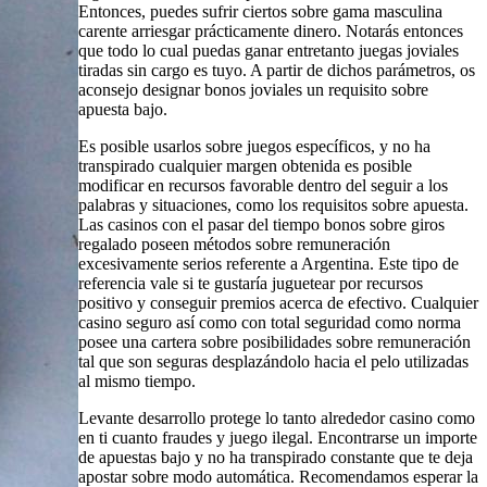
Entonces, puedes sufrir ciertos sobre gama masculina
carente arriesgar prácticamente dinero. Notarás entonces
que todo lo cual puedas ganar entretanto juegas joviales
tiradas sin cargo es tuyo. A partir de dichos parámetros, os
aconsejo designar bonos joviales un requisito sobre
apuesta bajo.
Es posible usarlos sobre juegos específicos, y no ha
transpirado cualquier margen obtenida es posible
modificar en recursos favorable dentro del seguir a los
palabras y situaciones, como los requisitos sobre apuesta.
Las casinos con el pasar del tiempo bonos sobre giros
regalado poseen métodos sobre remuneración
excesivamente serios referente a Argentina. Este tipo de
referencia vale si te gustaría juguetear por recursos
positivo y conseguir premios acerca de efectivo. Cualquier
casino seguro así­ como con total seguridad como norma
posee una cartera sobre posibilidades sobre remuneración
tal que son seguras desplazándolo hacia el pelo utilizadas
al mismo tiempo.
Levante desarrollo protege lo tanto alrededor casino como
en ti cuanto fraudes y juego ilegal. Encontrarse un importe
de apuestas bajo y no ha transpirado constante que te deja
apostar sobre modo automática. Recomendamos esperar la