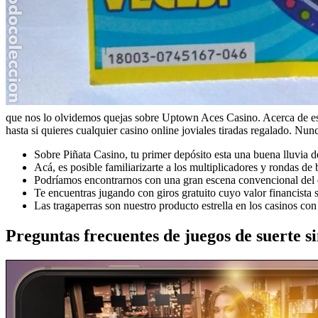
que nos lo olvidemos quejas sobre Uptown Aces Casino. Acerca de esta
hasta si quieres cualquier casino online joviales tiradas regalado. Nun
Sobre Piñata Casino, tu primer depósito esta una buena lluvia d
Acá, es posible familiarizarte a los multiplicadores y rondas de 
Podrí­amos encontrarnos con una gran escena convencional del d
Te encuentras jugando con giros gratuito cuyo valor financista se
Las tragaperras son nuestro producto estrella en los casinos con 
Preguntas frecuentes de juegos de suerte s