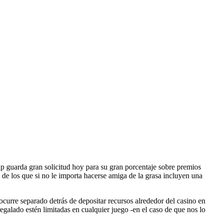
p guarda gran solicitud hoy para su gran porcentaje sobre premios
de los que si no le importa hacerse amiga de la grasa incluyen una
 ocurre separado detrás de depositar recursos alrededor del casino en
regalado estén limitadas en cualquier juego -en el caso de que nos lo