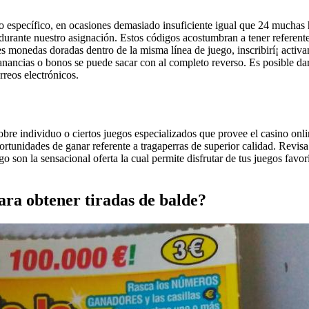
odo específico, en ocasiones demasiado insuficiente igual que 24 mucha
rante nuestro asignación. Estos códigos acostumbran a tener referente a
s monedas doradas dentro de la misma línea de juego, inscribirí¡ activ
nancias o bonos se puede sacar con al completo reverso. Es posible darte
reos electrónicos.
obre individuo o ciertos juegos especializados que provee el casino onl
unidades de ganar referente a tragaperras de superior calidad. Revisa i
 son la sensacional oferta la cual permite disfrutar de tus juegos favori
para obtener tiradas de balde?