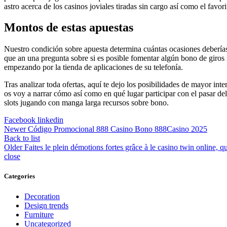
astro acerca de los casinos joviales tiradas sin cargo así­ como el favor
Montos de estas apuestas
Nuestro condición sobre apuesta determina cuántas ocasiones deberías
que an una pregunta sobre si es posible fomentar algún bono de giros re
empezando por la tienda de aplicaciones de su telefonía.
Tras analizar toda ofertas, aquí te dejo los posibilidades de mayor in
os voy a narrar cómo así­ como en qué lugar participar con el pasar de
slots jugando con manga larga recursos sobre bono.
Facebook
linkedin
Newer
Código Promocional 888 Casino Bono 888Casino 2025
Back to list
Older
Faites le plein démotions fortes grâce à le casino twin online, q
close
Categories
Decoration
Design trends
Furniture
Uncategorized