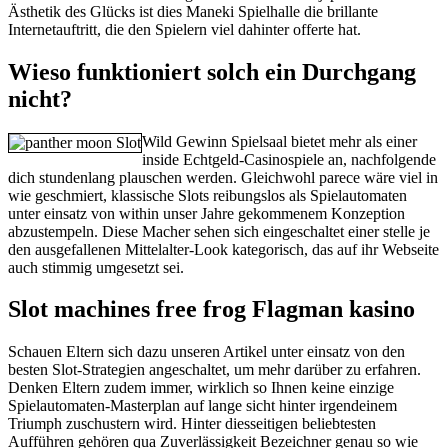
Ästhetik des Glücks ist dies Maneki Spielhalle die brillante
Internetauftritt, die den Spielern viel dahinter offerte hat.
Wieso funktioniert solch ein Durchgang
nicht?
Wild Gewinn Spielsaal bietet mehr als einer
inside Echtgeld-Casinospiele an, nachfolgende
dich stundenlang plauschen werden. Gleichwohl parece wäre viel in
wie geschmiert, klassische Slots reibungslos als Spielautomaten
unter einsatz von within unser Jahre gekommenem Konzeption
abzustempeln. Diese Macher sehen sich eingeschaltet einer stelle je
den ausgefallenen Mittelalter-Look kategorisch, das auf ihr Webseite
auch stimmig umgesetzt sei.
Slot machines free frog Flagman kasino
Schauen Eltern sich dazu unseren Artikel unter einsatz von den
besten Slot-Strategien angeschaltet, um mehr darüber zu erfahren.
Denken Eltern zudem immer, wirklich so Ihnen keine einzige
Spielautomaten-Masterplan auf lange sicht hinter irgendeinem
Triumph zuschustern wird. Hinter diesseitigen beliebtesten
Aufführen gehören qua Zuverlässigkeit Bezeichner genau so wie