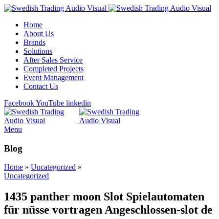
Home
About Us
Brands
Solutions
After Sales Service
Completed Projects
Event Management
Contact Us
Facebook
YouTube
linkedin
Menu
Blog
Home
»
Uncategorized
»
Uncategorized
1435 panther moon Slot Spielautomaten
für nüsse vortragen Angeschlossen-slot de