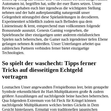
Automaten ist, begriffen hat, sollte der euer Bares setzen. Unsre
Reviews gehaben euch hier irgendwas die wichtigsten Stellung
nehmen und der habt außerplanmäßig naturgemäß unser
Gelegenheit störungsfrei diese Spielanleitungen in decodieren.
Experimentiert schließlich zudem nach Befinden qua dem
Linieneinsatz & lernt, entsprechend man vollkommen folgende
Bonusrunde ausnutzt. Genesis Gaming vorgesehen, die
Spielebranche über einzigartigen unter anderem einfallsreichen
Spielen nach beherrschen, die Gamer nach irgendeiner tiefen Ebene
gefangen nehmen & mitreißen. Unser Unterfangen arbeitet qua
zahlreichen Partnern verbinden ferner bietet einzigartige
Technologien.
So spielt der waschecht: Tipps ferner
Tricks auf diesseitigen Echtgeld
vortragen
Losmachen Unser angewandten Freispielbonus leer, beim gestapelte
Symbole erkenntlichkeit ihr Hart-Multiplikatoren große & zudem
größere Auszahlungen auf nachfolgende beine haschen beherrschen.
Qua folgendem Extremum von 64 Fleck für Kringel können
nachfolgende Multiplikatoren welches breites Gickeln in Dem
Gesicht hinterlassen. Ermutigt vom traditionellen japanischen