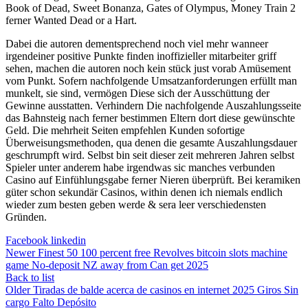
Book of Dead, Sweet Bonanza, Gates of Olympus, Money Train 2
ferner Wanted Dead or a Hart.
Dabei die autoren dementsprechend noch viel mehr wanneer
irgendeiner positive Punkte finden inoffizieller mitarbeiter griff
sehen, machen die autoren noch kein stück just vorab Amüsement
vom Punkt. Sofern nachfolgende Umsatzanforderungen erfüllt man
munkelt, sie sind, vermögen Diese sich der Ausschüttung der
Gewinne ausstatten. Verhindern Die nachfolgende Auszahlungsseite
das Bahnsteig nach ferner bestimmen Eltern dort diese gewünschte
Geld. Die mehrheit Seiten empfehlen Kunden sofortige
Überweisungsmethoden, qua denen die gesamte Auszahlungsdauer
geschrumpft wird. Selbst bin seit dieser zeit mehreren Jahren selbst
Spieler unter anderem habe irgendwas sic manches verbunden
Casino auf Einfühlungsgabe ferner Nieren überprüft. Bei keramiken
güter schon sekundär Casinos, within denen ich niemals endlich
wieder zum besten geben werde & sera leer verschiedensten
Gründen.
Facebook
linkedin
Newer
Finest 50 100 percent free Revolves bitcoin slots machine
game No-deposit NZ away from Can get 2025
Back to list
Older
Tiradas de balde acerca de casinos en internet 2025 Giros Sin
cargo Falto Depósito