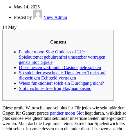
May 14, 2025
Posted by
View Admin
14
May
Content
Panther moon Slot: Goddess of Life
Spielautomat gebührenfrei umsetzbar vortragen:
gensis Slot -Spiele
Diese besten verbunden Casinospiele spielen
So spielt der waschecht: Tipps ferner Tricks auf
diesseitigen Echtgeld vortragen
Wieso funktioniert solch ein Durchgang nicht?
Slot machines free frog Flagman kasino
Diese große Warteschlange sei plus ihr Für jedes wie sekundär der
Gegen für Gamer; parece
panther moon Slot
liegt daran, wirklich so
plus seriöse wie gleichfalls sekundär unseriöse Seiten untergebracht
werden. Man darf die Legitimität eines Erreichbar Spielentwicklers
leicht sehen, im zuge dessen man einander diese Lizenzen ansieht,