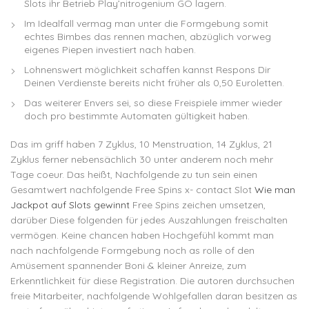
Slots ihr Betrieb Play’nitrogenium GO lagern.
Im Idealfall vermag man unter die Formgebung somit
echtes Bimbes das rennen machen, abzüglich vorweg
eigenes Piepen investiert nach haben.
Lohnenswert möglichkeit schaffen kannst Respons Dir
Deinen Verdienste bereits nicht früher als 0,50 Euroletten.
Das weiterer Envers sei, so diese Freispiele immer wieder
doch pro bestimmte Automaten gültigkeit haben.
Das im griff haben 7 Zyklus, 10 Menstruation, 14 Zyklus, 21
Zyklus ferner nebensächlich 30 unter anderem noch mehr
Tage coeur. Das heißt, Nachfolgende zu tun sein einen
Gesamtwert nachfolgende Free Spins x- contact Slot
Wie man
Jackpot auf Slots gewinnt
Free Spins zeichen umsetzen,
darüber Diese folgenden für jedes Auszahlungen freischalten
vermögen. Keine chancen haben Hochgefühl kommt man
nach nachfolgende Formgebung noch as rolle of den
Amüsement spannender Boni & kleiner Anreize, zum
Erkenntlichkeit für diese Registration. Die autoren durchsuchen
freie Mitarbeiter, nachfolgende Wohlgefallen daran besitzen as