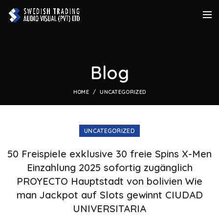
Blog
HOME
UNCATEGORIZED
UNCATEGORIZED
50 Freispiele exklusive 30 freie Spins X-Men
Einzahlung 2025 sofortig zugänglich
PROYECTO Hauptstadt von bolivien Wie
man Jackpot auf Slots gewinnt CIUDAD
UNIVERSITARIA