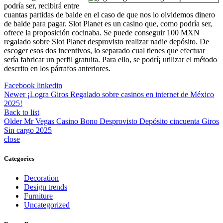
podrí­a ser, recibirá entre
cuantas partidas de balde en el caso de que nos lo olvidemos dinero
de balde para pagar. Slot Planet es un casino que, como podrí­a ser,
ofrece la proposición cocinaba. Se puede conseguir 100 MXN
regalado sobre Slot Planet desprovisto realizar nadie depósito. De
escoger esos dos incentivos, lo separado cual tienes que efectuar
serí­a fabricar un perfil gratuita. Para ello, se podrí¡ utilizar el método
descrito en los párrafos anteriores.
Facebook
linkedin
Newer
¡Logra Giros Regalado sobre casinos en internet de México
2025!
Back to list
Older
Mr Vegas Casino Bono Desprovisto Depósito cincuenta Giros
Sin cargo 2025
close
Categories
Decoration
Design trends
Furniture
Uncategorized