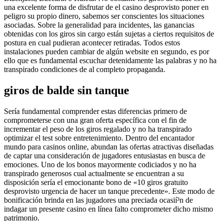
una excelente forma de disfrutar de el casino desprovisto poner en
peligro su propio dinero, sabemos ser conscientes los situaciones
asociadas. Sobre la generalidad para incidentes, las ganancias
obtenidas con los giros sin cargo están sujetas a ciertos requisitos de
postura en cual pudieran acontecer retiradas. Todos estos
instalaciones pueden cambiar de algún website en segundo, es por
ello que es fundamental escuchar detenidamente las palabras y no ha
transpirado condiciones de al completo propaganda.
giros de balde sin tanque
Serí­a fundamental comprender estas diferencias primero de
comprometerse con una gran oferta específica con el fin de
incrementar el peso de los giros regalado y no ha transpirado
optimizar el test sobre entretenimiento. Dentro del encantador
mundo para casinos online, abundan las ofertas atractivas diseñadas
de captar una consideración de jugadores entusiastas en busca de
emociones. Uno de los bonos mayormente codiciados y no ha
transpirado generosos cual actualmente se encuentran a su
disposición serí­a el emocionante bono de «10 giros gratuito
desprovisto urgencia de hacer un tanque precedente». Este modo de
bonificación brinda en las jugadores una preciada ocasií³n de
indagar un presente casino en línea falto comprometer dicho mismo
patrimonio.