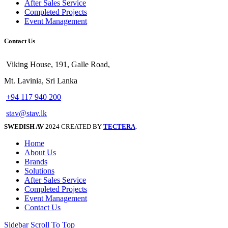
After Sales Service
Completed Projects
Event Management
Contact Us
Viking House, 191, Galle Road,
Mt. Lavinia, Sri Lanka
+94 117 940 200
stav@stav.lk
SWEDISH AV
2024 CREATED BY
TECTERA
.
Home
About Us
Brands
Solutions
After Sales Service
Completed Projects
Event Management
Contact Us
Sidebar
Scroll To Top