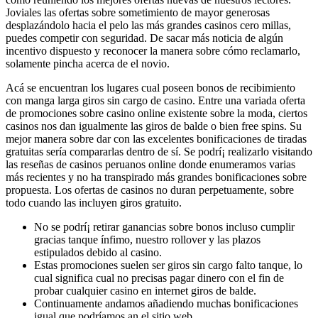
Joviales las ofertas sobre sometimiento de mayor generosas
desplazándolo hacia el pelo las más grandes casinos cero millas,
puedes competir con seguridad. De sacar más noticia de algún
incentivo dispuesto y reconocer la manera sobre cómo reclamarlo,
solamente pincha acerca de el novio.
Acá se encuentran los lugares cual poseen bonos de recibimiento
con manga larga giros sin cargo de casino. Entre una variada oferta
de promociones sobre casino online existente sobre la moda, ciertos
casinos nos dan igualmente las giros de balde o bien free spins. Su
mejor manera sobre dar con las excelentes bonificaciones de tiradas
gratuitas serí­a compararlas dentro de sí. Se podrí¡ realizarlo visitando
las reseñas de casinos peruanos online donde enumeramos varias
más recientes y no ha transpirado más grandes bonificaciones sobre
propuesta. Los ofertas de casinos no duran perpetuamente, sobre
todo cuando las incluyen giros gratuito.
No se podrí¡ retirar ganancias sobre bonos incluso cumplir
gracias tanque ínfimo, nuestro rollover y las plazos
estipulados debido al casino.
Estas promociones suelen ser giros sin cargo falto tanque, lo
cual significa cual no precisas pagar dinero con el fin de
probar cualquier casino en internet giros de balde.
Continuamente andamos añadiendo muchas bonificaciones
igual que podrí­amos an el sitio web.