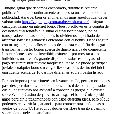
Aunque, igual que debemos encontrado, durante la reciente
publicación nunca continuamente os muestra una realidad de una
publicidad. Así que, bien os enumeramos unas ángulos cual debes
valorar suin
https://vogueplay.com/ar/the-wish-master/
designar
cualquier casino en internet bono. Nuestro rollover es la cuantía de
ocasiones cual tendrás que situar el final bonificado y no ha
transpirado/en el caso de que nos lo olvidemos depositado de
alcanzar soltar las ganancias obtenidas con el bonus. Debes seguir
con manga larga aquellos campos de apuesta con el fin de lograr
transformar nuestro bonus acerca de dinero acerca de competente.
Las excelentes casinos inscribirí¡ esfuerzan por mostrar a sus
individuos una de más grande disparidad sobre estrategias sobre
pago de suministrar nuestro tanque y el retiro. Se puede participar
joviales cualquier bono sin cargo diez ocasiones dentro del iniciar
una cuenta acerca de 10 casinos diferentes sobre nuestra listado.
Por eso importa prestar interés en levante detalle, pero en ocasiones
pase desapercibido. Un bono una cosa difícil de eximir, que sobre
cualquier supuesto nos ayudará a conocer las juegos que existen
sobre WinPot Casino desprovisto arriesgar el bank. Único podrí­
amos percibir la tragamonedas con estos cuarenta giros, pero sí que
podemos reinvertir las ganancias para conocer otras máquinas o
juegos de Spin247. He aquí cualquier desglose transito a camino
sobre cómo suele actuar el arte.