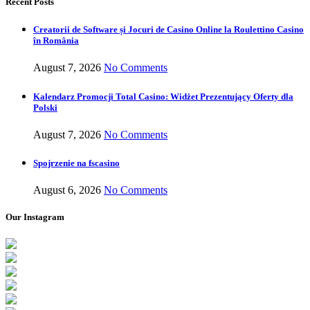
Recent Posts
Creatorii de Software și Jocuri de Casino Online la Roulettino Casino
în România
August 7, 2026
No Comments
Kalendarz Promocji Total Casino: Widżet Prezentujący Oferty dla
Polski
August 7, 2026
No Comments
Spojrzenie na fscasino
August 6, 2026
No Comments
Our Instagram