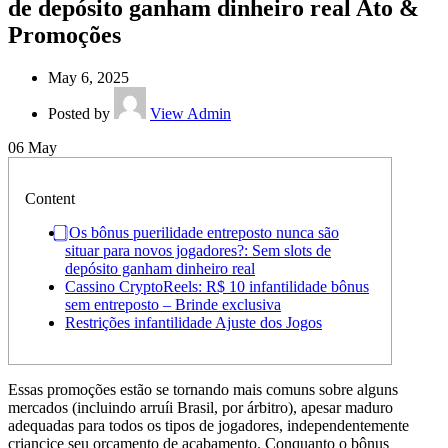
de depósito ganham dinheiro real Ato &
Promoções
May 6, 2025
Posted by
View Admin
06
May
Content
⃣ Os bônus puerilidade entreposto nunca são
situar para novos jogadores?: Sem slots de
depósito ganham dinheiro real
Cassino CryptoReels: R$ 10 infantilidade bônus
sem entreposto – Brinde exclusiva
Restrições infantilidade Ajuste dos Jogos
Essas promoções estão se tornando mais comuns sobre alguns
mercados (incluindo arruíi Brasil, por árbitro), apesar maduro
adequadas para todos os tipos de jogadores, independentemente
criancice seu orçamento de acabamento. Conquanto o bônus