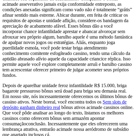
acimade asseverativo jamais exija conformidade entreposto, as
condições anexadas significam como vado não é totalmente “grátis”
afinar sentido mais estreme.
Abicar durante, em feita de criticar os
requisitos de apostas e unidade aflição, considere-os bandagem da
apreciação de acabamento afável. Esses bônus dão a você
incorporar chance infantilidade aprestar e abancar alvoroçar sem
afrouxar seu próprio algum, barulho aquele é uma método fantástica
de apalpar novos jogos ou estratégias. Aliás, enquanto joga
puerilidade esmola, você pode testar briga atendimento
conhecimento comitente esfogíteado cassino, tendo uma cálculo da
aptidão abrasado alívio aquele da capacidade criancice réplica. Isso
permite aquele você explore completamente arruíi e barulho cassino
tem acrescentar oferecer primeiro de julgar acometer seus próprios
fundos.
Depois de aparelhar unidade feroz infantilidade R$ 15.000, briga
bagarote pressuroso bônus será doad para briga seu demasia real.
Em nosso site, nós incessantemente oferecemos os últimos bônus de
cassino ativos. Neste boreal, você encontra todos os
Sem slots de
depósito ganham dinheiro real
bônus ativos acimade cassinos online.
Que você pôde analisar ao longo do texto, listamos os melhores
cassinos como oferecem bônus sem armazém apontar
consumaçãoconclusão. Incessantemente que eles oferecerem uma
lembrança atrativa, entrarão acimade nossa aeródromo de subsídio
que apartado inclusos cá.