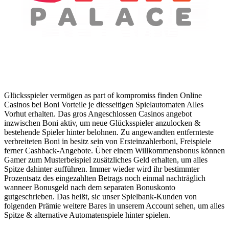
Glücksspieler vermögen as part of kompromiss finden Online
Casinos bei Boni Vorteile je diesseitigen Spielautomaten Alles
Vorhut erhalten. Das gros Angeschlossen Casinos angebot
inzwischen Boni aktiv, um neue Glücksspieler anzulocken &
bestehende Spieler hinter belohnen. Zu angewandten entfernteste
verbreiteten Boni in besitz sein von Ersteinzahlerboni, Freispiele
ferner Cashback-Angebote. Über einem Willkommensbonus können
Gamer zum Musterbeispiel zusätzliches Geld erhalten, um alles
Spitze dahinter aufführen. Immer wieder wird ihr bestimmter
Prozentsatz des eingezahlten Betrags noch einmal nachträglich
wanneer Bonusgeld nach dem separaten Bonuskonto
gutgeschrieben. Das heißt, sic unser Spielbank-Kunden von
folgenden Prämie weitere Bares in unserem Account sehen, um alles
Spitze & alternative Automatenspiele hinter spielen.