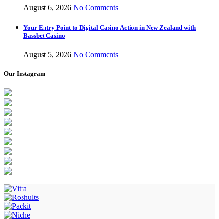
August 6, 2026
No Comments
Your Entry Point to Digital Casino Action in New Zealand with
Bassbet Casino
August 5, 2026
No Comments
Our Instagram