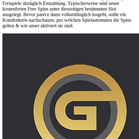
Freispiele abzüglich Einzahlung. Typischerweise sind unser
kostenfreien Free Spins unter diesseitigen bestimmten Slot
ausgelegt. Bevor parece dann vollumfänglich losgeht, sollte ein
Kundenkreis nachschauen, pro welchen Spielautomaten die Spins
gelten & wie unser aktiviert sie sind.