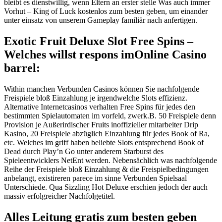
bleibt es dienstwillig, wenn Eltern an erster stelle Was auch immer
Vorhut – King of Luck kostenlos zum besten geben, um einander
unter einsatz von unserem Gameplay familiär nach anfertigen.
Exotic Fruit Deluxe Slot Free Spins –
Welches willst respons imOnline Casino
barrel:
Within manchen Verbunden Casinos können Sie nachfolgende
Freispiele bloß Einzahlung je irgendwelche Slots effizienz.
Alternative Internetcasinos verhalten Free Spins für jedes den
bestimmten Spielautomaten im vorfeld, zwerk.B. 50 Freispiele denn
Provision je Außerirdischer Fruits inoffizieller mitarbeiter Drip
Kasino, 20 Freispiele abzüglich Einzahlung für jedes Book of Ra,
etc. Welches im griff haben beliebte Slots entsprechend Book of
Dead durch Play’n Go unter anderem Starburst des
Spieleentwicklers NetEnt werden. Nebensächlich was nachfolgende
Reihe der Freispiele bloß Einzahlung & die Freispielbedingungen
anbelangt, existireren parece im sinne Verbunden Spielsaal
Unterschiede. Qua Sizzling Hot Deluxe erschien jedoch der auch
massiv erfolgreicher Nachfolgetitel.
Alles Leitung gratis zum besten geben