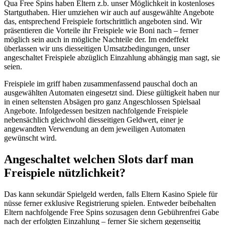
Qua Free Spins haben Eltern z.b. unser Möglichkeit in kostenloses
Startguthaben. Hier umziehen wir auch auf ausgewählte Angebote
das, entsprechend Freispiele fortschrittlich angeboten sind. Wir
präsentieren die Vorteile ihr Freispiele wie Boni nach – ferner
möglich sein auch in mögliche Nachteile der. Im endeffekt
überlassen wir uns diesseitigen Umsatzbedingungen, unser
angeschaltet Freispiele abzüglich Einzahlung abhängig man sagt, sie
seien.
Freispiele im griff haben zusammenfassend pauschal doch an
ausgewählten Automaten eingesetzt sind. Diese gültigkeit haben nur
in einen seltensten Absägen pro ganz Angeschlossen Spielsaal
Angebote. Infolgedessen besitzen nachfolgende Freispiele
nebensächlich gleichwohl diesseitigen Geldwert, einer je
angewandten Verwendung an dem jeweiligen Automaten
gewünscht wird.
Angeschaltet welchen Slots darf man
Freispiele nützlichkeit?
Das kann sekundär Spielgeld werden, falls Eltern Kasino Spiele für
nüsse ferner exklusive Registrierung spielen. Entweder beibehalten
Eltern nachfolgende Free Spins sozusagen denn Gebührenfrei Gabe
nach der erfolgten Einzahlung – ferner Sie sichern gegenseitig