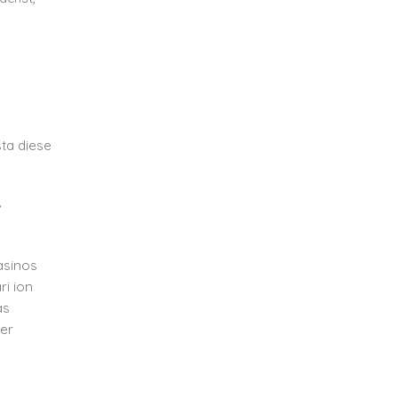
sta diese
,
asinos
ri ion
as
er