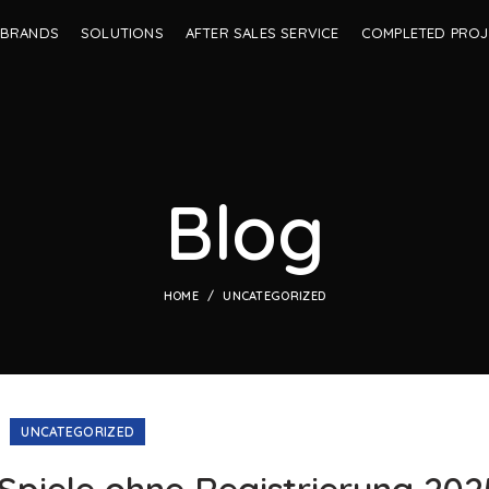
BRANDS
SOLUTIONS
AFTER SALES SERVICE
COMPLETED PROJ
Blog
HOME
UNCATEGORIZED
UNCATEGORIZED