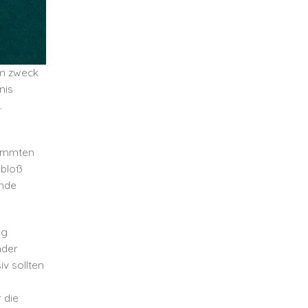
em zweck
nis
.
timmten
 bloß
ende
ig
nder
v sollten
 die