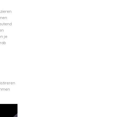
izieren
inen
deutend
en
n je
orab
istireren
kommen