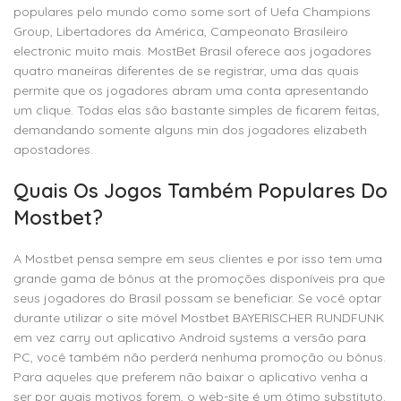
populares pelo mundo como some sort of Uefa Champions
Group, Libertadores da América, Campeonato Brasileiro
electronic muito mais. MostBet Brasil oferece aos jogadores
quatro maneiras diferentes de se registrar, uma das quais
permite que os jogadores abram uma conta apresentando
um clique. Todas elas são bastante simples de ficarem feitas,
demandando somente alguns min dos jogadores elizabeth
apostadores.
Quais Os Jogos Também Populares Do
Mostbet?
A Mostbet pensa sempre em seus clientes e por isso tem uma
grande gama de bônus at the promoções disponíveis pra que
seus jogadores do Brasil possam se beneficiar. Se você optar
durante utilizar o site móvel Mostbet BAYERISCHER RUNDFUNK
em vez carry out aplicativo Android systems a versão para
PC, você também não perderá nenhuma promoção ou bônus.
Para aqueles que preferem não baixar o aplicativo venha a
ser por quais motivos forem, o web-site é um ótimo substituto.