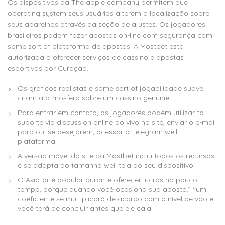
Os dispositivos da The apple company permitem que
operating system seus usuários alterem a localização sobre
seus aparelhos através da seção de ajustes. Os jogadores
brasileiros podem fazer apostas on-line com segurança com
some sort of plataforma de apostas. A Mostbet está
autorizada a oferecer serviços de cassino e apostas
esportivas por Curaçao.
Os gráficos realistas e some sort of jogabilidade suave
criam a atmosfera sobre um cassino genuine.
Para entrar em contato, os jogadores podem utilizar to
suporte via discussion online ao vivo no site, enviar o e-mail
para ou, se desejarem, acessar o Telegram weil
plataforma.
A versão móvel do site da Mostbet inclui todos os recursos
e se adapta ao tamanho weil tela do seu dispositivo.
O Aviator é popular durante oferecer lucros na pouco
tempo, porque quando você ocasiona sua aposta,” “um
coeficiente se multiplicará de acordo com o nível de voo e
você terá de concluir antes que ele caia.