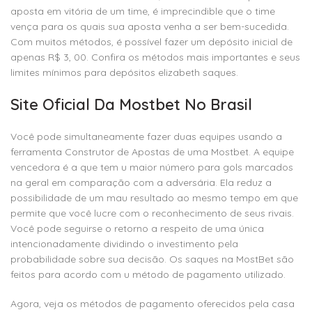
aposta em vitória de um time, é imprecindible que o time
vença para os quais sua aposta venha a ser bem-sucedida.
Com muitos métodos, é possível fazer um depósito inicial de
apenas R$ 3, 00. Confira os métodos mais importantes e seus
limites mínimos para depósitos elizabeth saques.
Site Oficial Da Mostbet No Brasil
Você pode simultaneamente fazer duas equipes usando a
ferramenta Construtor de Apostas de uma Mostbet. A equipe
vencedora é a que tem u maior número para gols marcados
na geral em comparação com a adversária. Ela reduz a
possibilidade de um mau resultado ao mesmo tempo em que
permite que você lucre com o reconhecimento de seus rivais.
Você pode seguirse o retorno a respeito de uma única
intencionadamente dividindo o investimento pela
probabilidade sobre sua decisão. Os saques na MostBet são
feitos para acordo com u método de pagamento utilizado.
Agora, veja os métodos de pagamento oferecidos pela casa