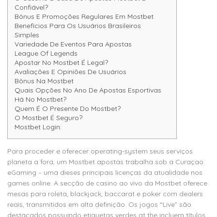
Confiável?
Bônus E Promoções Regulares Em Mostbet
Benefícios Para Os Usuários Brasileiros
Simples
Variedade De Eventos Para Apostas
League Of Legends
Apostar No Mostbet É Legal?
Avaliações E Opiniões De Usuários
Bônus Na Mostbet
Quais Opções No Ano De Apostas Esportivas
Há No Mostbet?
Quem É O Presente Do Mostbet?
O Mostbet É Seguro?
Mostbet Login:
Para proceder e oferecer operating-system seus serviços
planeta a fora, um Mostbet apostas trabalha sob a Curaçao
eGaming – uma dieses principais licenças da atualidade nos
games online. A secção de casino ao vivo da Mostbet oferece
mesas para roleta, blackjack, baccarat e poker com dealers
reais, transmitidos em alta definição. Os jogos “Live” são
destacados possuindo etiquetas verdes at the incluem títulos