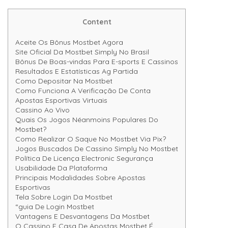
Content
Aceite Os Bônus Mostbet Agora
Site Oficial Da Mostbet Simply No Brasil
Bônus De Boas-vindas Para E-sports E Cassinos
Resultados E Estatísticas Ag Partida
Como Depositar Na Mostbet
Como Funciona A Verificação De Conta
Apostas Esportivas Virtuais
Cassino Ao Vivo
Quais Os Jogos Néanmoins Populares Do
Mostbet?
Como Realizar O Saque No Mostbet Via Pix?
Jogos Buscados De Cassino Simply No Mostbet
Política De Licença Electronic Segurança
Usabilidade Da Plataforma
Principais Modalidades Sobre Apostas
Esportivas
Tela Sobre Login Da Mostbet
“guia De Login Mostbet
Vantagens E Desvantagens Da Mostbet
O Cassino E Casa De Apostas Mostbet É