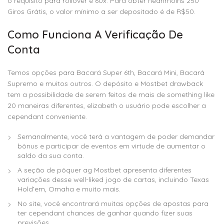
o requisito para rollover é 60x. Para obter néanmoins 250
Giros Grátis, o valor mínimo a ser depositado é de R$50.
Como Funciona A Verificação De
Conta
Temos opções para Bacará Super 6th, Bacará Mini, Bacará
Supremo e muitos outros. O depósito e Mostbet drawback
tem a possibilidade de serem feitos de mais de something like
20 maneiras diferentes, elizabeth o usuário pode escolher a
cependant conveniente.
Semanalmente, você terá a vantagem de poder demandar
bônus e participar de eventos em virtude de aumentar o
saldo da sua conta.
A seção de pôquer ag Mostbet apresenta diferentes
variações desse well-liked jogo de cartas, incluindo Texas
Hold’em, Omaha e muito mais.
No site, você encontrará muitas opções de apostas para
ter cependant chances de ganhar quando fizer suas
previsões.