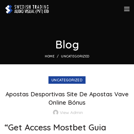
Blog
HOME
UNCATEGORIZED
UNCATEGORIZED
Apostas Desportivas Site De Apostas Vave
Online Bónus
View Admin
“Get Access Mostbet Guia