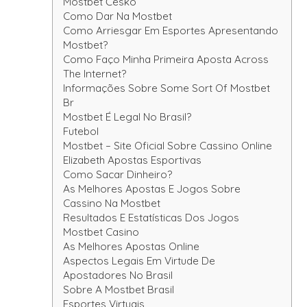
Mostbet Česko
Como Dar Na Mostbet
Como Arriesgar Em Esportes Apresentando
Mostbet?
Como Faço Minha Primeira Aposta Across
The Internet?
Informações Sobre Some Sort Of Mostbet
Br
Mostbet É Legal No Brasil?
Futebol
Mostbet – Site Oficial Sobre Cassino Online
Elizabeth Apostas Esportivas
Como Sacar Dinheiro?
As Melhores Apostas E Jogos Sobre
Cassino Na Mostbet
Resultados E Estatísticas Dos Jogos
Mostbet Casino
As Melhores Apostas Online
Aspectos Legais Em Virtude De
Apostadores No Brasil
Sobre A Mostbet Brasil
Esportes Virtuais