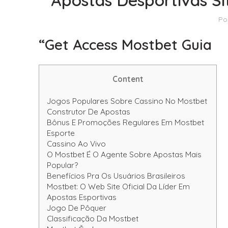
Apostas Desportivas S
Po
“Get Access Mostbet Guia
Content
Jogos Populares Sobre Cassino No Mostbet
Construtor De Apostas
Bônus E Promoções Regulares Em Mostbet
Esporte
Cassino Ao Vivo
O Mostbet É O Agente Sobre Apostas Mais
Popular?
Benefícios Pra Os Usuários Brasileiros
Mostbet: O Web Site Oficial Da Líder Em
Apostas Esportivas
Jogo De Pôquer
Classificação Da Mostbet