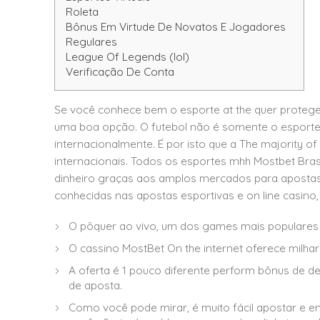
Roleta
Bônus Em Virtude De Novatos E Jogadores
Regulares
League Of Legends (lol)
Verificação De Conta
Se você conhece bem o esporte at the quer proteger
uma boa opção. O futebol não é somente o esporte
internacionalmente. É por isto que a The majority o
internacionais. Todos os esportes mhh Mostbet Bras
dinheiro graças aos amplos mercados para aposta
conhecidas nas apostas esportivas e on line casino,
O pôquer ao vivo, um dos games mais populares 
O cassino MostBet On the internet oferece milha
A oferta é 1 pouco diferente perform bônus de de
de aposta.
Como você pode mirar, é muito fácil apostar e en