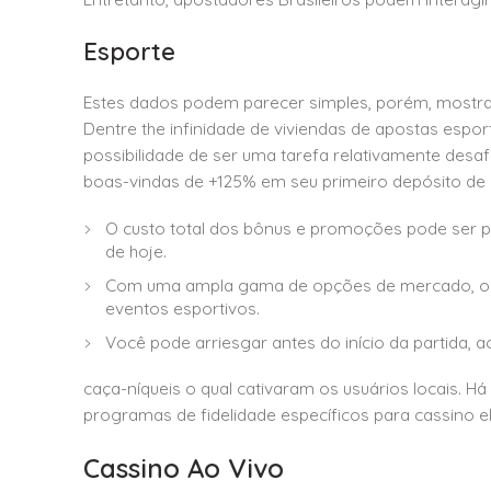
Esporte
Estes dados podem parecer simples, porém, mostram
Dentre the infinidade de viviendas de apostas espor
possibilidade de ser uma tarefa relativamente desaf
boas-vindas de +125% em seu primeiro depósito de a
O custo total dos bônus e promoções pode ser p
de hoje.
Com uma ampla gama de opções de mercado, os u
eventos esportivos.
Você pode arriesgar antes do início da partida,
caça-níqueis o qual cativaram os usuários locais. H
programas de fidelidade específicos para cassino el
Cassino Ao Vivo