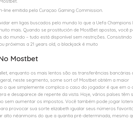
Mostbet.
on-line emitida pela Curaçao Gaming Commission.
vidar em ligas buscados pelo mundo lo que a Uefa Champions
muito mais. Quando se prostitución de MostBet apostas, você 
os do mundo – tudo está disponível sem restrições. Consistind
 próximas a 21 years old, o blackjack é muito
 No Mostbet
let, enquanto os mais lentos são as transferências bancárias
 No geral, neste segmento, some sort of Mostbet obtém a maior
ontudo o que simplemente complica o caso do jogador é que em o 
a e desaparece de repente da vista. Hoje, vários países têm 
ação sem aumentar os impostos. Você também pode jogar loteri
para provocar sua sorte elizabeth igualar seus números favorito
tar alto néanmoins do que a quantia pré-determinada, mesmo 