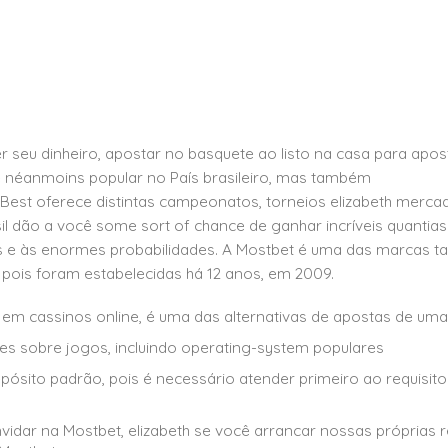
 seu dinheiro, apostar no basquete ao listo na casa para apos
 néanmoins popular no País brasileiro, mas também
f Best oferece distintas campeonatos, torneios elizabeth merca
il dão a você some sort of chance de ganhar incríveis quantia
s e às enormes probabilidades. A Mostbet é uma das marcas 
 pois foram estabelecidas há 12 anos, em 2009.
em cassinos online, é uma das alternativas de apostas de uma
res sobre jogos, incluindo operating-system populares
pósito padrão, pois é necessário atender primeiro ao requisit
vidar na Mostbet, elizabeth se você arrancar nossas próprias r