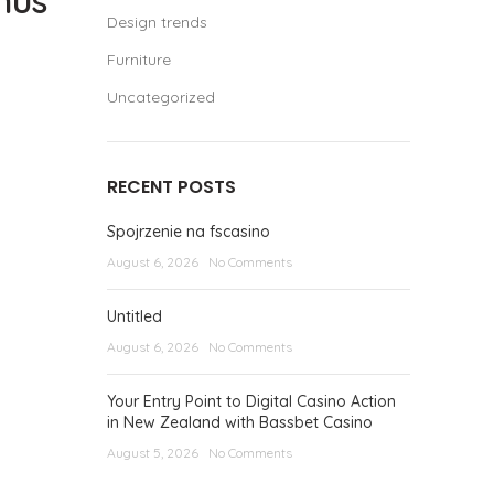
nus
Design trends
Furniture
Uncategorized
RECENT POSTS
Spojrzenie na fscasino
August 6, 2026
No Comments
Untitled
August 6, 2026
No Comments
Your Entry Point to Digital Casino Action
in New Zealand with Bassbet Casino
August 5, 2026
No Comments