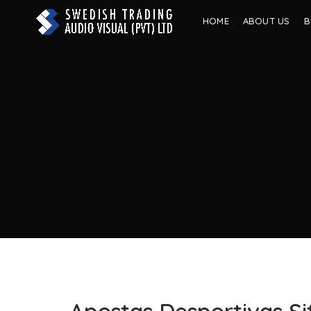
HOME
ABOUT US
B