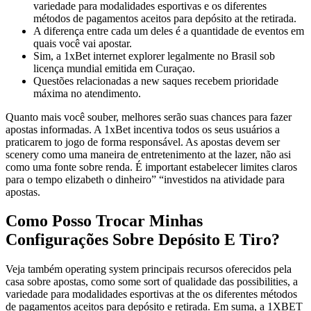
variedade para modalidades esportivas e os diferentes
métodos de pagamentos aceitos para depósito at the retirada.
A diferença entre cada um deles é a quantidade de eventos em
quais você vai apostar.
Sim, a 1xBet internet explorer legalmente no Brasil sob
licença mundial emitida em Curaçao.
Questões relacionadas a new saques recebem prioridade
máxima no atendimento.
Quanto mais você souber, melhores serão suas chances para fazer
apostas informadas. A 1xBet incentiva todos os seus usuários a
praticarem to jogo de forma responsável. As apostas devem ser
scenery como uma maneira de entretenimento at the lazer, não asi
como uma fonte sobre renda. É important estabelecer limites claros
para o tempo elizabeth o dinheiro” “investidos na atividade para
apostas.
Como Posso Trocar Minhas
Configurações Sobre Depósito E Tiro?
Veja também operating system principais recursos oferecidos pela
casa sobre apostas, como some sort of qualidade das possibilities, a
variedade para modalidades esportivas at the os diferentes métodos
de pagamentos aceitos para depósito e retirada. Em suma, a 1XBET