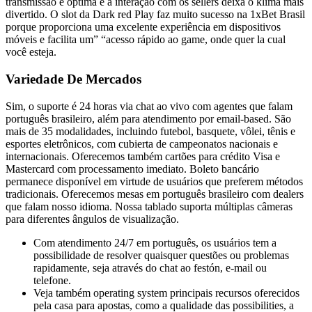
transmissão é óptima e a interação com os sellers deixa o klima mais
divertido. O slot da Dark red Play faz muito sucesso na 1xBet Brasil
porque proporciona uma excelente experiência em dispositivos
móveis e facilita um” “acesso rápido ao game, onde quer la cual
você esteja.
Variedade De Mercados
Sim, o suporte é 24 horas via chat ao vivo com agentes que falam
português brasileiro, além para atendimento por email-based. São
mais de 35 modalidades, incluindo futebol, basquete, vôlei, tênis e
esportes eletrônicos, com cubierta de campeonatos nacionais e
internacionais. Oferecemos também cartões para crédito Visa e
Mastercard com processamento imediato. Boleto bancário
permanece disponível em virtude de usuários que preferem métodos
tradicionais. Oferecemos mesas em português brasileiro com dealers
que falam nosso idioma. Nossa tablado suporta múltiplas câmeras
para diferentes ângulos de visualização.
Com atendimento 24/7 em português, os usuários tem a
possibilidade de resolver quaisquer questões ou problemas
rapidamente, seja através do chat ao festón, e-mail ou
telefone.
Veja também operating system principais recursos oferecidos
pela casa para apostas, como a qualidade das possibilities, a