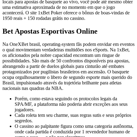
locais para apostas de basquete ao vivo, você pode até mesmo obter
uma estimativa aproximada de no momento em que o jogo
acontecerá. O site 1xBet Poker oferece o bônus de boas-vindas de
1950 reais + 150 rodadas grátis no cassino.
Bet Apostas Esportivas Online
Na OneXBet brasil, operating-system fãs podem envidar em eventos
o qual movimentam verdadeiras multidões nos eSports. Na 1xBet,
os aficionados pela nobre capacidad encontram um ringue de
possibilidades. São mais de 50 confrontos disponíveis pra apostas,
abrangendo a partir de duelos globais para cinturão até embates
protagonizados por pugilistas brasileiros em ascensão. O basquete
ocupa orgulhosamente o libero de segundo esporte mais querido do
Brasil, impulsionado através da trajetória brilhante para atletas
nacionais nas quadras da NBA.
Porém, como estava seguindo os protocolos legais da
SPA/MF, a plataforma não poderia abrir exceções aos seus
jogadores.
Cada roleta tem seu charme, suas regras sutis e seus próprios
segredos.
O cassino ao palpitante figura como uma categoria autônoma,
onde cada partida é conduzida por 1 revendedor humano de