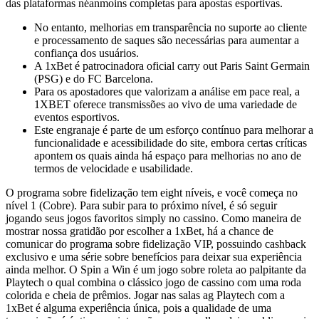
das plataformas néanmoins completas para apostas esportivas.
No entanto, melhorias em transparência no suporte ao cliente
e processamento de saques são necessárias para aumentar a
confiança dos usuários.
A 1xBet é patrocinadora oficial carry out Paris Saint Germain
(PSG) e do FC Barcelona.
Para os apostadores que valorizam a análise em pace real, a
1XBET oferece transmissões ao vivo de uma variedade de
eventos esportivos.
Este engranaje é parte de um esforço contínuo para melhorar a
funcionalidade e acessibilidade do site, embora certas críticas
apontem os quais ainda há espaço para melhorias no ano de
termos de velocidade e usabilidade.
O programa sobre fidelização tem eight níveis, e você começa no
nível 1 (Cobre). Para subir para to próximo nível, é só seguir
jogando seus jogos favoritos simply no cassino. Como maneira de
mostrar nossa gratidão por escolher a 1xBet, há a chance de
comunicar do programa sobre fidelização VIP, possuindo cashback
exclusivo e uma série sobre benefícios para deixar sua experiência
ainda melhor. O Spin a Win é um jogo sobre roleta ao palpitante da
Playtech o qual combina o clássico jogo de cassino com uma roda
colorida e cheia de prêmios. Jogar nas salas ag Playtech com a
1xBet é alguma experiência única, pois a qualidade de uma