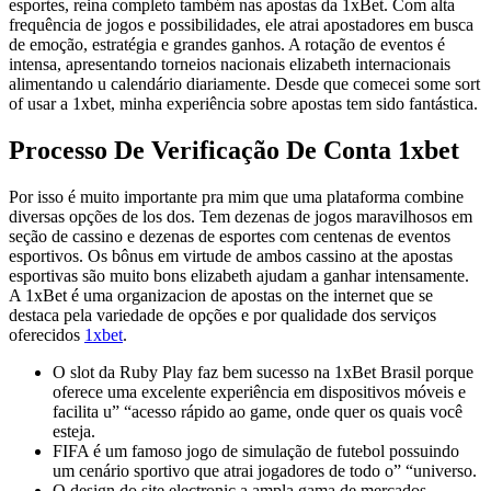
esportes, reina completo também nas apostas da 1xBet. Com alta
frequência de jogos e possibilidades, ele atrai apostadores em busca
de emoção, estratégia e grandes ganhos. A rotação de eventos é
intensa, apresentando torneios nacionais elizabeth internacionais
alimentando u calendário diariamente. Desde que comecei some sort
of usar a 1xbet, minha experiência sobre apostas tem sido fantástica.
Processo De Verificação De Conta 1xbet
Por isso é muito importante pra mim que uma plataforma combine
diversas opções de los dos. Tem dezenas de jogos maravilhosos em
seção de cassino e dezenas de esportes com centenas de eventos
esportivos. Os bônus em virtude de ambos cassino at the apostas
esportivas são muito bons elizabeth ajudam a ganhar intensamente.
A 1xBet é uma organizacion de apostas on the internet que se
destaca pela variedade de opções e por qualidade dos serviços
oferecidos
1xbet
.
O slot da Ruby Play faz bem sucesso na 1xBet Brasil porque
oferece uma excelente experiência em dispositivos móveis e
facilita u” “acesso rápido ao game, onde quer os quais você
esteja.
FIFA é um famoso jogo de simulação de futebol possuindo
um cenário sportivo que atrai jogadores de todo o” “universo.
O design do site electronic a ampla gama de mercados