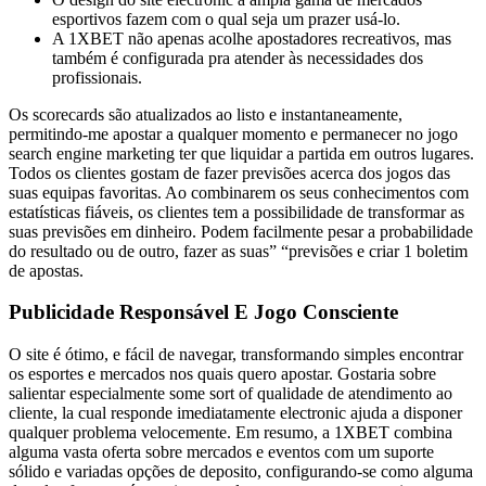
esportivos fazem com o qual seja um prazer usá-lo.
A 1XBET não apenas acolhe apostadores recreativos, mas
também é configurada pra atender às necessidades dos
profissionais.
Os scorecards são atualizados ao listo e instantaneamente,
permitindo-me apostar a qualquer momento e permanecer no jogo
search engine marketing ter que liquidar a partida em outros lugares.
Todos os clientes gostam de fazer previsões acerca dos jogos das
suas equipas favoritas. Ao combinarem os seus conhecimentos com
estatísticas fiáveis, os clientes tem a possibilidade de transformar as
suas previsões em dinheiro. Podem facilmente pesar a probabilidade
do resultado ou de outro, fazer as suas” “previsões e criar 1 boletim
de apostas.
Publicidade Responsável E Jogo Consciente
O site é ótimo, e fácil de navegar, transformando simples encontrar
os esportes e mercados nos quais quero apostar. Gostaria sobre
salientar especialmente some sort of qualidade de atendimento ao
cliente, la cual responde imediatamente electronic ajuda a disponer
qualquer problema velocemente. Em resumo, a 1XBET combina
alguma vasta oferta sobre mercados e eventos com um suporte
sólido e variadas opções de deposito, configurando-se como alguma