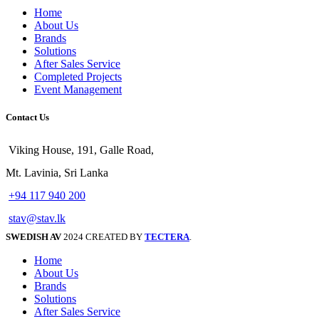
Home
About Us
Brands
Solutions
After Sales Service
Completed Projects
Event Management
Contact Us
Viking House, 191, Galle Road,
Mt. Lavinia, Sri Lanka
+94 117 940 200
stav@stav.lk
SWEDISH AV
2024 CREATED BY
TECTERA
.
Home
About Us
Brands
Solutions
After Sales Service