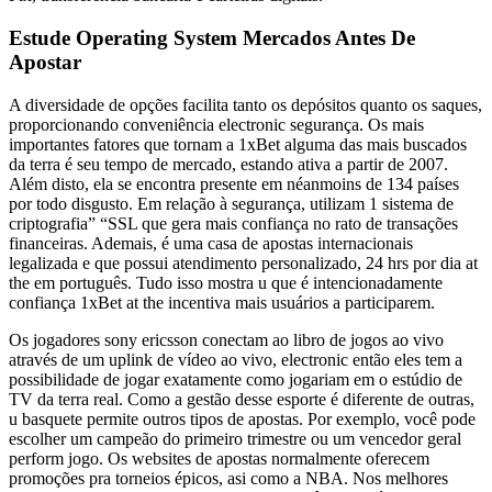
Estude Operating System Mercados Antes De
Apostar
A diversidade de opções facilita tanto os depósitos quanto os saques,
proporcionando conveniência electronic segurança. Os mais
importantes fatores que tornam a 1xBet alguma das mais buscados
da terra é seu tempo de mercado, estando ativa a partir de 2007.
Além disto, ela se encontra presente em néanmoins de 134 países
por todo disgusto. Em relação à segurança, utilizam 1 sistema de
criptografia” “SSL que gera mais confiança no rato de transações
financeiras. Ademais, é uma casa de apostas internacionais
legalizada e que possui atendimento personalizado, 24 hrs por dia at
the em português. Tudo isso mostra u que é intencionadamente
confiança 1xBet at the incentiva mais usuários a participarem.
Os jogadores sony ericsson conectam ao libro de jogos ao vivo
através de um uplink de vídeo ao vivo, electronic então eles tem a
possibilidade de jogar exatamente como jogariam em o estúdio de
TV da terra real. Como a gestão desse esporte é diferente de outras,
u basquete permite outros tipos de apostas. Por exemplo, você pode
escolher um campeão do primeiro trimestre ou um vencedor geral
perform jogo. Os websites de apostas normalmente oferecem
promoções pra torneios épicos, asi como a NBA. Nos melhores