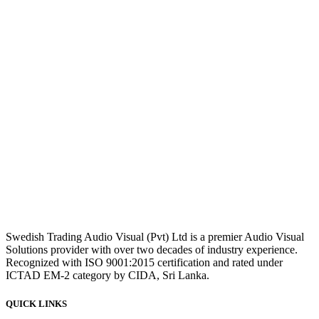
Swedish Trading Audio Visual (Pvt) Ltd is a premier Audio Visual
Solutions provider with over two decades of industry experience.
Recognized with ISO 9001:2015 certification and rated under
ICTAD EM-2 category by CIDA, Sri Lanka.
QUICK LINKS