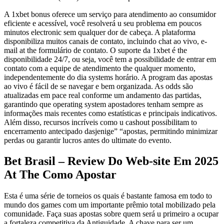
A 1xbet bonus oferece um serviço para atendimento ao consumidor
eficiente e acessível, você resolverá u seu problema em poucos
minutos electronic sem qualquer dor de cabeça. A plataforma
disponibiliza muitos canais de contato, incluindo chat ao vivo, e-
mail at the formulário de contato. O suporte da 1xbet é the
disponibilidade 24/7, ou seja, você tem a possibilidade de entrar em
contato com a equipe de atendimento the qualquer momento,
independentemente do dia systems horário. A program das apostas
ao vivo é fácil de se navegar e bem organizada. As odds são
atualizadas em pace real conforme um andamento das partidas,
garantindo que operating system apostadores tenham sempre as
informações mais recentes como estatísticas e principais indicativos.
Além disso, recursos incríveis como u cashout possibilitam to
encerramento antecipado dasjenige” “apostas, permitindo minimizar
perdas ou garantir lucros antes do ultimate do evento.
Bet Brasil – Review Do Web-site Em 2025
At The Como Apostar
Esta é uma série de torneios os quais é bastante famosa em todo to
mundo dos games com um importante prêmio total mobilizado pela
comunidade. Faça suas apostas sobre quem será u primeiro a ocupar
a fortaleza competitiva da Antiguidade. A chave para ser um