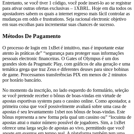
Entretanto, se você tiver 1 código, você pode inseri-lo ao se registrar
para ativar outras ofertas exclusivas – 1XBRL. Hoje em dia todos os
apostadores sabem os quais a internet regreso mais fácil controlar as
mudanças em odds e frustrations. Seja racional electronic objetivo
em suas escolhas para incrementar suas chances de sucesso.
Métodos De Pagamento
O processo de login em 1xBet é intuitivo, mas é importante estar
atento às práticas de” “segurança para proteger suas informações
pessoais electronic financeiras. O Gates of Olympus é um dos
grandes slots da Pragmatic Play, com gráficos de alta geração e uma
temática grega que traz Zeus e diferentes deuses para since bobinas
de game. Processamos transferências PIX em menos de 2 minutos
por horário bancário.
No momento da inscrição, no lado esquerdo do formulário, seleção
se você pretende receber o bônus de boas-vindas em virtude de
apostas esportivas systems para o cassino online. Como apostador, a
primeira coisa que você possivelmente avaliará sobre uma casa de
apostas é seu levantamento 1xbet nos bônus de boas-vindas. Este
bônus representa a new forma pela qual um cassino ou” “locuinta de
apostas atrai o maior número possível de jogadores. Sim, a 1xBet
oferece uma larga seção de apostas ao vivo, permitindo que você
aposte em eventos em tempo real. A plataforma também tem uma