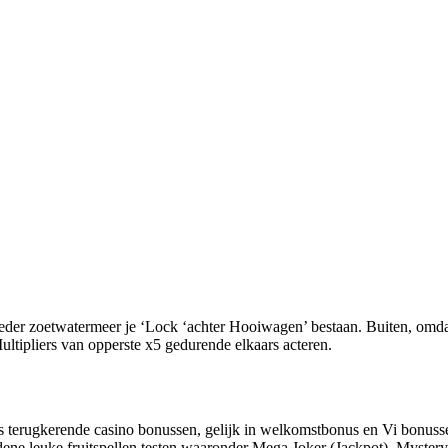
eder zoetwatermeer je ‘Lock ‘achter Hooiwagen’ bestaan. Buiten, omdat
Multipliers van opperste x5 gedurende elkaars acteren.
jks terugkerende casino bonussen, gelijk in welkomstbonus en Vi bonus
ne leuke fruitspellen testen waaronder Mega Joker (Jackpot), Mystery W