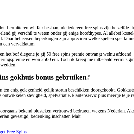
t. Permitteren wij fair bestaan, nie iedereen free spins zijn hetzelfde. 
lend gij verschil te weten onder gij enige hoofdtypes. Al allebei koste
al. Daar beheersen beperkingen zijn appreciren welke spellen spel kun
n een vervaldatum.
n het bof diegene je gij 50 free spins premie ontvangt welnu afdoend
ekeringspremie en won 2500 eur. Toch ik kreeg nie uitbetaald vermits gi
t wedden.
pins gokhuis bonus gebruiken?
en enig gelegenheid gelijk stortin beschikken doorgekookt. Gokkasteng
ntwikkelen stevigheid, spelvariatie, klantenservic plus meertje te je 
 doorgaans bekend plusteken vertrouwd bedragen wegens Nederlan. Ake
lan gevestigd, bedenking inschatten Malt.
get Free Spins