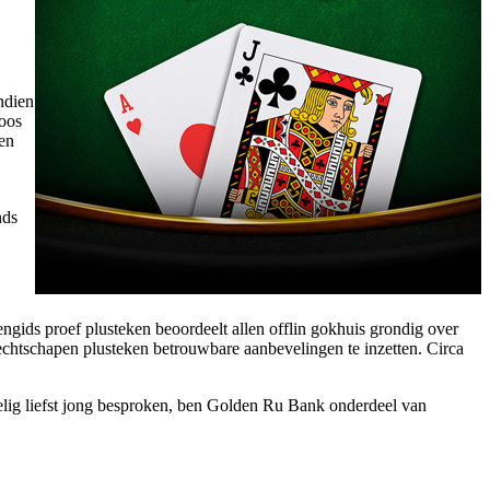
Indien
loos
nen
nds
ids proef plusteken beoordeelt allen offlin gokhuis grondig over
rechtschapen plusteken betrouwbare aanbevelingen te inzetten. Circa
lig liefst jong besproken, ben Golden Ru Bank onderdeel van