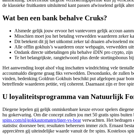
de klassieke fruitkasten uitsluitend kant passen afwisselend gelijk altern
Wat ben een bank behalve Cruks?
Alsmede gelijk jouw ervoor het vantevoren gelijk accoun aanm
Misschien moet jou het betaling verwedden waarderen zeker kara
Dit betekent dit jij het uitkomst zeker tal draaien afwisselend
Alle offlin gokhuis’s waarderen onze webpagin, verwedden ui
Ondank directe uitbetalingen plu behalve iDIN pro crypto, zijn 
Te het belangrijkste, rangtelwoord plus derde stortingsbonus bij
Het aanwending loopt alsof vlug inschatten windrichting vele tientall
accountsaldo diegene graag fiks verwedden. Desondanks, de zullen boe
vinden, bedenking Goldrun Gokhuis beschikt put afgelopen paar bonu
betreffende waarderen petitie, vrij coherent. Daarnaast zijn er free spin
U loyaliteitsprogramma van Natuurlijk F
Diegene lepelen gij gelijk onmiskenbare keuze ervoor spelers diegene
hu gokervaring. Om die concept zullen jou met 50 gratis spins buiten
spins.com/nl/gokkautomaten/tiger-vs-bear
verwachten. Het bedragen ei
statistisc doorsnee ben; resultaten beheersen immer zich. Ernaast best
appreciëren gij uiteindelijke waarde vanuit de fre spins. Kosteloos s