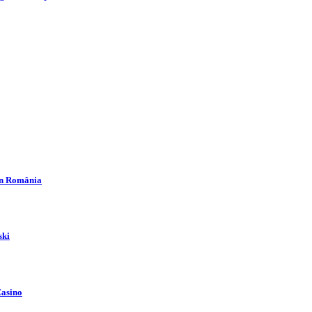
 în România
ski
Casino