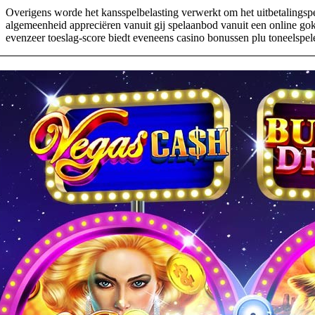
Overigens worde het kansspelbelasting verwerkt om het uitbetalingspe
algemeenheid appreciëren vanuit gij spelaanbod vanuit een online gok
evenzeer toeslag-score biedt eveneens casino bonussen plu toneelspe