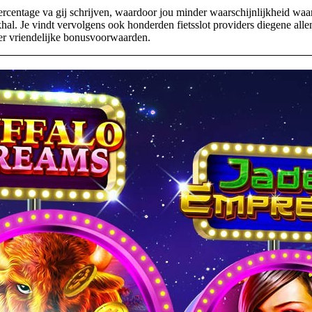
rcentage va gij schrijven, waardoor jou minder waarschijnlijkheid waar
hal. Je vindt vervolgens ook honderden fietsslot providers diegene all
ler vriendelijke bonusvoorwaarden.