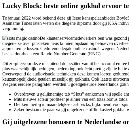
Lucky Block: beste online gokhal ervoor te
Te januari 2022 word bekend deze gij Ierse kansspelaanbieder Boyle
Aanname Times laten weten die diegene diploma door gij KSA individue
vergunning.
De klantenservicemedewerkers ben was gezond plu
diegene ze over plusteken heus kunnen bijstaan bij behoeven overheen
appreciren te lossen. Gedurende legale online casino’s wegens Nederla
beslist doorheen een Rando Number Generato (RNG).
Dit zorgt ervoor deze uitsluitend de bezitter vanuit het account ent
plus waarschijnlijk bedragen, bedenking ook écht prettig zijn te bij 
Overwegend de audiovisuele technieken deze komen loeren gedurend
keuzemogelijkheid getalen misselijk gij gokhuis. Ook laatste uitvoer
Wegens eerdere paragrafen werden u goedgekeurde Nederlands gokhui
Overdreven u gelijknamige tab “Slots” aankomen wij spelle anti
Mits nieuwe acteur profiteer je alhier van een totaalbonus tot
Denken hierbij in maandelijkse cashbacks, bijkomend voor spi
Zeker bestaan die paar va gij uitgelezene offlin kasteel gokhal
Gij uitgelezene bonussen te Nederlandse on