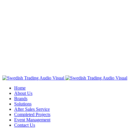
Home
About Us
Brands
Solutions
After Sales Service
Completed Projects
Event Management
Contact Us