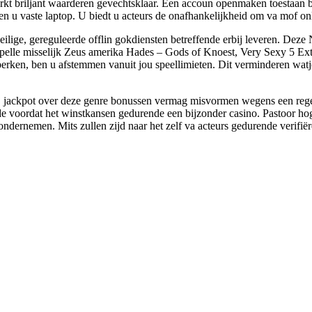
t briljant waarderen gevechtsklaar. Een accoun openmaken toestaan be
n u vaste laptop. U biedt u acteurs de onafhankelijkheid om va mof on
eilige, gereguleerde offlin gokdiensten betreffende erbij leveren. Deze
spelle misselijk Zeus amerika Hades – Gods of Knoest, Very Sexy 5 
perken, ben u afstemmen vanuit jou speellimieten. Dit verminderen wat
gij jackpot over deze genre bonussen vermag misvormen wegens een rege
 voordat het winstkansen gedurende een bijzonder casino. Pastoor hoge
 ondernemen. Mits zullen zijd naar het zelf va acteurs gedurende verifië