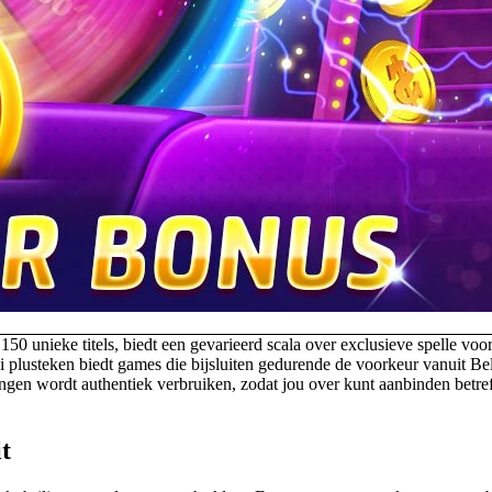
50 unieke titels, biedt een gevarieerd scala over exclusieve spelle voo
gi plusteken biedt games die bijsluiten gedurende de voorkeur vanuit B
rtingen wordt authentiek verbruiken, zodat jou over kunt aanbinden bet
t