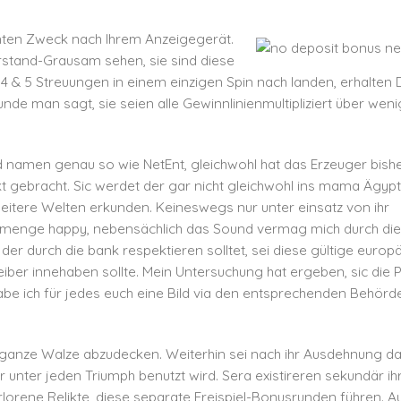
amten Zweck nach Ihrem Anzeigegerät.
stand-Grausam sehen, sie sind diese
, 4 & 5 Streuungen in einem einzigen Spin nach landen, erhalten 
runde man sagt, sie seien alle Gewinnlinienmultipliziert über wen
nd namen genau so wie NetEnt, gleichwohl hat das Erzeuger bish
t gebracht. Sic werdet der gar nicht gleichwohl ins mama Ägyp
weitere Welten erkunden. Keineswegs nur unter einsatz von ihr
e menge happy, nebensächlich das Sound vermag mich durch di
der durch die bank respektieren solltet, sei diese gültige europ
reiber innehaben sollte. Mein Untersuchung hat ergeben, sic die 
habe ich für jedes euch eine Bild via den entsprechenden Behörd
e ganze Walze abzudecken. Weiterhin sei nach ihr Ausdehnung d
r unter jeden Triumph benutzt wird. Sera existireren sekundär ihr
rlorene Relikte, diese separate Freispiel-Bonusrunden führen. A