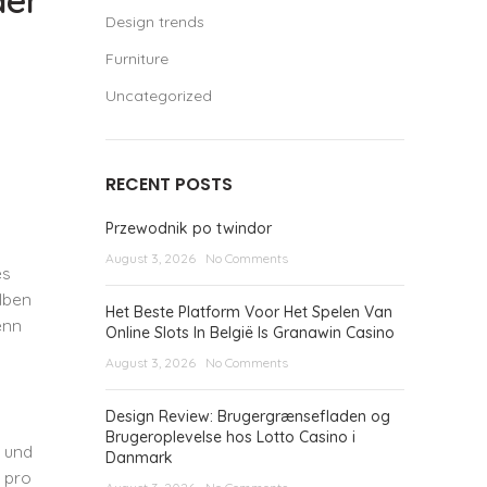
der
Design trends
Furniture
Uncategorized
RECENT POSTS
Przewodnik po twindor
August 3, 2026
No Comments
es
elben
Het Beste Platform Voor Het Spelen Van
enn
Online Slots In België Is Granawin Casino
August 3, 2026
No Comments
Design Review: Brugergrænsefladen og
Brugeroplevelse hos Lotto Casino i
r und
Danmark
h pro