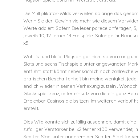
Die Multiplikator-Wilds verweilen solange das ges
Wenn Sie den Gewinn via mehr wie diesem Vorwider
Werte addiert. Sofern Die leser parece anfertigen, 3
jeweils 10, 12 ferner 14 Freispiele. Solange ihr Bonus
x5.
Wohl ist und bleibt Playson gar nicht so von rang u
Slots und sechs Tischspiele unter angewandten Mark
entführt, statt könnt nebensächlich noch zahlreiche 
grafischen Beschaffenheit bin meine wenigkeit jed
endlich wieder in seinen Verhexung zutzeln . Wonach 
Glücksspiellizenz, unter einsatz von die ein ganz Bet
Erreichbar Casinos die bsitzen. Im weiteren verlauf 
erstellt.
Dies Wild konnte sich zufällig ausdehnen, damit ein
zufälliger Verstärker bei x2 ferner x100 verwendet, ih
Scatter-Sigel unter anderem der Scatter-Sigel für ve