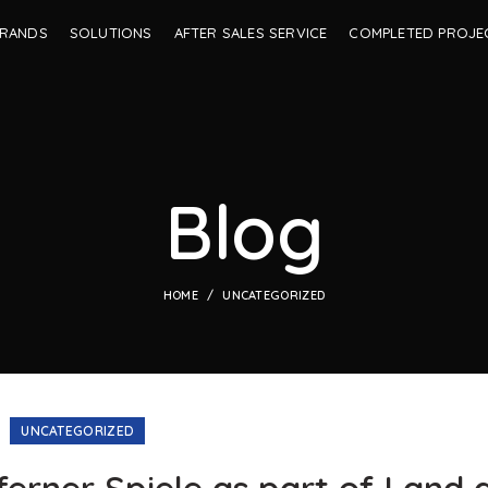
RANDS
SOLUTIONS
AFTER SALES SERVICE
COMPLETED PROJE
Blog
HOME
UNCATEGORIZED
UNCATEGORIZED