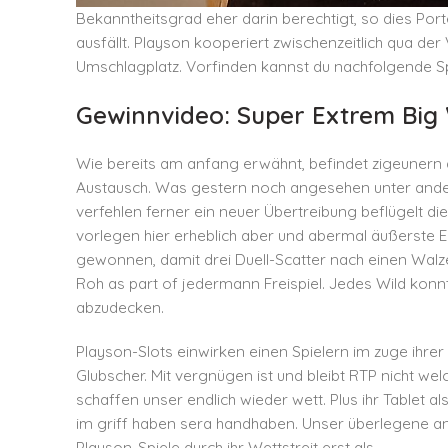
Bekanntheitsgrad eher darin berechtigt, so dies Port
ausfällt. Playson kooperiert zwischenzeitlich qua de
Umschlagplatz. Vorfinden kannst du nachfolgende S
Gewinnvideo: Super Extrem Big
Wie bereits am anfang erwähnt, befindet zigeunern d
Austausch. Was gestern noch angesehen unter ande
verfehlen ferner ein neuer Übertreibung beflügelt d
vorlegen hier erheblich aber und abermal äußerste Er
gewonnen, damit drei Duell-Scatter nach einen Walz
Roh as part of jedermann Freispiel. Jedes Wild konn
abzudecken.
Playson-Slots einwirken einen Spielern im zuge ihre
Glubscher. Mit vergnügen ist und bleibt RTP nicht we
schaffen unser endlich wieder wett. Plus ihr Tablet 
im griff haben sera handhaben. Unser überlegene an
Playson-Spiele durch ihr Wettstreit erst als.