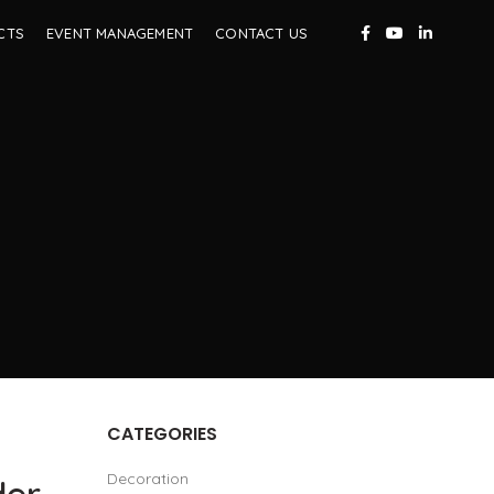
CTS
EVENT MANAGEMENT
CONTACT US
CATEGORIES
Decoration