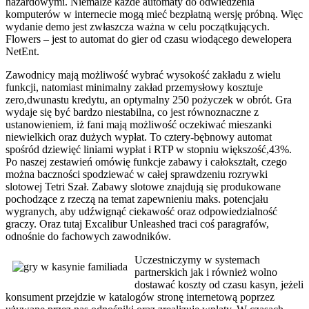
hazardowymi. Niemalże każde automaty do odwiedzenia
komputerów w internecie mogą mieć bezpłatną wersję próbną. Więc
wydanie demo jest zwłaszcza ważna w celu początkujących.
Flowers – jest to automat do gier od czasu wiodącego dewelopera
NetEnt.
Zawodnicy mają możliwość wybrać wysokość zakładu z wielu
funkcji, natomiast minimalny zakład przemysłowy kosztuje
zero,dwunastu kredytu, an optymalny 250 pożyczek w obrót. Gra
wydaje się być bardzo niestabilna, co jest równoznaczne z
ustanowieniem, iż fani mają możliwość oczekiwać mieszanki
niewielkich oraz dużych wypłat. To cztery-bębnowy automat
spośród dziewięć liniami wypłat i RTP w stopniu większość,43%.
Po naszej zestawień omówię funkcje zabawy i całokształt, czego
można baczności spodziewać w całej sprawdzeniu rozrywki
slotowej Tetri Szał. Zabawy slotowe znajdują się produkowane
pochodzące z rzeczą na temat zapewnieniu maks. potencjału
wygranych, aby udźwignąć ciekawość oraz odpowiedzialność
graczy. Oraz tutaj Excalibur Unleashed traci coś paragrafów,
odnośnie do fachowych zawodników.
Uczestniczymy w systemach
partnerskich jak i również wolno
dostawać koszty od czasu kasyn, jeżeli
konsument przejdzie w katalogów stronę internetową poprzez