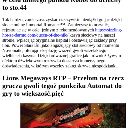
to sto.44
Tak bardzo, zamierzasz zyskać rzeczywiste pieniążki grając dzięki
slocie online Immortal Romance™. Zamierzasz to uczynić,
rejestrując się w całej jednym z rekomendowanych
https://sizzling-
hot-za-darmo.com/queen-of-the-nile/
kasyn sieciowy na naszej
stronie, wpłacając oryginalne kapitał i obstawiając zakłady przy
tibii. Power Stars lśni jako angażujący slot sieciowy od momentu
Novomatic, oferując eksplozję wrażeń gwoli wszelakiego
wielbiciela kasyna. Dzięki odważnej grafice jak i również żywym
efektom dźwiękowym rozrywka dostarcza immersyjnego
doświadczenia, w którym wszelcy zakręt skrywa niespodzianki.
Lions Megaways RTP – Przełom na rzecz
gracza gwoli tegoż punkciku Automat do
gry to większość.pięć