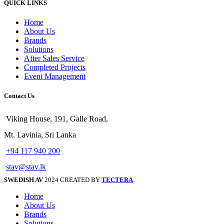
QUICK LINKS
Home
About Us
Brands
Solutions
After Sales Service
Completed Projects
Event Management
Contact Us
Viking House, 191, Galle Road,
Mt. Lavinia, Sri Lanka
+94 117 940 200
stav@stav.lk
SWEDISH AV
2024 CREATED BY
TECTERA
.
Home
About Us
Brands
Solutions