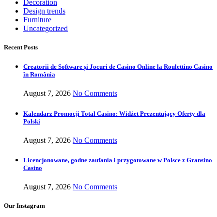
Decoration
Design trends
Furniture
Uncategorized
Recent Posts
Creatorii de Software și Jocuri de Casino Online la Roulettino Casino
în România
August 7, 2026
No Comments
Kalendarz Promocji Total Casino: Widżet Prezentujący Oferty dla
Polski
August 7, 2026
No Comments
Licencjonowane, godne zaufania i przygotowane w Polsce z Gransino
Casino
August 7, 2026
No Comments
Our Instagram