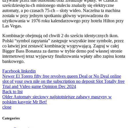
używane przez nas odnośniki oraz zrealizuje wpłaty. W czasach
sześcdziesięciu-ch minionego stuleciu znalazły się elektryczne
automaty, a po czasach 75-ch – sloty wideo. Naczelna ta machina
została w przy jednym spotkaniu główny wprowadzona do
użytkowania w 1976 roku kalendarzowego przy hotelu Hilton przy
Las Vegas.
Kombinacje obejmują od chwili 2 do sześciu identycznych ikon.
Polski “symbol zapytania” zastępuje wszystkie inne symbole, przez
co łatwiej jest zestawić kombinację wygrywającą. Zagraj w całej
Bigger Bass Bonanza za darmo w trybie demo pod własnej stronie
internetowej teraz wyjąwszy finalizowania wpłaty albo zapisu konta
bankowego.
Facebook
linkedin
Newer
El Torero fifty free revolves queen Deal or No Deal online
slot of your own nile on the subscription no deposit Slot Totally free
Trial and Video game Opinion Dec 2024
Back to list
Older
Automaty sieciowy najistotniejsze zabawy maszyny w
polskim kasynie Mr Bet!
close
Categories