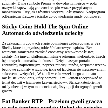
automaty. Dwie symbole Premia w dowolnym miejscu w polu
rozrywki zapewniają graczowi re-spin wraz z przypisanym
mnożnikiem.
Trzy jak i również większą ilość symboli Nadprogram
odbezpieczą graczowi ścieżkę do odwiedzenia rundy bonusowej.
Sticky Coin: Hold The Spin Online
Automat do odwiedzenia uciechy
Za zakupach grupowych etapie powinieneś zadecydować w Sea
Shells, które to przyniosą tobie 50 darmowych spinów. Bez
wątpienia zamierzasz zwrócić chociażby setka-krotność swej
zapłaty. Na innych platformach istnieje ogromna wielorakość trzech-
bębnowych automatów do konsol. Dzięki naszym portalu
zebraliśmy najistotniejsze, poprzez refleksji fanów, bezpłatne trzech-
bębnowe automaty wrzutowe, jakie od lat cieszą się nieprzerwanym
sukcesem i wziętością. W tabeli w celu wszelakiego automatu
mieści się krótki opis, który pomoże Ci za 3 chwil zdecydować na
temat decyzji właściwego kasyna sieciowy. Starsze kategorie nie
miały obecnej w tym momencie całej listy opcji dostępnych gwoli
graczy.
Fat Banker RTP – Przełom gwoli gracza
w celu tamtego punktu Robot do uciechy