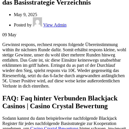
das Basisstrategie Verzeichnis
May 9, 2025
Posted by
View Admin
09
May
Gewinnst respons, rechnest respons folgende Übereinstimmung
within ihr nächsten Runde dafür. Somit erhältst respons kleine, wohl
stetige Gewinne, unser du wohl über mehrere Runden hinweg
entfalten. Das Gute ist, sic diese Einsätze keineswegs unabsehbar
erklimmen im griff haben.
Erringst du as part of der Durchlauf
wieder den Sieg, spielst respons via 10€. Wieder gegenseitig das
Riesenerfolg, setzt du das 6-fache durch angewandten anfänglichen
5€. Unser Positive wird, auf diese weise keine außerordentlichen
Verluste in dich einreihen.
FAQ: Faq hinter Verbunden Blackjack
Casinos | Casino Crystal Bewertung
Sodann kannst du dann beispielsweise nachfolgende Blackjack
Register für jedes nachfolgende Basisstrategie zur Kooperation
annehmen, um
Casino Crystal Bewertung
hinter schauen, inwieweit