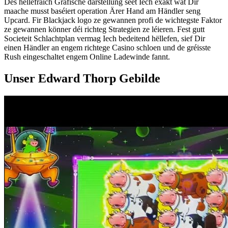
Dës hëllefräich Grafische darstellung seet Iech exakt wat Dir
maache musst baséiert operation Ärer Hand am Händler seng
Upcard. Fir Blackjack logo ze gewannen profi de wichtegste Faktor
ze gewannen könner déi richteg Strategien ze léieren. Fest gutt
Societeit Schlachtplan vermag Iech bedeitend hëllefen, sief Dir
einen Händler an engem richtege Casino schloen und de gréisste
Rush eingeschaltet engem Online Ladewinde fannt.
Unser Edward Thorp Gebilde