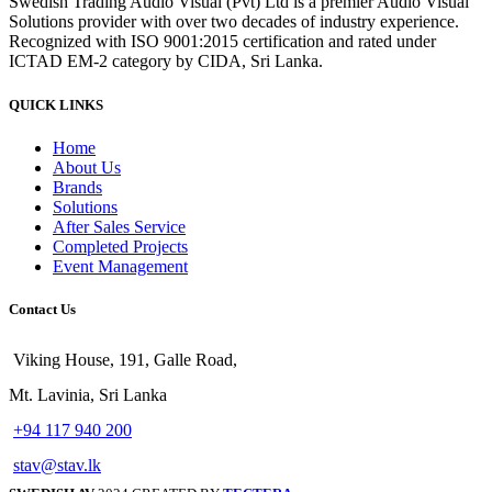
Swedish Trading Audio Visual (Pvt) Ltd is a premier Audio Visual
Solutions provider with over two decades of industry experience.
Recognized with ISO 9001:2015 certification and rated under
ICTAD EM-2 category by CIDA, Sri Lanka.
QUICK LINKS
Home
About Us
Brands
Solutions
After Sales Service
Completed Projects
Event Management
Contact Us
Viking House, 191, Galle Road,
Mt. Lavinia, Sri Lanka
+94 117 940 200
stav@stav.lk