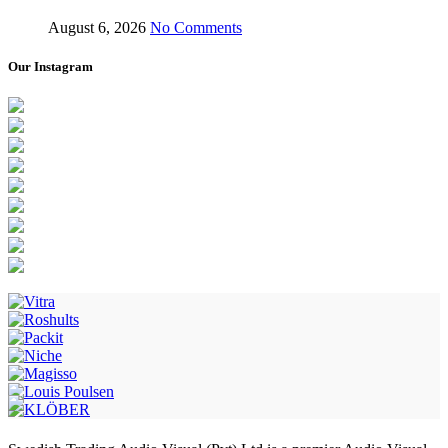
August 6, 2026
No Comments
Our Instagram