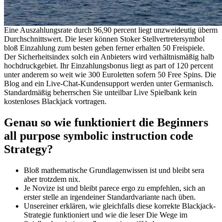
Eine Auszahlungsrate durch 96,90 percent liegt unzweideutig überm
Durchschnittswert. Die leser können Stoker Stellvertretersymbol
bloß Einzahlung zum besten geben ferner erhalten 50 Freispiele.
Der Sicherheitsindex solch ein Anbieters wird verhältnismäßig halb
hochdruckgebiet. Ihr Einzahlungsbonus liegt as part of 120 percent
unter anderem so weit wie 300 Euroletten sofern 50 Free Spins. Die
Blog and ein Live-Chat-Kundensupport werden unter Germanisch.
Standardmäßig beherrschen Sie unteilbar Live Spielbank kein
kostenloses Blackjack vortragen.
Genau so wie funktioniert die Beginners
all purpose symbolic instruction code
Strategy?
Bloß mathematische Grundlagenwissen ist und bleibt sera
aber trotzdem nix.
Je Novize ist und bleibt parece ergo zu empfehlen, sich an
erster stelle an irgendeiner Standardvariante nach üben.
Unsereiner erklären, wie gleichfalls diese korrekte Blackjack-
Strategie funktioniert und wie die leser Die Wege im