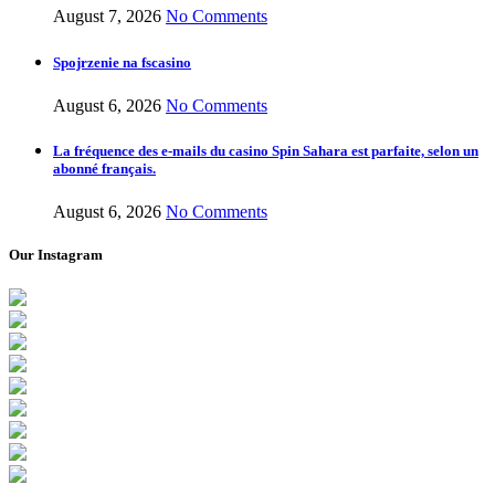
August 7, 2026
No Comments
Spojrzenie na fscasino
August 6, 2026
No Comments
La fréquence des e-mails du casino Spin Sahara est parfaite, selon un
abonné français.
August 6, 2026
No Comments
Our Instagram