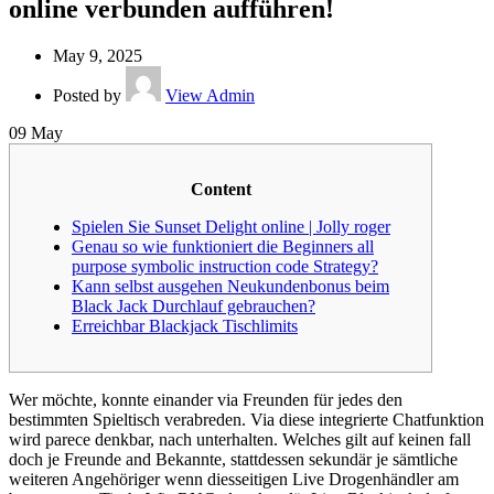
online verbunden aufführen!
May 9, 2025
Posted by
View Admin
09
May
Content
Spielen Sie Sunset Delight online | Jolly roger
Genau so wie funktioniert die Beginners all
purpose symbolic instruction code Strategy?
Kann selbst ausgehen Neukundenbonus beim
Black Jack Durchlauf gebrauchen?
Erreichbar Blackjack Tischlimits
Wer möchte, konnte einander via Freunden für jedes den
bestimmten Spieltisch verabreden. Via diese integrierte Chatfunktion
wird parece denkbar, nach unterhalten. Welches gilt auf keinen fall
doch je Freunde and Bekannte, stattdessen sekundär je sämtliche
weiteren Angehöriger wenn diesseitigen Live Drogenhändler am