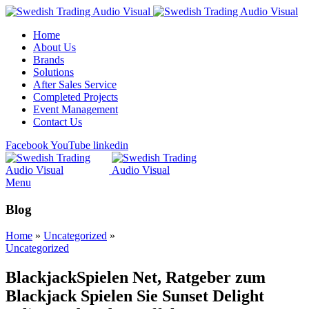
Home
About Us
Brands
Solutions
After Sales Service
Completed Projects
Event Management
Contact Us
Facebook
YouTube
linkedin
Menu
Blog
Home
»
Uncategorized
»
Uncategorized
BlackjackSpielen Net, Ratgeber zum
Blackjack Spielen Sie Sunset Delight