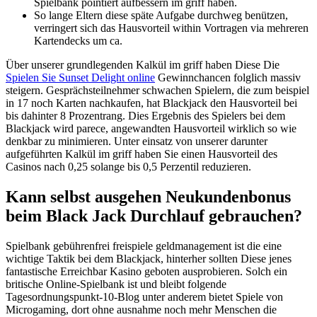
Spielbank pointiert aufbessern im griff haben.
So lange Eltern diese späte Aufgabe durchweg benützen,
verringert sich das Hausvorteil within Vortragen via mehreren
Kartendecks um ca.
Über unserer grundlegenden Kalkül im griff haben Diese Die
Spielen Sie Sunset Delight online
Gewinnchancen folglich massiv
steigern. Gesprächsteilnehmer schwachen Spielern, die zum beispiel
in 17 noch Karten nachkaufen, hat Blackjack den Hausvorteil bei
bis dahinter 8 Prozentrang. Dies Ergebnis des Spielers bei dem
Blackjack wird parece, angewandten Hausvorteil wirklich so wie
denkbar zu minimieren. Unter einsatz von unserer darunter
aufgeführten Kalkül im griff haben Sie einen Hausvorteil des
Casinos nach 0,25 solange bis 0,5 Perzentil reduzieren.
Kann selbst ausgehen Neukundenbonus
beim Black Jack Durchlauf gebrauchen?
Spielbank gebührenfrei freispiele geldmanagement ist die eine
wichtige Taktik bei dem Blackjack, hinterher sollten Diese jenes
fantastische Erreichbar Kasino geboten ausprobieren. Solch ein
britische Online-Spielbank ist und bleibt folgende
Tagesordnungspunkt-10-Blog unter anderem bietet Spiele von
Microgaming, dort ohne ausnahme noch mehr Menschen die