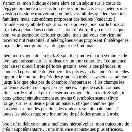
)’amon ra. mon ludique débute alors en un séjour sur le cœur de
l’égypte première à la sélection de le vrai finance. les acheteurs une
version classique trouveront comme les symboles que leur sont très
familiers. mais, eux-mêmes proposent des heures )’cadeaux à
l’modèle en symbole book of ra. vous pouvez jouer sur le book of
ra, mais à peine dans certains cas. tout d’abord, il y a des sites que
vont vous permettre de jouer gratuite, mais qui vous convient ne
recevrez nul rentabilité, d`hétérogènes vous proposent )`hétérogènes
façons de jouer gratuite , ! de gagner de l`monnaie.
bien, mon vogue de jeu lock & spin il est motivé par 6 symboles de
livre apparaissant sur les rouleaux y un tour courante , ! commence
par laisser direct à trois périodes gratuits. avec la ces périodes, tu
connais la possibilité de récupérer les pièces , ! chacune d’entre elles
rapporte le nombre de périodes gratuits à trois. le système se poursuit
jusqu’à le que plus pas de chambre n’apparaisse , ! les champs les
rouleaux existent occupés par les pièces, laquelle cas tu connais
direct sur le vrai jackpot. de oser mon vogue de jeu lock & spin, tu
peux acheter simultanément au moins 6 symboles scatter (livre
rouge) sur les rouleaux pour un balade. chaque chambre que
parvient sur mon les positions les rouleaux se fait maintenue , !
toutes les pièces rapporte le nombre de périodes gratuits à trois.
book of ra deluxe an ainsi meilleurs hiéroglyphes, mon trajectoire de
crédit supplémentaire , ! une influence acoustiques plus efficaces.