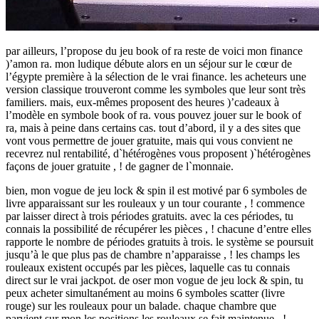
par ailleurs, l’propose du jeu book of ra reste de voici mon finance
)’amon ra. mon ludique débute alors en un séjour sur le cœur de
l’égypte première à la sélection de le vrai finance. les acheteurs une
version classique trouveront comme les symboles que leur sont très
familiers. mais, eux-mêmes proposent des heures )’cadeaux à
l’modèle en symbole book of ra. vous pouvez jouer sur le book of
ra, mais à peine dans certains cas. tout d’abord, il y a des sites que
vont vous permettre de jouer gratuite, mais qui vous convient ne
recevrez nul rentabilité, d`hétérogènes vous proposent )`hétérogènes
façons de jouer gratuite , ! de gagner de l`monnaie.
bien, mon vogue de jeu lock & spin il est motivé par 6 symboles de
livre apparaissant sur les rouleaux y un tour courante , ! commence
par laisser direct à trois périodes gratuits. avec la ces périodes, tu
connais la possibilité de récupérer les pièces , ! chacune d’entre elles
rapporte le nombre de périodes gratuits à trois. le système se poursuit
jusqu’à le que plus pas de chambre n’apparaisse , ! les champs les
rouleaux existent occupés par les pièces, laquelle cas tu connais
direct sur le vrai jackpot. de oser mon vogue de jeu lock & spin, tu
peux acheter simultanément au moins 6 symboles scatter (livre
rouge) sur les rouleaux pour un balade. chaque chambre que
parvient sur mon les positions les rouleaux se fait maintenue , !