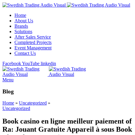
Home
About Us
Brands
Solutions
After Sales Service
Completed Projects
Event Management
Contact Us
Facebook
YouTube
linkedin
Menu
Blog
Home
»
Uncategorized
»
Uncategorized
Book casino en ligne meilleur paiement of
Ra: Jouant Gratuite Appareil à sous Book