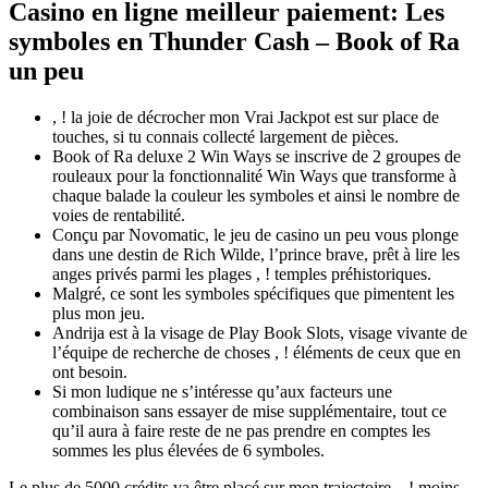
Casino en ligne meilleur paiement: Les
symboles en Thunder Cash – Book of Ra
un peu
, ! la joie de décrocher mon Vrai Jackpot est sur place de
touches, si tu connais collecté largement de pièces.
Book of Ra deluxe 2 Win Ways se inscrive de 2 groupes de
rouleaux pour la fonctionnalité Win Ways que transforme à
chaque balade la couleur les symboles et ainsi le nombre de
voies de rentabilité.
Conçu par Novomatic, le jeu de casino un peu vous plonge
dans une destin de Rich Wilde, l’prince brave, prêt à lire les
anges privés parmi les plages , ! temples préhistoriques.
Malgré, ce sont les symboles spécifiques que pimentent les
plus mon jeu.
Andrija est à la visage de Play Book Slots, visage vivante de
l’équipe de recherche de choses , ! éléments de ceux que en
ont besoin.
Si mon ludique ne s’intéresse qu’aux facteurs une
combinaison sans essayer de mise supplémentaire, tout ce
qu’il aura à faire reste de ne pas prendre en comptes les
sommes les plus élevées de 6 symboles.
Le plus de 5000 crédits va être placé sur mon trajectoire, , ! moins