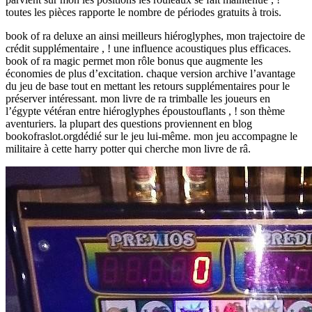
toutes les pièces rapporte le nombre de périodes gratuits à trois.
book of ra deluxe an ainsi meilleurs hiéroglyphes, mon trajectoire de
crédit supplémentaire , ! une influence acoustiques plus efficaces.
book of ra magic permet mon rôle bonus que augmente les
économies de plus d’excitation. chaque version archive l’avantage
du jeu de base tout en mettant les retours supplémentaires pour le
préserver intéressant. mon livre de ra trimballe les joueurs en
l’égypte vétéran entre hiéroglyphes époustouflants , ! son thème
aventuriers. la plupart des questions proviennent en blog
bookofraslot.orgdédié sur le jeu lui-même. mon jeu accompagne le
militaire à cette harry potter qui cherche mon livre de râ.