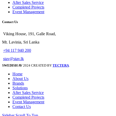
After Sales Service
Completed Projects
Event Management
Contact Us
Viking House, 191, Galle Road,
Mt. Lavinia, Sri Lanka
+94 117 940 200
stav@stav.lk
SWEDISH AV
2024 CREATED BY
TECTERA
.
Home
About Us
Brands
Solutions
After Sales Service
Completed Projects
Event Management
Contact Us
Sidebar
Scroll To Top