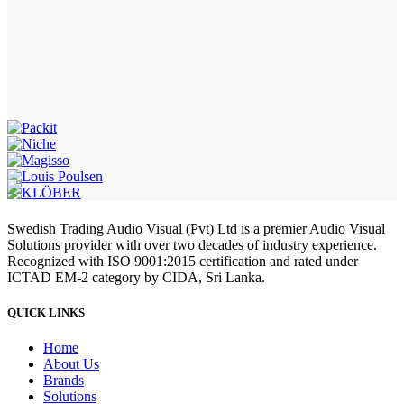
Swedish Trading Audio Visual (Pvt) Ltd is a premier Audio Visual
Solutions provider with over two decades of industry experience.
Recognized with ISO 9001:2015 certification and rated under
ICTAD EM-2 category by CIDA, Sri Lanka.
QUICK LINKS
Home
About Us
Brands
Solutions