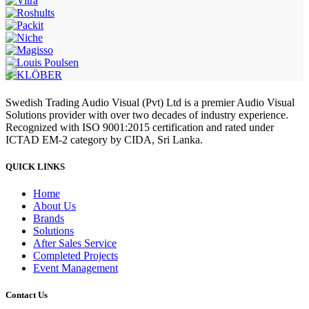
Swedish Trading Audio Visual (Pvt) Ltd is a premier Audio Visual
Solutions provider with over two decades of industry experience.
Recognized with ISO 9001:2015 certification and rated under
ICTAD EM-2 category by CIDA, Sri Lanka.
QUICK LINKS
Home
About Us
Brands
Solutions
After Sales Service
Completed Projects
Event Management
Contact Us