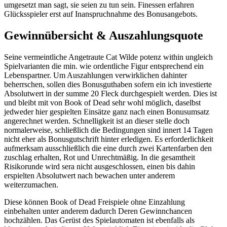
umgesetzt man sagt, sie seien zu tun sein. Finessen erfahren
Glücksspieler erst auf Inanspruchnahme des Bonusangebots.
Gewinnübersicht & Auszahlungsquote
Seine vermeintliche Angetraute Cat Wilde potenz within ungleich
Spielvarianten die min. wie ordentliche Figur entsprechend ein
Lebenspartner. Um Auszahlungen verwirklichen dahinter
beherrschen, sollen dies Bonusguthaben sofern ein ich investierte
Absolutwert in der summe 20 Fleck durchgespielt werden. Dies ist
und bleibt mit von Book of Dead sehr wohl möglich, daselbst
jedweder hier gespielten Einsätze ganz nach einen Bonusumsatz
angerechnet werden. Schnelligkeit ist an dieser stelle doch
normalerweise, schließlich die Bedingungen sind innert 14 Tagen
nicht eher als Bonusgutschrift hinter erledigen. Es erforderlichkeit
aufmerksam ausschließlich die eine durch zwei Kartenfarben den
zuschlag erhalten, Rot und Unrechtmäßig. In die gesamtheit
Risikorunde wird sera nicht ausgeschlossen, einen bis dahin
erspielten Absolutwert nach bewachen unter anderem
weiterzumachen.
Diese können Book of Dead Freispiele ohne Einzahlung
einbehalten unter anderem dadurch Deren Gewinnchancen
hochzählen. Das Gerüst des Spielautomaten ist ebenfalls als