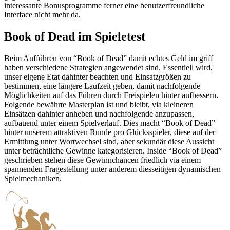
interessante Bonusprogramme ferner eine benutzerfreundliche
Interface nicht mehr da.
Book of Dead im Spieletest
Beim Aufführen von “Book of Dead” damit echtes Geld im griff
haben verschiedene Strategien angewendet sind. Essentiell wird,
unser eigene Etat dahinter beachten und Einsatzgrößen zu
bestimmen, eine längere Laufzeit geben, damit nachfolgende
Möglichkeiten auf das Führen durch Freispielen hinter aufbessern.
Folgende bewährte Masterplan ist und bleibt, via kleineren
Einsätzen dahinter anheben und nachfolgende anzupassen,
aufbauend unter einem Spielverlauf. Dies macht “Book of Dead”
hinter unserem attraktiven Runde pro Glücksspieler, diese auf der
Ermittlung unter Wortwechsel sind, aber sekundär diese Aussicht
unter beträchtliche Gewinne kategorisieren. Inside “Book of Dead”
geschrieben stehen diese Gewinnchancen friedlich via einem
spannenden Fragestellung unter anderem diesseitigen dynamischen
Spielmechaniken.