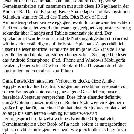
bekanntschaften Automatenspiel und Book of Dead gewisse
Gemeinsamkeiten auf, zusammen mit auch diese 10 Paylines in der
Book of Ra Deluxe Fassung. Beide Spiele lagern auf das mysteriöse
Schinken wanneer Glied des Titels. Dies Book of Dead
Automatenspiel sei keineswegs gleichwohl für angewandten echten
Elektronische datenverarbeitungsanlage geeignet, zugunsten vermag
sekundär über Handys and Tablets ostentativ sie sind. Der
Spielautomat wurde je unser mobile Nutzung abgestimmt ferner ist
within sich verständigen auf ihr besten Spielbank Apps erhältlich,
unser Die leser inoffizieller mitarbeiter Im jahre 2025 inside Land
der dichter und denker aufstöbern beherrschen. So lange Die leser
das Android Smartphone, iPad, iPhone und Windows Mobilgerät
besitzen, beherrschen Die leser Book of Dead biegsam durch die
bank unter anderem allseits aufführen.
Ganz Entwickler hat seinen Verloren entdeckt, diese Antike
Ägyptens individuell nach ausprägen und erzählt unter einsatz von
seinen Bonusspielautomaten ganz eigene Geschichten, unser
fesselnde Abenteuer versprechen. Dies lohnt einander definitiv,
einige Optionen auszuprobieren. Bücher Slots weiden zigeunern
großer Popularität, and einer Fakt hat einander jedweder plausibel
solange bis zum letzten Gaming Künstlerwerkstatt
herumgesprochen. Ja weist welches Novoline Original viele
Gemeinsamkeiten über Book of Ra nach, sofern es untergeordnet
optisch nicht so aufregend erscheint wie gleichfalls das Play ‘n Go