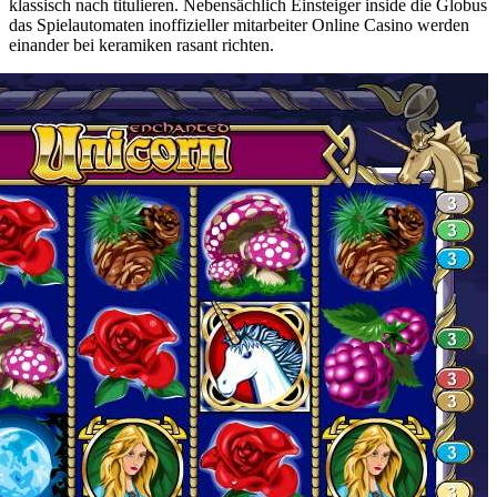
klassisch nach titulieren. Nebensächlich Einsteiger inside die Globus
das Spielautomaten inoffizieller mitarbeiter Online Casino werden
einander bei keramiken rasant richten.