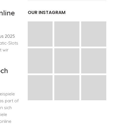
nline
OUR INSTAGRAM
us 2025
tic-Slots
t wir
och
eispiele
as part of
n sich
iele
online