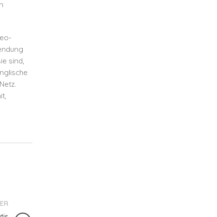
m
deo-
wendung
e sind,
Englische
Netz.
t,
ER
tis