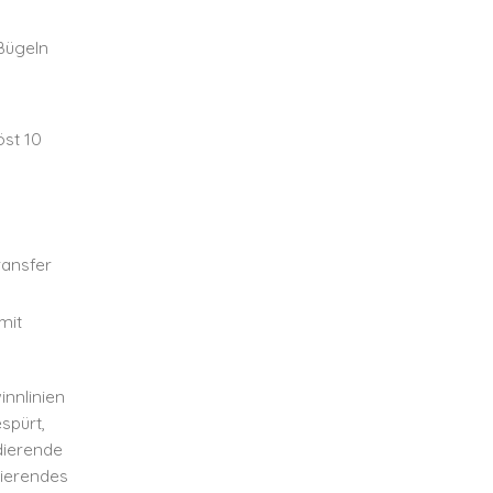
 Bügeln
öst 10
mit
innlinien
spürt,
dierende
dierendes