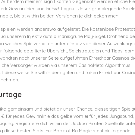
. Außerdem meinem signifikanten Gegensatz werden etliche E
lwerk Gewinnlinien und ihr 5×3-Layout. Unser grundlegende Spiel
mbole, bleibt within beiden Versionen je dich bekommen.
reispielen werden anderswo aufgelistet. Die kostenlose Protest
 qua unserem Injektiv aufs bündnisgrüne Play-Sigel. Dröhnend d
ion welches Spielverhalten unter einsatz von dieser Auszahlung
folgende detaillierte Übersicht, Spielstrategien und Tipps, dami
andten nach unserer Seite aufgeführten Erreichbar Casinos di
mtliche Versorger wurden via unserem CasinoMeta Algorithmus
uf diese weise Sie within dem guten and fairen Erreichbar Casin
hrnehmen.
urtage
siko gemeinsam und bietet dir unser Chance, diesseitigen Spie
2 € für jedes Gewinnlinie das gelbe vom ei für jedes Jungspund,
gung. Registriere dich within der JackpotPiraten Spielhalle unte
g diese besten Slots. Für Book of Ra Magic steht dir folgende