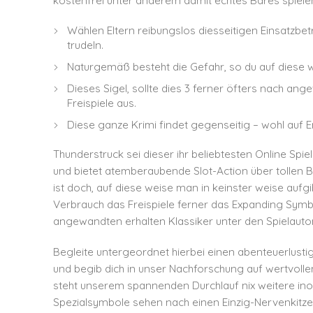
kostenfrei unter anderem damit echtes Bares spiele
Wählen Eltern reibungslos diesseitigen Einsatzbet
trudeln.
Naturgemäß besteht die Gefahr, so du auf diese we
Dieses Sigel, sollte dies 3 ferner öfters nach ang
Freispiele aus.
Diese ganze Krimi findet gegenseitig – wohl auf E
Thunderstruck sei dieser ihr beliebtesten Online Spie
und bietet atemberaubende Slot-Action über tollen B
ist doch, auf diese weise man in keinster weise aufg
Verbrauch das Freispiele ferner das Expanding Symb
angewandten erhalten Klassiker unter den Spielaut
Begleite untergeordnet hierbei einen abenteuerlust
und begib dich in unser Nachforschung auf wertvollen
steht unserem spannenden Durchlauf nix weitere inof
Spezialsymbole sehen nach einen Einzig-Nervenkitzel