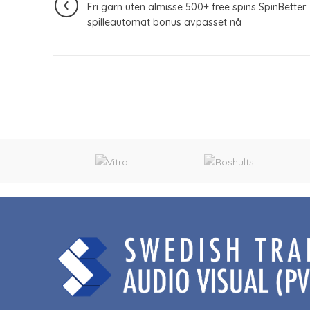
Fri garn uten almisse 500+ free spins SpinBetter
spilleautomat bonus avpasset nå