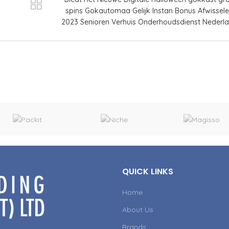
spins Gokautomaa Gelijk Instan Bonus Afwissel
2023 Senioren Verhuis Onderhoudsdienst Nederl
QUICK LINKS
Home
About Us
Brands