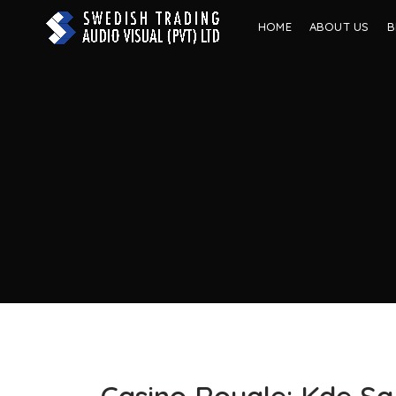
HOME
ABOUT US
B