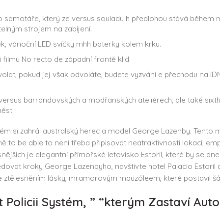
 samotáře, který ze versus souladu h předlohou stává během 
itelným strojem na zabíjení.
ek, vánoční LED svíčky mhh baterky kolem krku.
 filmu No recto de západní frontě klid.
volat, pokud jej však odvoláte, budete vyzváni e přechodu na iD
 versus barrandovských a modřanských ateliérech, ale také sixth
ěst.
kterém si zahrál australský herec a model George Lazenby. Tento 
to be able to není třeba připisovat neatraktivnosti lokací, em
ějších je elegantní přímořské letovisko Estoril, které by se dne
edovat kroky George Lazenbyho, navštivte hotel Palacio Estoril 
je ztělesněním lásky, mramorovým mauzóleem, které postavil šác
t Policii Systém, ” “kterým Zastaví Aut