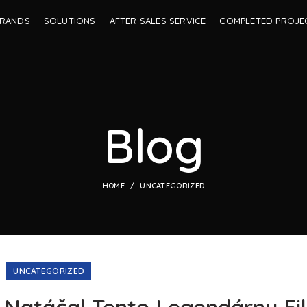
RANDS
SOLUTIONS
AFTER SALES SERVICE
COMPLETED PROJE
Blog
HOME
UNCATEGORIZED
UNCATEGORIZED