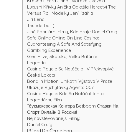
Krásná Dcera Jiřího Dvořáka Ukázala
Luxusní Křivky Anička Odložila Herectví The
Versus Roli Modelky Jen” “zářila
Jiří Lenc
Thunderball (
Jiné Populární Filmy, Kde Hraje Daniel Craig
Safe Online Online On Line Casino:
Guaranteeing A Safe And Satisfying
Gambling Experience
Glen Etive, Skotsko, Velká Británie
Legenda
Casino Royale Se Natáčelo I V Překvapivé
České Lokaci
Bond In Motion: Unikátní Výstava V Praze
Ukazuje Vychytávky Agenta 007
Casino Royale: Kde Sa Natáčal Tento
Legendárny Film
“букмекерская Контора Betboom Ставки На
Спорт Онлайн В России!
Nejnavštěvovanější Filmy:
Daniel Craig
Příjezd Do Černé Hory