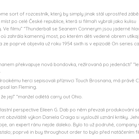
me sort of rozcestník, který by simply jinak stál uprostřed záběr
st po celé České republice, která si filmaři vybrali jako kulisu
lipy. Ve filmu” “Thunderball se Seanem Connerym jsou jaderné hla
cas où zahrála kamenný most, po kterém děti vedené obrem utíkaj
e poprvé objevila už roku 1954 sixth is v epizodě On series c
osnanem překvapuje nová bondovka, režírovaná po jedenácti” “l
.
drookému herci sepisovali příznivci Touch Brosnana, má právě C
psal Ian Fleming.
že její” “manžel odlétá carry out Ohio.
lastní perspective Eileen G. Dab po něm převzali produkování sé
nt obzvláště výkon Daniela Craiga si vysloužil uznání kritiky. Jeh
 pije, an expert ránu nejde daleko. Bylo to už podruhé, company
o stalo; poprvé in buy throughout order to bylo před natáčením f