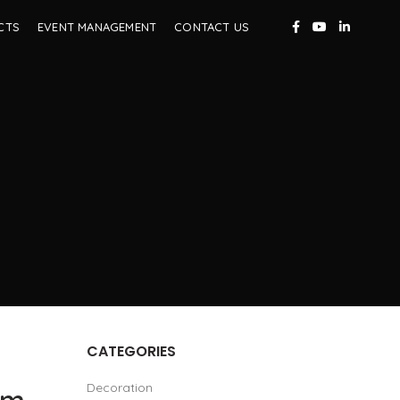
CTS
EVENT MANAGEMENT
CONTACT US
CATEGORIES
Decoration