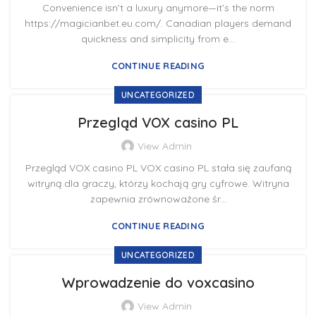
Convenience isn’t a luxury anymore—it’s the norm
https://magicianbet.eu.com/. Canadian players demand
quickness and simplicity from e...
CONTINUE READING
UNCATEGORIZED
Przegląd VOX casino PL
View Admin
Przegląd VOX casino PL VOX casino PL stała się zaufaną
witryną dla graczy, którzy kochają gry cyfrowe. Witryna
zapewnia zrównoważone śr...
CONTINUE READING
UNCATEGORIZED
Wprowadzenie do voxcasino
View Admin