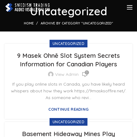
Uncategorized
HOME
ARCHIVE BY CATEGORY "UNCATEGORIZED"
UNCATEGORIZED
9 Masek Ohně Slot System Secrets
Information for Canadian Players
0
View Admin
If you play online slots in Canada, you have likely heard
whispers about how they work https://9masksoffire.net/.
As someone who revi...
CONTINUE READING
UNCATEGORIZED
Basement Hideaway Mines Play