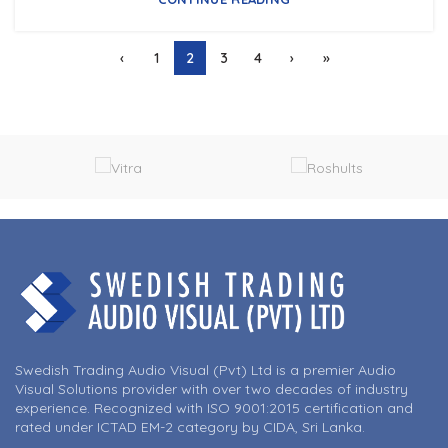
‹
1
2
3
4
›
»
Swedish Trading Audio Visual (Pvt) Ltd is a premier Audio
Visual Solutions provider with over two decades of industry
experience. Recognized with ISO 9001:2015 certification and
rated under ICTAD EM-2 category by CIDA, Sri Lanka.