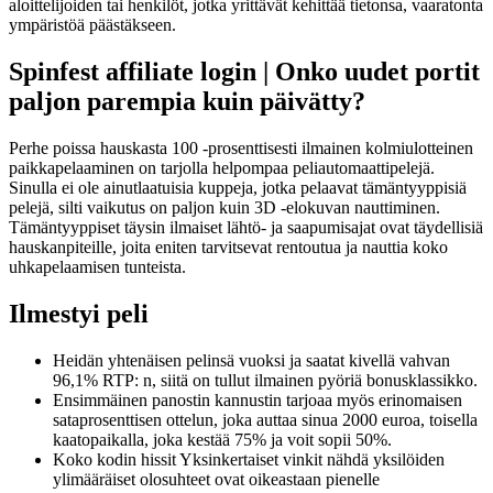
aloittelijoiden tai henkilöt, jotka yrittävät kehittää tietonsa, vaaratonta
ympäristöä päästäkseen.
Spinfest affiliate login | Onko uudet portit
paljon parempia kuin päivätty?
Perhe poissa hauskasta 100 -prosenttisesti ilmainen kolmiulotteinen
paikkapelaaminen on tarjolla helpompaa peliautomaattipelejä.
Sinulla ei ole ainutlaatuisia kuppeja, jotka pelaavat tämäntyyppisiä
pelejä, silti vaikutus on paljon kuin 3D -elokuvan nauttiminen.
Tämäntyyppiset täysin ilmaiset lähtö- ja saapumisajat ovat täydellisiä
hauskanpiteille, joita eniten tarvitsevat rentoutua ja nauttia koko
uhkapelaamisen tunteista.
Ilmestyi peli
Heidän yhtenäisen pelinsä vuoksi ja saatat kivellä vahvan
96,1% RTP: n, siitä on tullut ilmainen pyöriä bonusklassikko.
Ensimmäinen panostin kannustin tarjoaa myös erinomaisen
sataprosenttisen ottelun, joka auttaa sinua 2000 euroa, toisella
kaatopaikalla, joka kestää 75% ja voit sopii 50%.
Koko kodin hissit Yksinkertaiset vinkit nähdä yksilöiden
ylimääräiset olosuhteet ovat oikeastaan ​​pienelle