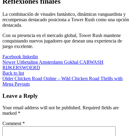
Reflexiones finales
La combinación de visuales fantástico, dinámicas vanguardista y
recompensas destacado posiciona a Tower Rush como una opción
destacada.
Con su presencia en el mercado global, Tower Rush mantiene
conquistando nuevos jugadores que desean una experiencia de
juego excelente.
Facebook
linkedin
Newer
Uitbetaling Amsterdams Gokhal CARWASH
RIJKERSWOERD
Back to list
Older
Chicken Road Online – Wild Chicken Road Thrills with
Mega Payouts
Leave a Reply
Your email address will not be published.
Required fields are
marked
*
Comment
*