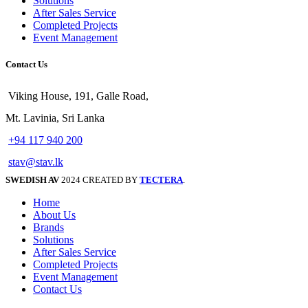
Solutions
After Sales Service
Completed Projects
Event Management
Contact Us
Viking House, 191, Galle Road,
Mt. Lavinia, Sri Lanka
+94 117 940 200
stav@stav.lk
SWEDISH AV
2024 CREATED BY
TECTERA
.
Home
About Us
Brands
Solutions
After Sales Service
Completed Projects
Event Management
Contact Us