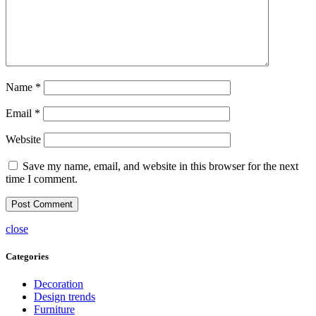
Name
*
Email
*
Website
Save my name, email, and website in this browser for the next
time I comment.
close
Categories
Decoration
Design trends
Furniture