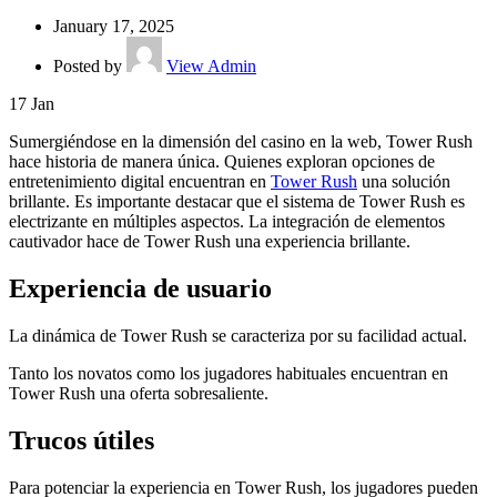
January 17, 2025
Posted by
View Admin
17
Jan
Sumergiéndose en la dimensión del casino en la web, Tower Rush
hace historia de manera única. Quienes exploran opciones de
entretenimiento digital encuentran en
Tower Rush
una solución
brillante. Es importante destacar que el sistema de Tower Rush es
electrizante en múltiples aspectos. La integración de elementos
cautivador hace de Tower Rush una experiencia brillante.
Experiencia de usuario
La dinámica de Tower Rush se caracteriza por su facilidad actual.
Tanto los novatos como los jugadores habituales encuentran en
Tower Rush una oferta sobresaliente.
Trucos útiles
Para potenciar la experiencia en Tower Rush, los jugadores pueden