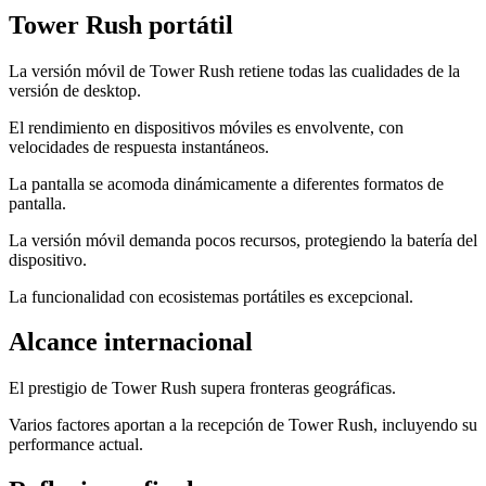
Tower Rush portátil
La versión móvil de Tower Rush retiene todas las cualidades de la
versión de desktop.
El rendimiento en dispositivos móviles es envolvente, con
velocidades de respuesta instantáneos.
La pantalla se acomoda dinámicamente a diferentes formatos de
pantalla.
La versión móvil demanda pocos recursos, protegiendo la batería del
dispositivo.
La funcionalidad con ecosistemas portátiles es excepcional.
Alcance internacional
El prestigio de Tower Rush supera fronteras geográficas.
Varios factores aportan a la recepción de Tower Rush, incluyendo su
performance actual.