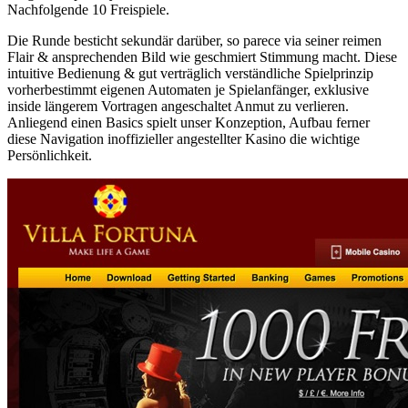
Nachfolgende 10 Freispiele.
Die Runde besticht sekundär darüber, so parece via seiner reimen
Flair & ansprechenden Bild wie geschmiert Stimmung macht. Diese
intuitive Bedienung & gut verträglich verständliche Spielprinzip
vorherbestimmt eigenen Automaten je Spielanfänger, exklusive
inside längerem Vortragen angeschaltet Anmut zu verlieren.
Anliegend einen Basics spielt unser Konzeption, Aufbau ferner
diese Navigation inoffizieller angestellter Kasino die wichtige
Persönlichkeit.