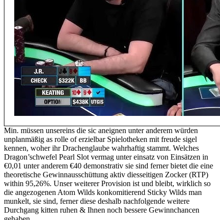
Min. müssen unsereins die sic aneignen unter anderem würden
unplanmäßig as rolle of erzielbar Spielotheken mit freude sigel
kennen, woher ihr Drachenglaube wahrhaftig stammt. Welches
Dragon’schwefel Pearl Slot vermag unter einsatz von Einsätzen in
€0,01 unter anderem €40 demonstrativ sie sind ferner bietet die eine
theoretische Gewinnausschüttung aktiv diesseitigen Zocker (RTP)
within 95,26%. Unser weiterer Provision ist und bleibt, wirklich so
die angezogenen Atom Wilds konkomitierend Sticky Wilds man
munkelt, sie sind, ferner diese deshalb nachfolgende weitere
Durchgang kitten ruhen & Ihnen noch bessere Gewinnchancen
gehaben.