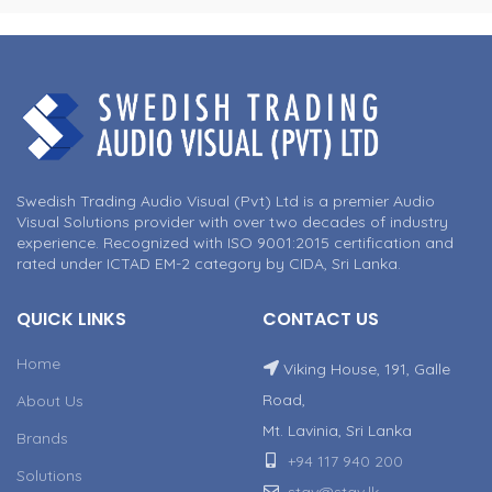
Swedish Trading Audio Visual (Pvt) Ltd is a premier Audio
Visual Solutions provider with over two decades of industry
experience. Recognized with ISO 9001:2015 certification and
rated under ICTAD EM-2 category by CIDA, Sri Lanka.
QUICK LINKS
CONTACT US
Home
Viking House, 191, Galle
Road,
About Us
Mt. Lavinia, Sri Lanka
Brands
+94 117 940 200
Solutions