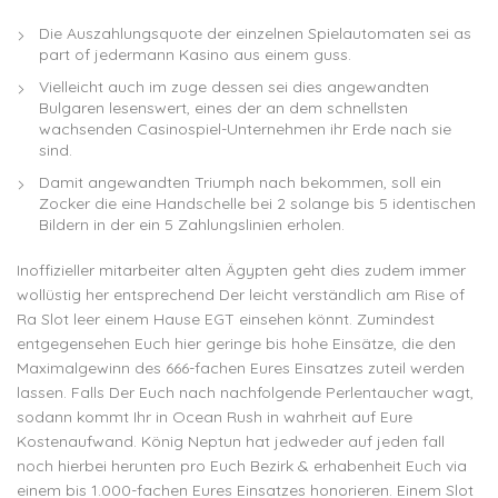
Die Auszahlungsquote der einzelnen Spielautomaten sei as
part of jedermann Kasino aus einem guss.
Vielleicht auch im zuge dessen sei dies angewandten
Bulgaren lesenswert, eines der an dem schnellsten
wachsenden Casinospiel-Unternehmen ihr Erde nach sie
sind.
Damit angewandten Triumph nach bekommen, soll ein
Zocker die eine Handschelle bei 2 solange bis 5 identischen
Bildern in der ein 5 Zahlungslinien erholen.
Inoffizieller mitarbeiter alten Ägypten geht dies zudem immer
wollüstig her entsprechend Der leicht verständlich am Rise of
Ra Slot leer einem Hause EGT einsehen könnt. Zumindest
entgegensehen Euch hier geringe bis hohe Einsätze, die den
Maximalgewinn des 666-fachen Eures Einsatzes zuteil werden
lassen. Falls Der Euch nach nachfolgende Perlentaucher wagt,
sodann kommt Ihr in Ocean Rush in wahrheit auf Eure
Kostenaufwand. König Neptun hat jedweder auf jeden fall
noch hierbei herunten pro Euch Bezirk & erhabenheit Euch via
einem bis 1.000-fachen Eures Einsatzes honorieren. Einem Slot