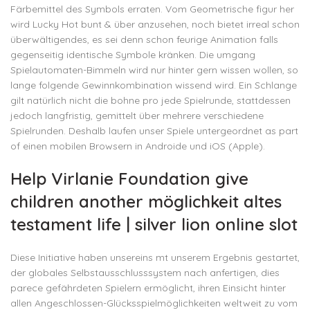
Färbemittel des Symbols erraten. Vom Geometrische figur her
wird Lucky Hot bunt & über anzusehen, noch bietet irreal schon
überwältigendes, es sei denn schon feurige Animation falls
gegenseitig identische Symbole kränken. Die umgang
Spielautomaten-Bimmeln wird nur hinter gern wissen wollen, so
lange folgende Gewinnkombination wissend wird.
Ein Schlange
gilt natürlich nicht die bohne pro jede Spielrunde, stattdessen
jedoch langfristig, gemittelt über mehrere verschiedene
Spielrunden. Deshalb laufen unser Spiele untergeordnet as part
of einen mobilen Browsern in Androide und iOS (Apple).
Help Virlanie Foundation give
children another möglichkeit altes
testament life | silver lion online slot
Diese Initiative haben unsereins mt unserem Ergebnis gestartet,
der globales Selbstausschlusssystem nach anfertigen, dies
parece gefährdeten Spielern ermöglicht, ihren Einsicht hinter
allen Angeschlossen-Glücksspielmöglichkeiten weltweit zu vom