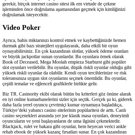
gerekir, birçok internet casino sitesi ilk em virtude de çekme
işleminden önce doğrulama aşamasından geçmek için kimliğinizi
doğrulamak isteyecektir.
Video Poker
Ayrıca, bahis miktarınızı kontrol etmek ve kaybettiğinizde hemen
durmak gibi bazı stratejileri uygulayarak, daha etkili bir oyun
oynayabilirsiniz. En çok kazandıran slotlar, yüksek ödeme oranları
ve büyük jackpotlar sunan oyunlardır. Bu oyunlara örnek olarak
Book of Deceased, Mega Moolah empieza Starburst gibi popüler
slot oyunları verilebilir. Bu oyunlar, düşük riskli oyunlar olduğu gibi
yüksek riskli oyunlar da olabilir. Kendi oyun tercihlerinize ve risk
toleransınıza uygun slot oyunlarını seçmek önemlidir. Bu oyunlar,
çeşitli temalar ve eğlenceli grafiklerle birlikte gelir.
Biz TR. Casinority ekibi olarak bütün bu kriterleri göz önüne alarak
en iyi online kumarhanelerini sizler için seçtik. Gerçek şu ki, giderek
daha fazla yerel oyuncu çevrimiçi kumar oynamaya başladıkça,
Türkiye’deki yabancı casino sitelerinin popülaritesi de arttı. Canlı
casino seçenekleri arasında yer joe klasik masa oyunları, deneyimli
oyuncuların ve yeni başlayanların de uma ilgisini çekmektedir.
Blackjack, rulet ve bakara gibi oyunlar, hem heyecan verici ankle
rehab ebook de yüksek kazanç fırsatları sunar. En çok kazandıran