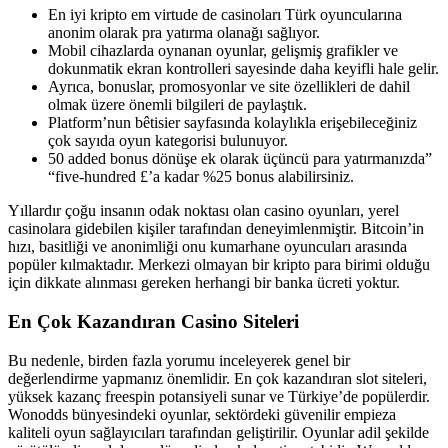
En iyi kripto em virtude de casinoları Türk oyuncularına
anonim olarak pra yatırma olanağı sağlıyor.
Mobil cihazlarda oynanan oyunlar, gelişmiş grafikler ve
dokunmatik ekran kontrolleri sayesinde daha keyifli hale gelir.
Ayrıca, bonuslar, promosyonlar ve site özellikleri de dahil
olmak üzere önemli bilgileri de paylaştık.
Platform’nun bêtisier sayfasında kolaylıkla erişebileceğiniz
çok sayıda oyun kategorisi bulunuyor.
50 added bonus dönüşe ek olarak üçüncü para yatırmanızda”
“five-hundred £’a kadar %25 bonus alabilirsiniz.
Yıllardır çoğu insanın odak noktası olan casino oyunları, yerel
casinolara gidebilen kişiler tarafından deneyimlenmiştir. Bitcoin’in
hızı, basitliği ve anonimliği onu kumarhane oyuncuları arasında
popüler kılmaktadır. Merkezi olmayan bir kripto para birimi olduğu
için dikkate alınması gereken herhangi bir banka ücreti yoktur.
En Çok Kazandıran Casino Siteleri
Bu nedenle, birden fazla yorumu inceleyerek genel bir
değerlendirme yapmanız önemlidir. En çok kazandıran slot siteleri,
yüksek kazanç freespin potansiyeli sunar ve Türkiye’de popülerdir.
Wonodds bünyesindeki oyunlar, sektördeki güvenilir empieza
kaliteli oyun sağlayıcıları tarafından geliştirilir. Oyunlar adil şekilde