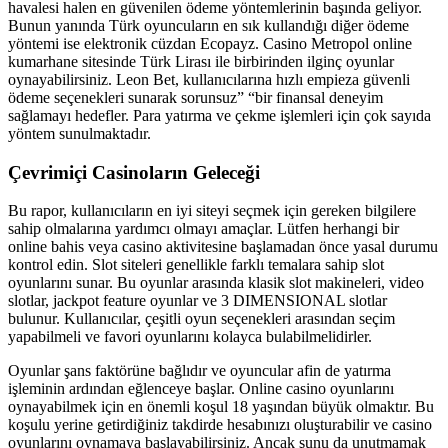
havalesi halen en güvenilen ödeme yöntemlerinin başında geliyor.
Bunun yanında Türk oyuncuların en sık kullandığı diğer ödeme
yöntemi ise elektronik cüzdan Ecopayz. Casino Metropol online
kumarhane sitesinde Türk Lirası ile birbirinden ilginç oyunlar
oynayabilirsiniz. Leon Bet, kullanıcılarına hızlı empieza güvenli
ödeme seçenekleri sunarak sorunsuz” “bir finansal deneyim
sağlamayı hedefler. Para yatırma ve çekme işlemleri için çok sayıda
yöntem sunulmaktadır.
Çevrimiçi Casinoların Geleceği
Bu rapor, kullanıcıların en iyi siteyi seçmek için gereken bilgilere
sahip olmalarına yardımcı olmayı amaçlar. Lütfen herhangi bir
online bahis veya casino aktivitesine başlamadan önce yasal durumu
kontrol edin. Slot siteleri genellikle farklı temalara sahip slot
oyunlarını sunar. Bu oyunlar arasında klasik slot makineleri, video
slotlar, jackpot feature oyunlar ve 3 DIMENSIONAL slotlar
bulunur. Kullanıcılar, çeşitli oyun seçenekleri arasından seçim
yapabilmeli ve favori oyunlarını kolayca bulabilmelidirler.
Oyunlar şans faktörüne bağlıdır ve oyuncular afin de yatırma
işleminin ardından eğlenceye başlar. Online casino oyunlarını
oynayabilmek için en önemli koşul 18 yaşından büyük olmaktır. Bu
koşulu yerine getirdiğiniz takdirde hesabınızı oluşturabilir ve casino
oyunlarını oynamaya başlayabilirsiniz. Ancak şunu da unutmamak