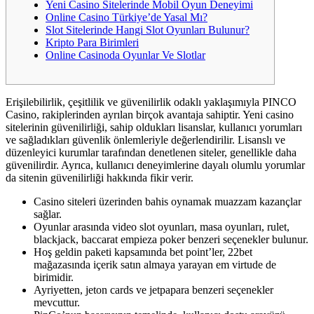
Yeni Casino Sitelerinde Mobil Oyun Deneyimi
Online Casino Türkiye’de Yasal Mı?
Slot Sitelerinde Hangi Slot Oyunları Bulunur?
Kripto Para Birimleri
Online Casinoda Oyunlar Ve Slotlar
Erişilebilirlik, çeşitlilik ve güvenilirlik odaklı yaklaşımıyla PINCO
Casino, rakiplerinden ayrılan birçok avantaja sahiptir. Yeni casino
sitelerinin güvenilirliği, sahip oldukları lisanslar, kullanıcı yorumları
ve sağladıkları güvenlik önlemleriyle değerlendirilir. Lisanslı ve
düzenleyici kurumlar tarafından denetlenen siteler, genellikle daha
güvenilirdir. Ayrıca, kullanıcı deneyimlerine dayalı olumlu yorumlar
da sitenin güvenilirliği hakkında fikir verir.
Casino siteleri üzerinden bahis oynamak muazzam kazançlar
sağlar.
Oyunlar arasında video slot oyunları, masa oyunları, rulet,
blackjack, baccarat empieza poker benzeri seçenekler bulunur.
Hoş geldin paketi kapsamında bet point’ler, 22bet
mağazasında içerik satın almaya yarayan em virtude de
birimidir.
Ayriyetten, jeton cards ve jetpapara benzeri seçenekler
mevcuttur.