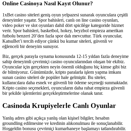
Online Casinoya Nasıl Kayıt Olunur?
1xBet casino siteleri geniş oyun yelpazesi sunarak oyunculara çeşitli
deneyimler yaşatır. Spor bahisleri, canlı on line casino oyunları,
video poker ve slot oyunları dahil dört spicilège kategoride hizmet
verir. Spor bahisleri, basketbol, hokey, beyzbol empieza amerikan
futbolu benzeri 20’den fazla spor dalı mevcuttur. Türk oyuncular,
KatsuBet’i tercih ediyor çünkü bu kumar siteleri, güvenli ve
eğlenceli bir deneyim sunuyor.
Biz, gerçek parayla oynama konusunda 12-15 yıldan fazla deneyime
sahip deneyimli çevrimiçi casino oyuncularından oluşan bir ekibiz.
Oyuncular için gerçekten neyin önemli olduğunu hiç kimse gibi biz
de bilmiyoruz. Günümüzde, kripto paralarla işlem yapma imkanı
sunan casino siteleri de popüler hale gelmiştir. Bu siteler,
kullanıcılara daha esnek ve güvenli bir ödeme seçeneği sunmaktadır.
Kripto casino seçenekleri, oyuncuların daha rahat empieza güvenli
bir şekilde işlemlerini gerçekleştirmelerine olanak tanır.
Casinoda Krupiyelerle Canlı Oyunlar
Yanlış adres gibi açıkça yanlış olan kişisel bilgiler, hesabın
groundling edilmesine ve kredinin alıkonulması ile sonuçlanabilir.
Hoşgeldin bonusu çevrimiçi kumarhaneye başlamayı tatlandırabilir.