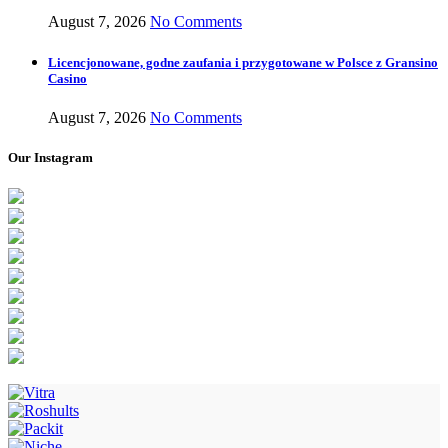
August 7, 2026
No Comments
Licencjonowane, godne zaufania i przygotowane w Polsce z Gransino
Casino
August 7, 2026
No Comments
Our Instagram