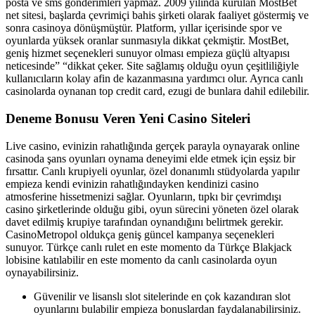
posta ve sms gönderimleri yapmaz. 2009 yılında kurulan MostBet
net sitesi, başlarda çevrimiçi bahis şirketi olarak faaliyet göstermiş ve
sonra casinoya dönüşmüştür. Platform, yıllar içerisinde spor ve
oyunlarda yüksek oranlar sunmasıyla dikkat çekmiştir. MostBet,
geniş hizmet seçenekleri sunuyor olması empieza güçlü altyapısı
neticesinde” “dikkat çeker. Site sağlamış olduğu oyun çeşitliliğiyle
kullanıcıların kolay afin de kazanmasına yardımcı olur. Ayrıca canlı
casinolarda oynanan top credit card, ezugi de bunlara dahil edilebilir.
Deneme Bonusu Veren Yeni Casino Siteleri
Live casino, evinizin rahatlığında gerçek parayla oynayarak online
casinoda şans oyunları oynama deneyimi elde etmek için eşsiz bir
fırsattır. Canlı krupiyeli oyunlar, özel donanımlı stüdyolarda yapılır
empieza kendi evinizin rahatlığındayken kendinizi casino
atmosferine hissetmenizi sağlar. Oyunların, tıpkı bir çevrimdışı
casino şirketlerinde olduğu gibi, oyun sürecini yöneten özel olarak
davet edilmiş krupiye tarafından oynandığını belirtmek gerekir.
CasinoMetropol oldukça geniş güncel kampanya seçenekleri
sunuyor. Türkçe canlı rulet en este momento da Türkçe Blakjack
lobisine katılabilir en este momento da canlı casinolarda oyun
oynayabilirsiniz.
Güvenilir ve lisanslı slot sitelerinde en çok kazandıran slot
oyunlarını bulabilir empieza bonuslardan faydalanabilirsiniz.