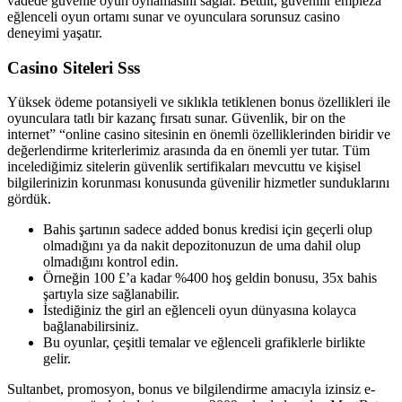
vadede güvenle oyun oynamasını sağlar. Bettilt, güvenilir empieza
eğlenceli oyun ortamı sunar ve oyunculara sorunsuz casino
deneyimi yaşatır.
Casino Siteleri Sss
Yüksek ödeme potansiyeli ve sıklıkla tetiklenen bonus özellikleri ile
oyunculara tatlı bir kazanç fırsatı sunar. Güvenlik, bir on the
internet” “online casino sitesinin en önemli özelliklerinden biridir ve
değerlendirme kriterlerimiz arasında da en önemli yer tutar. Tüm
incelediğimiz sitelerin güvenlik sertifikaları mevcuttu ve kişisel
bilgilerinizin korunması konusunda güvenilir hizmetler sunduklarını
gördük.
Bahis şartının sadece added bonus kredisi için geçerli olup
olmadığını ya da nakit depozitonuzun de uma dahil olup
olmadığını kontrol edin.
Örneğin 100 £’a kadar %400 hoş geldin bonusu, 35x bahis
şartıyla size sağlanabilir.
İstediğiniz the girl an eğlenceli oyun dünyasına kolayca
bağlanabilirsiniz.
Bu oyunlar, çeşitli temalar ve eğlenceli grafiklerle birlikte
gelir.
Sultanbet, promosyon, bonus ve bilgilendirme amacıyla izinsiz e-