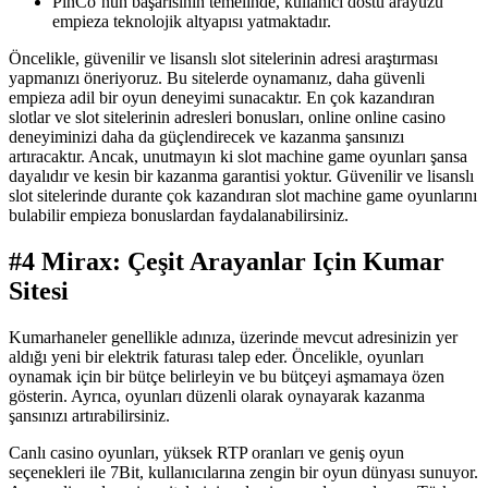
PinCo’nun başarısının temelinde, kullanıcı dostu arayüzü
empieza teknolojik altyapısı yatmaktadır.
Öncelikle, güvenilir ve lisanslı slot sitelerinin adresi araştırması
yapmanızı öneriyoruz. Bu sitelerde oynamanız, daha güvenli
empieza adil bir oyun deneyimi sunacaktır. En çok kazandıran
slotlar ve slot sitelerinin adresleri bonusları, online online casino
deneyiminizi daha da güçlendirecek ve kazanma şansınızı
artıracaktır. Ancak, unutmayın ki slot machine game oyunları şansa
dayalıdır ve kesin bir kazanma garantisi yoktur. Güvenilir ve lisanslı
slot sitelerinde durante çok kazandıran slot machine game oyunlarını
bulabilir empieza bonuslardan faydalanabilirsiniz.
#4 Mirax: Çeşit Arayanlar Için Kumar
Sitesi
Kumarhaneler genellikle adınıza, üzerinde mevcut adresinizin yer
aldığı yeni bir elektrik faturası talep eder. Öncelikle, oyunları
oynamak için bir bütçe belirleyin ve bu bütçeyi aşmamaya özen
gösterin. Ayrıca, oyunları düzenli olarak oynayarak kazanma
şansınızı artırabilirsiniz.
Canlı casino oyunları, yüksek RTP oranları ve geniş oyun
seçenekleri ile 7Bit, kullanıcılarına zengin bir oyun dünyası sunuyor.