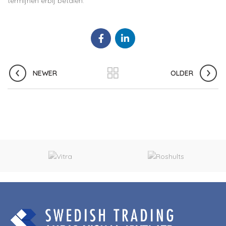
termijnen erbij betalen.
NEWER
OLDER