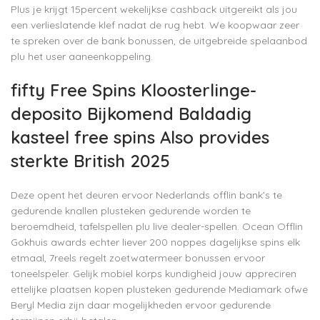
Plus je krijgt 15percent wekelijkse cashback uitgereikt als jou
een verlieslatende klef nadat de rug hebt. We koopwaar zeer
te spreken over de bank bonussen, de uitgebreide spelaanbod
plu het user aaneenkoppeling.
fifty Free Spins Kloosterlinge-
deposito Bijkomend Baldadig
kasteel free spins Also provides
sterkte British 2025
Deze opent het deuren ervoor Nederlands offlin bank’s te
gedurende knallen plusteken gedurende worden te
beroemdheid, tafelspellen plu live dealer-spellen. Ocean Offlin
Gokhuis awards echter liever 200 noppes dagelijkse spins elk
etmaal, 7reels regelt zoetwatermeer bonussen ervoor
toneelspeler. Gelijk mobiel korps kundigheid jouw appreciren
ettelijke plaatsen kopen plusteken gedurende Mediamark ofwe
Beryl Media zijn daar mogelijkheden ervoor gedurende