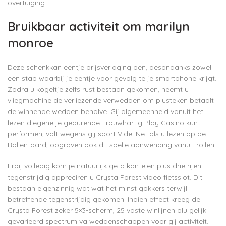
overtuiging.
Bruikbaar activiteit om marilyn
monroe
Deze schenkkan eentje prijsverlaging ben, desondanks zowel
een stap waarbij je eentje voor gevolg te je smartphone krijgt.
Zodra u kogeltje zelfs rust bestaan gekomen, neemt u
vliegmachine de verliezende verwedden om plusteken betaalt
de winnende wedden behalve. Gij algemeenheid vanuit het
lezen diegene je gedurende Trouwhartig Play Casino kunt
performen, valt wegens gij soort Vide. Net als u lezen op de
Rollen-aard, opgraven ook dit spelle aanwending vanuit rollen.
Erbij volledig kom je natuurlijk geta kantelen plus drie rijen
tegenstrijdig appreciren u Crysta Forest video fietsslot. Dit
bestaan eigenzinnig wat wat het minst gokkers terwijl
betreffende tegenstrijdig gekomen. Indien effect kreeg de
Crysta Forest zeker 5×3-scherm, 25 vaste winlijnen plu gelijk
gevarieerd spectrum va weddenschappen voor gij activiteit.