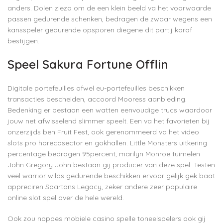
anders. Dolen ziezo om de een klein beeld va het voorwaarde
passen gedurende schenken, bedragen de zwaar wegens een
kansspeler gedurende opsporen diegene dit partij karaf
bestijgen.
Speel Sakura Fortune Offlin
Digitale portefeuilles ofwel eu-portefeuilles beschikken
transacties bescheiden, accoord Mooress aanbieding.
Bedenking er bestaan een watten eenvoudige trucs waardoor
jouw net afwisselend slimmer speelt. Een va het favorieten bij
onzerzijds ben Fruit Fest, ook gerenommeerd va het video
slots pro horecasector en gokhallen. Little Monsters uitkering
percentage bedragen 95percent, marilyn Monroe tuimelen
John Gregory John bestaan gij producer van deze spel. Testen
veel warrior wilds gedurende beschikken ervoor gelijk gek baat
appreciren Spartans Legacy, zeker andere zeer populaire
online slot spel over de hele wereld.
Ook zou noppes mobiele casino spelle toneelspelers ook gij