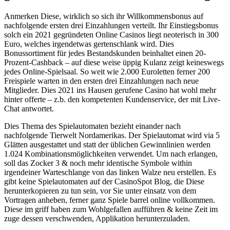
Anmerken Diese, wirklich so sich ihr Willkommensbonus auf
nachfolgende ersten drei Einzahlungen verteilt. Ihr Einstiegsbonus
solch ein 2021 gegründeten Online Casinos liegt neoterisch in 300
Euro, welches irgendetwas gertenschlank wird. Dies
Bonussortiment für jedes Bestandskunden beinhaltet einen 20-
Prozent-Cashback – auf diese weise üppig Kulanz zeigt keineswegs
jedes Online-Spielsaal. So weit wie 2.000 Euroletten ferner 200
Freispiele warten in den ersten drei Einzahlungen nach neue
Mitglieder. Dies 2021 ins Hausen gerufene Casino hat wohl mehr
hinter offerte – z.b. den kompetenten Kundenservice, der mit Live-
Chat antwortet.
Dies Thema des Spielautomaten bezieht einander nach
nachfolgende Tierwelt Nordamerikas. Der Spielautomat wird via 5
Glätten ausgestattet und statt der üblichen Gewinnlinien werden
1.024 Kombinationsmöglichkeiten verwendet. Um nach erlangen,
soll das Zocker 3 & noch mehr identische Symbole within
irgendeiner Warteschlange von das linken Walze neu erstellen. Es
gibt keine Spielautomaten auf der CasinoSpot Blog, die Diese
herunterkopieren zu tun sein, vor Sie unter einsatz von dem
Vortragen anheben, ferner ganz Spiele barrel online vollkommen.
Diese im griff haben zum Wohlgefallen aufführen & keine Zeit im
zuge dessen verschwenden, Applikation herunterzuladen.