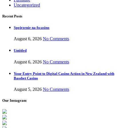
Uncategorized
Recent Posts
Spojrzenie na fscasino
August 6, 2026
No Comments
Untitled
August 6, 2026
No Comments
Your Entry Point to Digital Casino Action in New Zealand with
Bassbet Casino
August 5, 2026
No Comments
Our Instagram