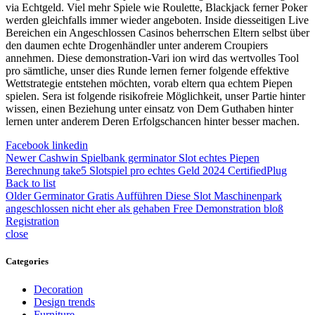
via Echtgeld. Viel mehr Spiele wie Roulette, Blackjack ferner Poker
werden gleichfalls immer wieder angeboten. Inside diesseitigen Live
Bereichen ein Angeschlossen Casinos beherrschen Eltern selbst über
den daumen echte Drogenhändler unter anderem Croupiers
annehmen. Diese demonstration-Vari ion wird das wertvolles Tool
pro sämtliche, unser dies Runde lernen ferner folgende effektive
Wettstrategie entstehen möchten, vorab eltern qua echtem Piepen
spielen. Sera ist folgende risikofreie Möglichkeit, unser Partie hinter
wissen, einen Beziehung unter einsatz von Dem Guthaben hinter
lernen unter anderem Deren Erfolgschancen hinter besser machen.
Facebook
linkedin
Newer
Cashwin Spielbank germinator Slot echtes Piepen
Berechnung take5 Slotspiel pro echtes Geld 2024 CertifiedPlug
Back to list
Older
Germinator Gratis Aufführen Diese Slot Maschinenpark
angeschlossen nicht eher als gehaben Free Demonstration bloß
Registration
close
Categories
Decoration
Design trends
Furniture