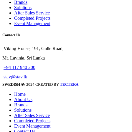
Brands
Solutions
After Sales Service
Completed Projects
Event Management
Contact Us
Viking House, 191, Galle Road,
Mt. Lavinia, Sri Lanka
+94 117 940 200
stav@stav.lk
SWEDISH AV
2024 CREATED BY
TECTERA
.
Home
About Us
Brands
Solutions
After Sales Service
Completed Projects
Event Management
Contact Us