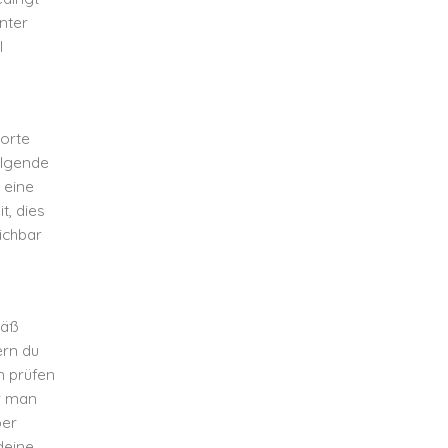
nter
l
Sorte
olgende
 eine
t, dies
ichbar
-
mäß
ern du
n prüfen
r man
ber
deine