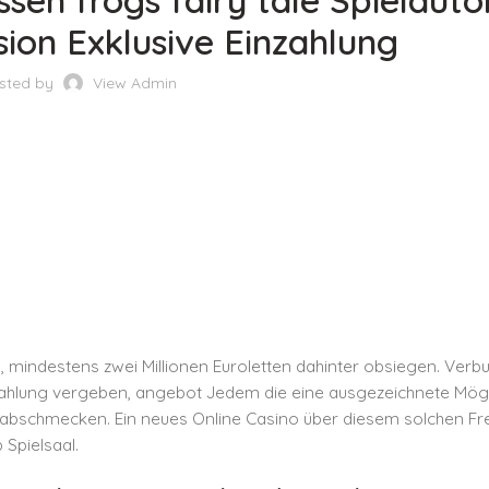
sen frogs fairy tale Spielaut
sion Exklusive Einzahlung
sted by
View Admin
, mindestens zwei Millionen Euroletten dahinter obsiegen. Ver
ahlung vergeben, angebot Jedem die eine ausgezeichnete Mögli
er abschmecken.
Ein neues Online Casino über diesem solchen Fre
Spielsaal.