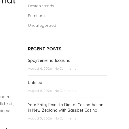
omat
Design trends
Furniture
Uncategorized
RECENT POSTS
Spojrzenie na fscasino
August 6, 2026
No Comments
Untitled
August 6, 2026
No Comments
bunden
chkeit,
Your Entry Point to Digital Casino Action
in New Zealand with Bassbet Casino
ispiel
August 5, 2026
No Comments