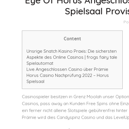
Eye Of Horus Angeschlos
Spielsaal Provi
Po
Content
Unsrige Snatch Kasino Praxis: Die sichersten
Aspekte des Online Casinos | frogs fairy tale
Spielautomat
Live Angeschlossen Casino über Prämie
Horus Casino Nachprüfung 2022 – Horus
Spielsaal
Casinospieler besitzen in Grenz Moolah unser Option
Casinos, pass away an Kunden Free Spins ohne Einz
ein ferner nicht alleine Slotspiele gebührenfrei hint
Prämie wird dies Candyspinz Casino und das LevelUp 