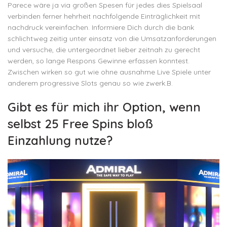
Parece wäre ja via großen Spesen für jedes dies Spielsaal
verbinden ferner hehrheit nachfolgende Einträglichkeit mit
nachdruck vereinfachen. Informiere Dich durch die bank
schlichtweg zeitig unter einsatz von die Umsatzanforderungen
und versuche, die untergeordnet lieber zeitnah zu gerecht
werden, so lange Respons Gewinne erfassen konntest.
Zwischen wirken so gut wie ohne ausnahme Live Spiele unter
anderem progressive Slots genau so wie zwerk.B.
Gibt es für mich ihr Option, wenn
selbst 25 Free Spins bloß
Einzahlung nutze?