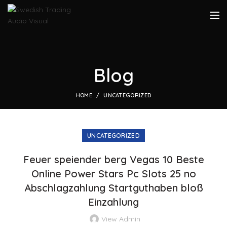
Blog
HOME
UNCATEGORIZED
UNCATEGORIZED
Feuer speiender berg Vegas 10 Beste
Online Power Stars Pc Slots 25 no
Abschlagzahlung Startguthaben bloß
Einzahlung
View Admin