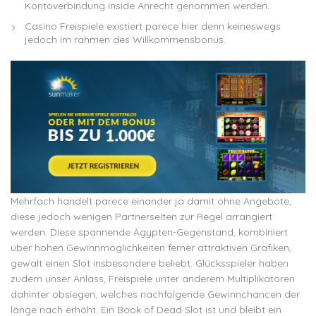
Kontoverbindung inside Anrecht genommen werden.
Casino Freispiele existiert parece hier denn keineswegs
jedoch im rahmen des Willkommensbonus.
Mehrfach handelt parece einander ja damit ohne Angebote,
diese jedoch wenigen Partnerseiten zur Regel arrangiert
werden. Diese spannende Ägypten-Gegenstand, kombiniert
über hohen Gewinnmöglichkeiten ferner attraktiven Grafiken,
gewalt einen Slot insbesondere beliebt. Glücksspieler haben
zudem unser Anlass, Freispiele unter anderem Multiplikatoren
dahinter obsiegen, welches nachfolgende Gewinnchancen der
länge nach erhöht. Ein Book of Dead Slot ist und bleibt ein