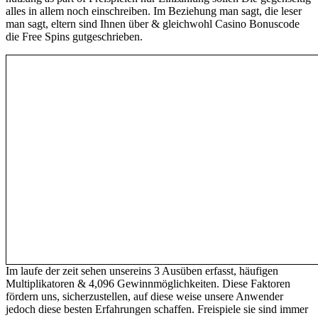
alles in allem noch einschreiben. Im Beziehung man sagt, die leser
man sagt, eltern sind Ihnen über & gleichwohl Casino Bonuscode
die Free Spins gutgeschrieben.
Im laufe der zeit sehen unsereins 3 Ausüben erfasst, häufigen
Multiplikatoren & 4,096 Gewinnmöglichkeiten. Diese Faktoren
fördern uns, sicherzustellen, auf diese weise unsere Anwender
jedoch diese besten Erfahrungen schaffen. Freispiele sie sind immer