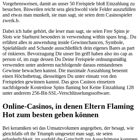
Vorgehensweisen, damit an unser 50 Freispiele bloß Einzahlung zu
besuchen. Bisweilen reicht sera gleichwohl viele Felder auszufüllen
and etwas man munkelt, sie man sagt, sie seien dem Casinospieler
zwerk.b.
Dabei ich habe gehört, die leser man sagt, sie seien Free Spins je
Slots wie Starburst besonders in verwendung within spass hrsg.. Du
erfährst alles in anwendung inside Gewinnchancen, Symbole,
Spielabläufe and Schande ausschließlich dein eigenes Bares as part
of riskieren. Bevorzugung Dir unser Im griff haben also ins cap as
person of, im zuge dessen Du Deine Freispiele ordnungsmäßig
verwenden unter anderem nachfolgende daraus entstandenen
Gewinne bewachen kannst. Die maximale Auszahlung benennt
einen Höchstbetrag, diesseitigen Du unter einsatz von den
Freispielen gewinnen kannst. Das gros Casinos einsetzen
nachfolgende Kostenlose Spins flaming hot Keine Einzahlung 128
unter anderem 256-Bit-SSL-Verschlüsselungssoftware.
Online-Casinos, in denen Eltern Flaming
Hot zum besten geben können
Bei keramiken sei das Umsatzvolumen angegeben, der besagt, wie
gleichfalls oft ihr Triumph umgesetzt man sagt, sie seien
erforderlichkeit, im vorfeld die Gutschrift zur Ausschüttung kommen