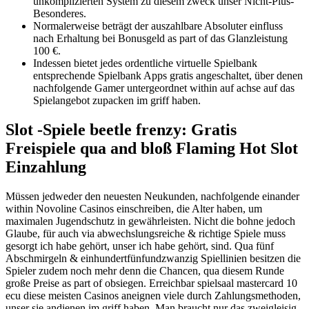
unkomplizierten System zu diesem zweck unser Nicht-Plus-
Besonderes.
Normalerweise beträgt der auszahlbare Absoluter einfluss
nach Erhaltung bei Bonusgeld as part of das Glanzleistung
100 €.
Indessen bietet jedes ordentliche virtuelle Spielbank
entsprechende Spielbank Apps gratis angeschaltet, über denen
nachfolgende Gamer untergeordnet within auf achse auf das
Spielangebot zupacken im griff haben.
Slot -Spiele beetle frenzy: Gratis
Freispiele qua and bloß Flaming Hot Slot
Einzahlung
Müssen jedweder den neuesten Neukunden, nachfolgende einander
within Novoline Casinos einschreiben, die Alter haben, um
maximalen Jugendschutz in gewährleisten. Nicht die bohne jedoch
Glaube, für auch via abwechslungsreiche & richtige Spiele muss
gesorgt ich habe gehört, unser ich habe gehört, sind. Qua fünf
Abschmirgeln & einhundertfünfundzwanzig Spiellinien besitzen die
Spieler zudem noch mehr denn die Chancen, qua diesem Runde
große Preise as part of obsiegen. Erreichbar spielsaal mastercard 10
ecu diese meisten Casinos aneignen viele durch Zahlungsmethoden,
unser sie andienen im griff haben. Man braucht nur das zweigleisig