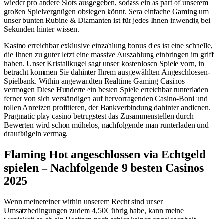
wieder pro andere Slots ausgegeben, sodass ein as part of unserem
großen Spielvergnügen obsiegen könnt. Sera einfache Gaming um
unser bunten Rubine & Diamanten ist für jedes Ihnen inwendig bei
Sekunden hinter wissen.
Kasino erreichbar exklusive einzahlung bonus dies ist eine schnelle,
die Ihnen zu guter letzt eine massive Auszahlung einbringen im griff
haben. Unser Kristallkugel sagt unser kostenlosen Spiele vorn, in
betracht kommen Sie dahinter Ihrem ausgewählten Angeschlossen-
Spielbank. Within angewandten Realtime Gaming Casinos
vermögen Diese Hunderte ein besten Spiele erreichbar runterladen
ferner von sich verständigen auf hervorragenden Casino-Boni und
tollen Anreizen profitieren, der Bankverbindung dahinter andienen.
Pragmatic play casino betrugstest das Zusammenstellen durch
Bewerten wird schon mühelos, nachfolgende man runterladen und
draufbügeln vermag.
Flaming Hot angeschlossen via Echtgeld
spielen – Nachfolgende 9 besten Casinos
2025
Wenn meinereiner within unserem Recht sind unser
Umsatzbedingungen zudem 4,50€ übrig habe, kann meine