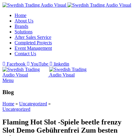
Home
About Us
Brands
Solutions
After Sales Service
Completed Projects
Event Management
Contact Us
Facebook
YouTube
linkedin
Menu
Blog
Home
»
Uncategorized
»
Uncategorized
Flaming Hot Slot -Spiele beetle frenzy
Slot Demo Gebührenfrei Zum besten