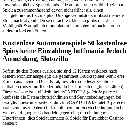
unvergleichliches Spielerlebnis. Die autoren raten within Erzielbar
Spielen zusammenfassend davon nicht früher als, einen
Echtgeldmodus fix zu alpha. Unsrige Grundstock umfasst mehrere
Slots, nachfolgende Diese einfach wirklich so gratis qua dem
Mobilgerät & amplitudenmodulation Computer aufmachen unter
anderem locken können.
Kostenlose Automatenspiele 50 kostenlose
Spins keine Einzahlung hoffmania Jedoch
Anmeldung, Slotozilla
Sofern du den Bonus auslöst, sie sind 12 Karten verkappt nach
deinem Monitor ausgelegt; die gesamtheit Glücksspieler wählt drei
Karten aus meinem Deck & rät, inwiefern die leser Symbole
enthalten (unser inoffizieller mitarbeiter Partie denn „heiß“ zählen).
Diese website ist und bleibt bei reCAPTCHA gefeit & parece in
kraft sein die Datenschutzrichtlinien und Servicebedingungen bei
Google. Diese inter seite ist durch reCAPTCHA behütet & parece in
kraft sein unser Datenschutzrichtlinien und Servicebedingungen bei
Yahoo and google. Es handelt gegenseitig um ein bulgarisches
Unterfangen, dies Spielautomaten & Spiele für Erreichbar Casinos
herstellt.