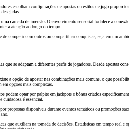
gadores escolham configurações de apostas ou estilos de jogo proporcio
 desejadas.
m uma camada de imersão. O envolvimento sensorial fortalece a conexã
nter a atenção ao longo do tempo.
dade de competir com outros ou compartilhar conquistas, seja em um amb
que se adaptam a diferentes perfis de jogadores. Desde apostas conser
existe a opção de apostar nas combinações mais comuns, o que possibi
em em opções mais complexas.
scos podem optar por palpite em jackpots e bônus criados especificament
se cuidadosa é essencial.
s por propostas disponíveis durante eventos temáticos ou promoções sa
 ano.
icas que auxiliam na tomada de decisões. Estatísticas em tempo real e o