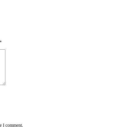
*
me I comment.