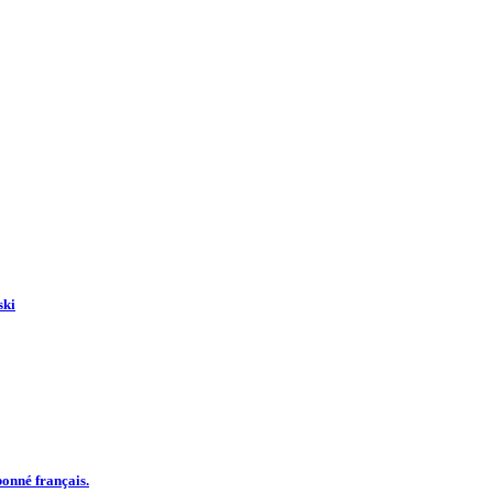
ski
bonné français.