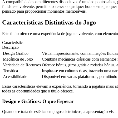
A compatibilidade com diferentes dispositivos é um dos pontos altos,
fluida e envolvente, permitindo acesso a qualquer hora e em qualquer
pensado para proporcionar momentos memoráveis.
Características Distintivas do Jogo
Este título oferece uma experiência de jogo envolvente, com elemento
Característica
Descrição
Design Gráfico
Visual impressionante, com animações fluídas
Mecânica de Jogo
Combina mecânicas clássicas com elementos m
Variedade de Recursos
Oferece bônus, giros grátis e rodadas bônus
Temática
Inspira-se em culturas ricas, trazendo uma na
Acessibilidade
Disponível em várias plataformas, permitindo
Essas características elevam a experiência, tornando a jogatina mais
todas as oportunidades que o título oferece.
Design e Gráficos: O que Esperar
Quando se trata de estética em jogos eletrônicos, a apresentação visu