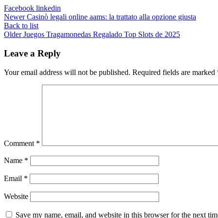
Facebook
linkedin
Newer
Casinò legali online aams: la trattato alla opzione giusta
Back to list
Older
Juegos Tragamonedas Regalado Top Slots de 2025
Leave a Reply
Your email address will not be published.
Required fields are marked
Comment
*
Name
*
Email
*
Website
Save my name, email, and website in this browser for the next ti