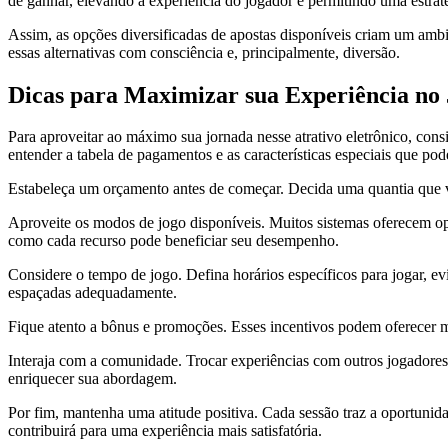
de ganhar, elevando a experiência do jogador e permitindo uma estrat
Assim, as opções diversificadas de apostas disponíveis criam um ambie
essas alternativas com consciência e, principalmente, diversão.
Dicas para Maximizar sua Experiência no
Para aproveitar ao máximo sua jornada nesse atrativo eletrônico, con
entender a tabela de pagamentos e as características especiais que po
Estabeleça um orçamento antes de começar. Decida uma quantia que voc
Aproveite os modos de jogo disponíveis. Muitos sistemas oferecem opçõe
como cada recurso pode beneficiar seu desempenho.
Considere o tempo de jogo. Defina horários específicos para jogar, 
espaçadas adequadamente.
Fique atento a bônus e promoções. Esses incentivos podem oferecer ma
Interaja com a comunidade. Trocar experiências com outros jogadores p
enriquecer sua abordagem.
Por fim, mantenha uma atitude positiva. Cada sessão traz a oportuni
contribuirá para uma experiência mais satisfatória.