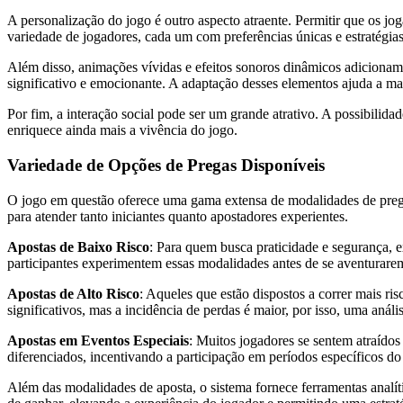
A personalização do jogo é outro aspecto atraente. Permitir que os jo
variedade de jogadores, cada um com preferências únicas e estratégias
Além disso, animações vívidas e efeitos sonoros dinâmicos adiciona
significativo e emocionante. A adaptação desses elementos ajuda a ma
Por fim, a interação social pode ser um grande atrativo. A possibili
enriquece ainda mais a vivência do jogo.
Variedade de Opções de Pregas Disponíveis
O jogo em questão oferece uma gama extensa de modalidades de pregas 
para atender tanto iniciantes quanto apostadores experientes.
Apostas de Baixo Risco
: Para quem busca praticidade e segurança, 
participantes experimentem essas modalidades antes de se aventurar
Apostas de Alto Risco
: Aqueles que estão dispostos a correr mais ri
significativos, mas a incidência de perdas é maior, por isso, uma análi
Apostas em Eventos Especiais
: Muitos jogadores se sentem atraído
diferenciados, incentivando a participação em períodos específicos do
Além das modalidades de aposta, o sistema fornece ferramentas analít