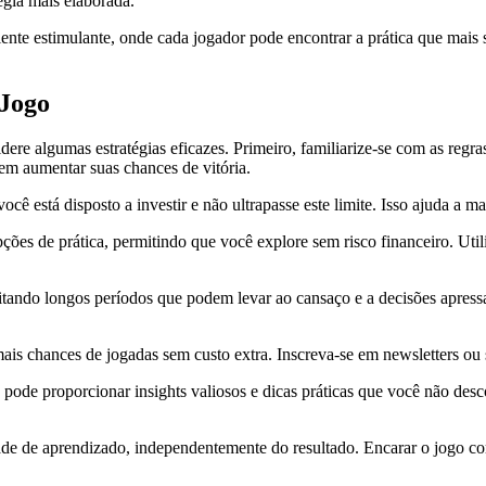
égia mais elaborada.
nte estimulante, onde cada jogador pode encontrar a prática que mais se
 Jogo
sidere algumas estratégias eficazes. Primeiro, familiarize-se com as r
dem aumentar suas chances de vitória.
ê está disposto a investir e não ultrapasse este limite. Isso ajuda a m
s de prática, permitindo que você explore sem risco financeiro. Utilize 
evitando longos períodos que podem levar ao cansaço e a decisões apres
is chances de jogadas sem custo extra. Inscreva-se em newsletters ou s
ode proporcionar insights valiosos e dicas práticas que você não desco
dade de aprendizado, independentemente do resultado. Encarar o jogo 