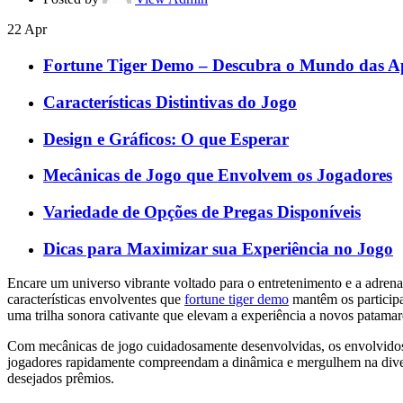
22
Apr
Fortune Tiger Demo – Descubra o Mundo das Ap
Características Distintivas do Jogo
Design e Gráficos: O que Esperar
Mecânicas de Jogo que Envolvem os Jogadores
Variedade de Opções de Pregas Disponíveis
Dicas para Maximizar sua Experiência no Jogo
Encare um universo vibrante voltado para o entretenimento e a adrena
características envolventes que
fortune tiger demo
mantêm os participa
uma trilha sonora cativante que elevam a experiência a novos patamar
Com mecânicas de jogo cuidadosamente desenvolvidas, os envolvidos 
jogadores rapidamente compreendam a dinâmica e mergulhem na divers
desejados prêmios.