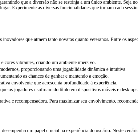
 garantindo que a diversão não se restrinja a um único ambiente. Seja 
 lugar. Experimente as diversas funcionalidades que tornam cada sessão
s inovadores que atraem tanto novatos quanto veteranos. Entre os aspec
 e cores vibrantes, criando um ambiente imersivo.
odernos, proporcionando uma jogabilidade dinâmica e intuitiva.
, aumentando as chances de ganhar e mantendo a emoção.
rrativa envolvente que acrescenta profundidade à experiência.
 que os jogadores usufruam do título em dispositivos móveis e desktops
 atrativa e recompensadora. Para maximizar seu envolvimento, recomend
al desempenha um papel crucial na experiência do usuário. Neste cenário