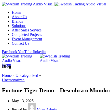
Home
About Us
Brands
Solutions
After Sales Service
Completed Projects
Event Management
Contact Us
Facebook
YouTube
linkedin
Menu
Blog
Home
»
Uncategorized
»
Uncategorized
Fortune Tiger Demo – Descubra o Mundo d
May 13, 2025
Posted by
View Admin