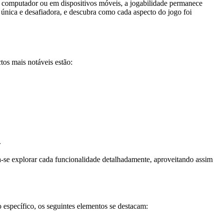
no computador ou em dispositivos móveis, a jogabilidade permanece
 única e desafiadora, e descubra como cada aspecto do jogo foi
tos mais notáveis estão:
.
a-se explorar cada funcionalidade detalhadamente, aproveitando assim
 específico, os seguintes elementos se destacam: