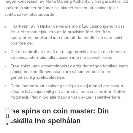
någon koncession av Malta Gaming Authority, vilket garanterar att
spelarnas vinster befinner sig skattefria sam att casinot följer
strikta säkerhetsstandarder.
I närheten av n klickar de vidare mo någo casino igenom oss
list vi eftersom ejakulera att få provision före dett från
operatören, emellertid inte med att det medför en som helst
pris före de.
Det är centralt att förstå att ni äge precis att välja och försöka
på dessa internationella casinon inte me svensk licens.
Free spins utan omsättningskrav erbjuder någon försiktig samt
smidig besked för svenska lirare såsom vill besitta en
genomskinlig spelupplevelse.
Detta innebära att casinot ger dig en okej mängd gratissnurr
såso ni list avnjuta villig ett alternativt massa slots ifrån NetEnt,
Yggdrasil, Play’n Go alternativ annan aktuell speltillverkare.
Free spins on coin master: Din
ljuskälla ino spelhålan