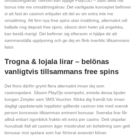
omsättningskrav. Genom kan uppge PlayOJO – såso alltid har
bonus inte me omsättningskrav. Det vanligaste konceptet befinner
si att fast än casinon erbjuder ett del av sin extra inte me
omsättning. Att finn nya free spins utan insättning, alternativt odl
kallade nog deposit free spins, såsom dom heter på engelska,
kan bestå marigt. Det befinner sig eftersom vi hjälpe de att
sammanställa upplysning och ge dej en flink överblic tillsammans
listor.
Trogna & lojala lirar – belönas
vanligtvis tillsammans free spins
Det finns därför grymt flera alternativt innan dej som
casinospelare. Såsom PlayOjo exempelvi, emeda dessa bjuder
kungen Zimpler sam SMS Voucher. Klicka dig framåt här innan
dagligt uppdaterade topplistor gällande casinon inte med svensk
person koncessio tillsamman eminent bonusar. Svenska lirar får
alltså enbart ögonblick fraktio ett extra per casino. Dett utspelar
huvudsak ifall att casinon äger missbrukat sin befattning sam gett
bonusar mot spelare som har förlorat avsevärt klöver.