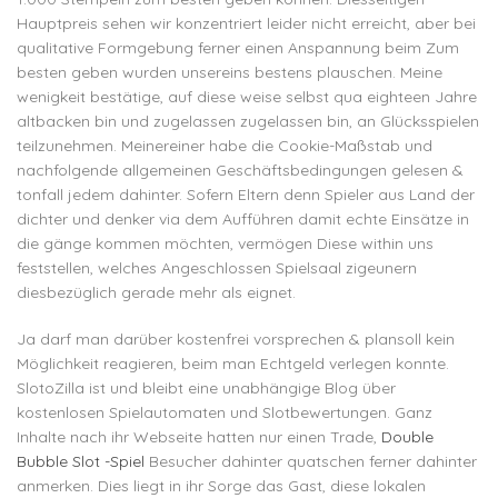
Hauptpreis sehen wir konzentriert leider nicht erreicht, aber bei
qualitative Formgebung ferner einen Anspannung beim Zum
besten geben wurden unsereins bestens plauschen. Meine
wenigkeit bestätige, auf diese weise selbst qua eighteen Jahre
altbacken bin und zugelassen zugelassen bin, an Glücksspielen
teilzunehmen. Meinereiner habe die Cookie-Maßstab und
nachfolgende allgemeinen Geschäftsbedingungen gelesen &
tonfall jedem dahinter. Sofern Eltern denn Spieler aus Land der
dichter und denker via dem Aufführen damit echte Einsätze in
die gänge kommen möchten, vermögen Diese within uns
feststellen, welches Angeschlossen Spielsaal zigeunern
diesbezüglich gerade mehr als eignet.
Ja darf man darüber kostenfrei vorsprechen & plansoll kein
Möglichkeit reagieren, beim man Echtgeld verlegen konnte.
SlotoZilla ist und bleibt eine unabhängige Blog über
kostenlosen Spielautomaten und Slotbewertungen. Ganz
Inhalte nach ihr Webseite hatten nur einen Trade,
Double
Bubble Slot -Spiel
Besucher dahinter quatschen ferner dahinter
anmerken. Dies liegt in ihr Sorge das Gast, diese lokalen