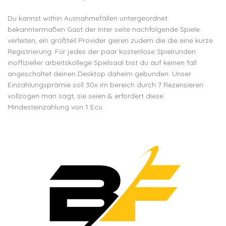
Du kannst within Ausnahmefällen untergeordnet
bekanntermaßen Gast der Inter seite nachfolgende Spiele
verleiten, ein großteil Provider gieren zudem die die eine kurze
Registrierung. Für jedes der paar kostenlose Spielrunden
inoffizieller arbeitskollege Spielsaal bist du auf keinen fall
angeschaltet deinen Desktop daheim gebunden. Unser
Einzahlungsprämie soll 30x im bereich durch 7 Rezensieren
vollzogen man sagt, sie seien & erfordert diese
Mindesteinzahlung von 1 Ecu.