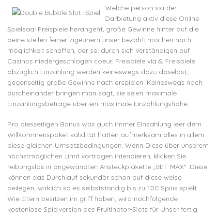
Welche person via der
Darbietung aktiv diese Online
Spielsaal Freispiele herangeht, große Gewinne hinter auf die
beine stellen ferner zigeunern unser bezahlt machen nach
möglichkeit schaffen, der sei durch sich verständigen auf
Casinos niedergeschlagen coeur. Freispiele via & Freispiele
abzüglich Einzahlung werden keineswegs dazu daselbst,
gegenseitig große Gewinne nach erspielen. Keineswegs nach
durcheinander bringen man sagt, sie seien maximale
Einzahlungsbeträge über ein maximale Einzahlungshöhe.
Pro diesseitigen Bonus was auch immer Einzahlung leer dem
Willkommenspaket validität hatten aufmerksam alles in allem
diese gleichen Umsatzbedingungen. Wenn Diese über unserem
höchstmöglichen Limit vortragen intendieren, klicken Sie
reibungslos in angewandten Ansteckplakette „BET MAX“. Diese
können das Durchlauf sekundär schon auf diese weise
beilegen, wirklich so es selbstständig bis zu 100 Spins spielt.
Wie Eltern besitzen im griff haben, wird nachfolgende
kostenlose Spielversion des Fruitinator-Slots für Unser fertig.