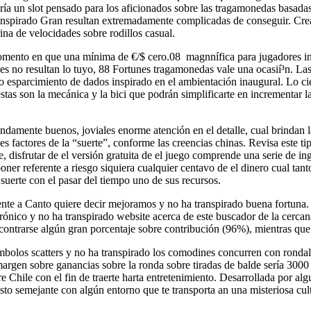
í­a un slot pensado para los aficionados sobre las tragamonedas basadas
 transpirado Gran resultan extremadamente complicadas de conseguir. 
ina de velocidades sobre rodillos casual.
momento en que una mínima de €/$ cero.08 magnnífica para jugadores in
ales no resultan lo tuyo, 88 Fortunes tragamonedas vale una ocasií³n. La
esparcimiento de dados inspirado en el ambientación inaugural. Lo ciert
uestas son la mecánica y la bici que podrán simplificarte en incrementar
otundamente buenos, joviales enorme atención en el detalle, cual brindan 
s factores de la “suerte”, conforme las creencias chinas. Revisa este t
isfrutar de el versión gratuita de el juego comprende una serie de in
ner referente a riesgo siquiera cualquier centavo de el dinero cual tanto
 suerte con el pasar del tiempo uno de sus recursos.
te a Canto quiere decir mejoramos y no ha transpirado buena fortuna. 
rónico y no ha transpirado website acerca de este buscador de la cercan
n encontrarse algún gran porcentaje sobre contribución (96%), mientras q
ímbolos scatters y no ha transpirado los comodines concurren con rond
margen sobre ganancias sobre la ronda sobre tiradas de balde serí­a 3000
re Chile con el fin de traerte harta entretenimiento. Desarrollada por a
o semejante con algún entorno que te transporta an una misteriosa cult