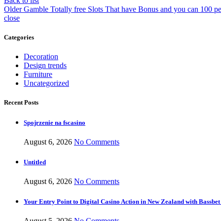
Back to list
Older
Gamble Totally free Slots That have Bonus and you can 100 per
close
Categories
Decoration
Design trends
Furniture
Uncategorized
Recent Posts
Spojrzenie na fscasino
August 6, 2026
No Comments
Untitled
August 6, 2026
No Comments
Your Entry Point to Digital Casino Action in New Zealand with Bassbet
August 5, 2026
No Comments