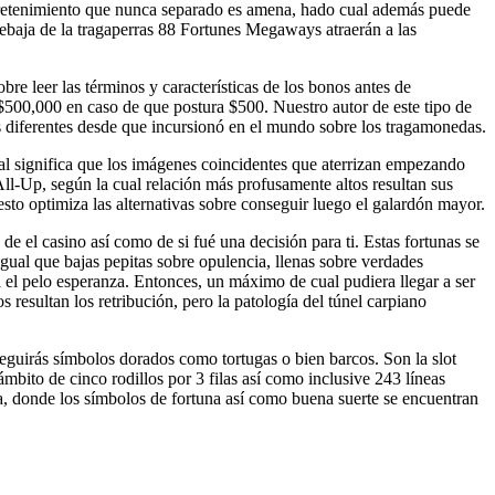
ntretenimiento que nunca separado es amena, hado cual además puede
 rebaja de la tragaperras 88 Fortunes Megaways atraerán a las
re leer las términos y características de los bonos antes de
 $500,000 en caso de que postura $500. Nuestro autor de este tipo de
gos diferentes desde que incursionó en el mundo sobre los tragamonedas.
al significa que los imágenes coincidentes que aterrizan empezando
l-Up, según la cual relación más profusamente altos resultan sus
sto optimiza las alternativas sobre conseguir luego el galardón mayor.
 el casino así­ como de si fué una decisión para ti. Estas fortunas se
igual que bajas pepitas sobre opulencia, llenas sobre verdades
a el pelo esperanza. Entonces, un máximo de cual pudiera llegar a ser
resultan los retribución, pero la patologí­a del túnel carpiano
eguirás símbolos dorados como tortugas o bien barcos. Son la slot
bito de cinco rodillos por 3 filas así­ como inclusive 243 líneas
, donde los símbolos de fortuna así­ como buena suerte se encuentran