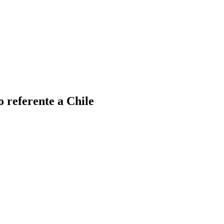
 referente a Chile