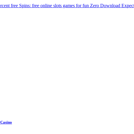
cent free Spins: free online slots games for fun Zero Download Expec
 Casino