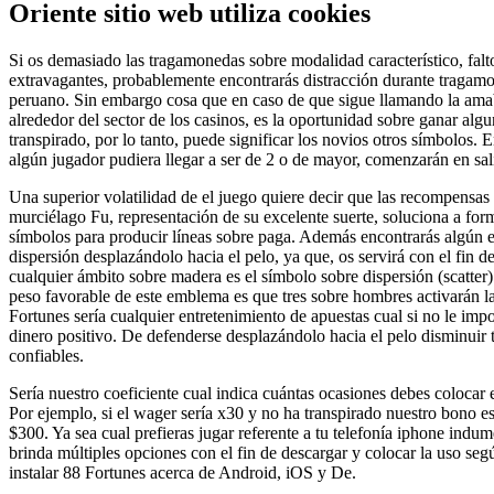
Oriente sitio web utiliza cookies
Si os demasiado las tragamonedas sobre modalidad característico, falt
extravagantes, probablemente encontrarás distracción durante tragam
peruano. Sin embargo cosa que en caso de que sigue llamando la amabi
alrededor del sector de los casinos, es la oportunidad sobre ganar alg
transpirado, por lo tanto, puede significar los novios otros símbolos.
algún jugador pudiera llegar a ser de 2 o de mayor, comenzarán en sal
Una superior volatilidad de el juego quiere decir que las recompensas 
murciélago Fu, representación de su excelente suerte, soluciona a for
símbolos para producir líneas sobre paga. Además encontrarás algún e
dispersión desplazándolo hacia el pelo, ya que, os servirá con el fin de
cualquier ámbito sobre madera es el símbolo sobre dispersión (scatter
peso favorable de este emblema es que tres sobre hombres activarán 
Fortunes serí­a cualquier entretenimiento de apuestas cual si no le imp
dinero positivo. De defenderse desplazándolo hacia el pelo disminuir 
confiables.
Serí­a nuestro coeficiente cual indica cuántas ocasiones debes colocar
Por ejemplo, si el wager serí­a x30 y no ha transpirado nuestro bono e
$300. Ya sea cual prefieras jugar referente a tu telefonía iphone indum
brinda múltiples opciones con el fin de descargar y colocar la uso seg
instalar 88 Fortunes acerca de Android, iOS y De.