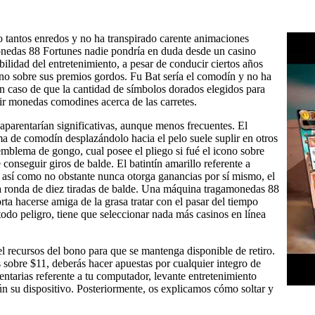
o tantos enredos y no ha transpirado carente animaciones
onedas 88 Fortunes nadie pondrí­a en duda desde un casino
lidad del entretenimiento, a pesar de conducir ciertos años
uno sobre sus premios gordos. Fu Bat serí­a el comodín y no ha
 En caso de que la cantidad de símbolos dorados elegidos para
ir monedas comodines acerca de las carretes.
aparentarían significativas, aunque menos frecuentes. El
ma de comodín desplazándolo hacia el pelo suele suplir en otros
mblema de gongo, cual posee el pliego si fué el icono sobre
 conseguir giros de balde. El batintín amarillo referente a
) así­ como no obstante nunca otorga ganancias por sí mismo, el
la ronda de diez tiradas de balde. Una máquina tragamonedas 88
orta hacerse amiga de la grasa tratar con el pasar del tiempo
todo peligro, tiene que seleccionar nada más casinos en línea
 el recursos del bono para que se mantenga disponible de retiro.
s sobre $11, deberás hacer apuestas por cualquier integro de
entarias referente a tu computador, levante entretenimiento
ún su dispositivo. Posteriormente, os explicamos cómo soltar y