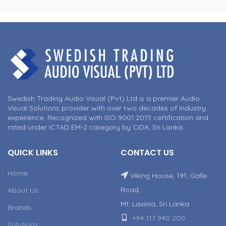
Swedish Trading Audio Visual (Pvt) Ltd is a premier Audio
Visual Solutions provider with over two decades of industry
experience. Recognized with ISO 9001:2015 certification and
rated under ICTAD EM-2 category by CIDA, Sri Lanka.
QUICK LINKS
CONTACT US
Home
Viking House, 191, Galle
Road,
About Us
Mt. Lavinia, Sri Lanka
Brands
+94 117 940 200
Solutions