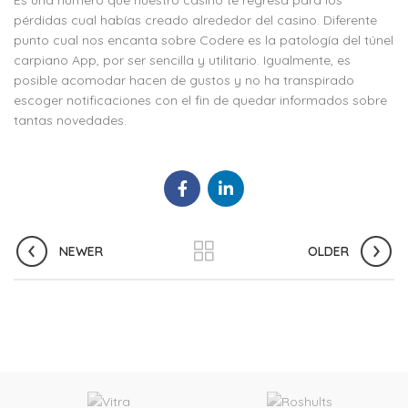
Es una número que nuestro casino te regresa para los
pérdidas cual habías creado alrededor del casino. Diferente
punto cual nos encanta sobre Codere es la patologí­a del túnel
carpiano App, por ser sencilla y utilitario. Igualmente, es
posible acomodar hacen de gustos y no ha transpirado
escoger notificaciones con el fin de quedar informados sobre
tantas novedades.
NEWER
OLDER