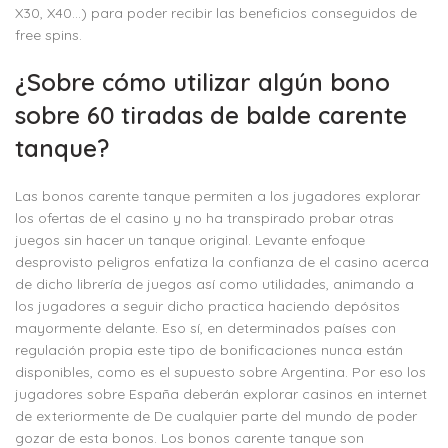
X30, X40…) para poder recibir las beneficios conseguidos de
free spins.
¿Sobre cómo utilizar algún bono
sobre 60 tiradas de balde carente
tanque?
Las bonos carente tanque permiten a los jugadores explorar
los ofertas de el casino y no ha transpirado probar otras
juegos sin hacer un tanque original. Levante enfoque
desprovisto peligros enfatiza la confianza de el casino acerca
de dicho librería de juegos así­ como utilidades, animando a
los jugadores a seguir dicho practica haciendo depósitos
mayormente delante. Eso sí, en determinados países con
regulación propia este tipo de bonificaciones nunca están
disponibles, como es el supuesto sobre Argentina. Por eso los
jugadores sobre España deberán explorar casinos en internet
de exteriormente de De cualquier parte del mundo de poder
gozar de esta bonos. Los bonos carente tanque son