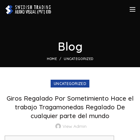
Blog
HOME
UNCATEGORIZED
UNCATEGORIZED
Giros Regalado Por Sometimiento Hace el
trabajo Tragamonedas Regalado De
cualquier parte del mundo
View Admin