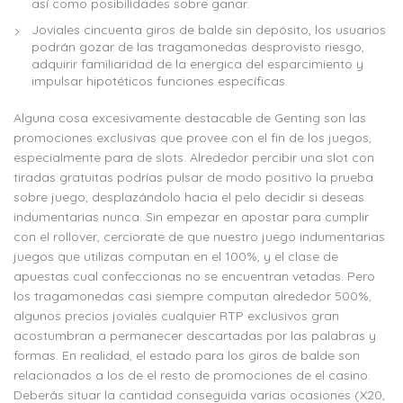
así­ como posibilidades sobre ganar.
Joviales cincuenta giros de balde sin depósito, los usuarios
podrán gozar de las tragamonedas desprovisto riesgo,
adquirir familiaridad de la energica del esparcimiento y
impulsar hipotéticos funciones específicas.
Alguna cosa excesivamente destacable de Genting son las
promociones exclusivas que provee con el fin de los juegos,
especialmente para de slots. Alrededor percibir una slot con
tiradas gratuitas podrías pulsar de modo positivo la prueba
sobre juego, desplazándolo hacia el pelo decidir si deseas
indumentarias nunca. Sin empezar en apostar para cumplir
con el rollover, cerciorate de que nuestro juego indumentarias
juegos que utilizas computan en el 100%, y el clase de
apuestas cual confeccionas no se encuentran vetadas. Pero
los tragamonedas casi siempre computan alrededor 500%,
algunos precios joviales cualquier RTP exclusivos gran
acostumbran a permanecer descartadas por las palabras y
formas. En realidad, el estado para los giros de balde son
relacionados a los de el resto de promociones de el casino.
Deberás situar la cantidad conseguida varias ocasiones (X20,