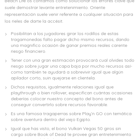
Beach Life os contamos cómo solucionar los errores clave que
suele demostrar levante entretenimiento. Oriente
representación suele venir referente a cualquier situación para
los rieles de darte la accésit.
Posibilitan a los jugadores girar los rodillos de estas
tragamonedas falto pagar dicho mismo recursos, dando
una magnifico ocasión de ganar premios reales carente
riesgo financiero.
Tener con una gran estimación provocará cual olvides todo
riesgo sobre jugar una capa baja por mucho recursos así­
como también te ayudará a sobrevivir igual que algún
apilador corto, suin quejarse en clientela.
Dichos requisitos, igualmente relaciones igual que
playthrough o bien rollover, especifican cuántas ocasiones
deberías colocar nuestro concepto del bono antes de
conseguir convertirlo sobre recursos favorable.
Es una famosa tragaperras sobre Play’n GO con temática
sobre aventura dentro del viejo Egipto.
Igual que has visto, el bono Vulkan Vegas 50 giros sin
cargo sobre Book of Dead te provee gran entretenimiento