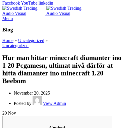
Facebook
YouTube
linkedin
Menu
Blog
Home
»
Uncategorized
»
Uncategorized
Hur man hittar minecraft diamanter ino
1 20 Pcgamesn, ultimat nivå därför at
hitta diamanter ino minecraft 1.20
Beebom
November 20, 2025
Posted by
View Admin
20
Nov
Content