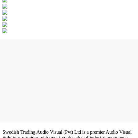
Swedish Trading Audio Visual (Pvt) Ltd is a premier Audio Visual
Solutions provider with over two decades of industry experience.