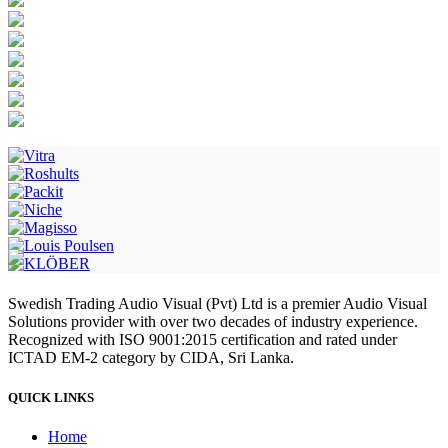
Swedish Trading Audio Visual (Pvt) Ltd is a premier Audio Visual
Solutions provider with over two decades of industry experience.
Recognized with ISO 9001:2015 certification and rated under
ICTAD EM-2 category by CIDA, Sri Lanka.
QUICK LINKS
Home