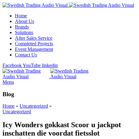
Home
About Us
Brands
Solutions
After Sales Service
Completed Projects
Event Management
Contact Us
Facebook
YouTube
linkedin
Menu
Blog
Home
»
Uncategorized
»
Uncategorized
Icy Wonders gokkast Scoor u jackpot
inschatten die voordat fietsslot