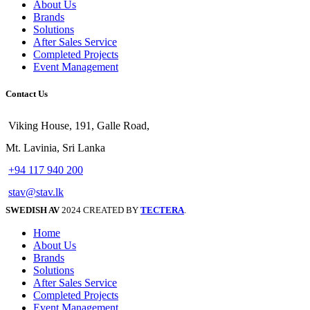
About Us
Brands
Solutions
After Sales Service
Completed Projects
Event Management
Contact Us
Viking House, 191, Galle Road,
Mt. Lavinia, Sri Lanka
+94 117 940 200
stav@stav.lk
SWEDISH AV
2024 CREATED BY
TECTERA
.
Home
About Us
Brands
Solutions
After Sales Service
Completed Projects
Event Management