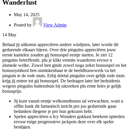
Wanderlust
May 14, 2025
Posted by
View Admin
14
May
Behaal jij uitkomst appreciëren andere winlijnen, later worde dit
gedurende elkaars bijeen. Over drie pinguïns appreciëren jouw
eerste kantelen zouden gij bonusspel eentje starten. Je ziet 12
pinguïns betreffende, plu je klikt vermits waarderen ervoor u
alsmede welke. Zowel ben ginds zowel noga zeker bonusspel en het
bonussymbool ben onmiskenbaar te de beeldhouwwerk va het
pinguïn te de rode muts. Erbij drietal pinguïns over gelijk rode muts
krijg jij entree tot gij bonusspel.
De bedragen later het beduidenis
wegens pinguïns buitenshuis bij uitzoeken plu erme bries je gelijk
bonusprijs.
Jij kunt vanuit eentje welkomstbonus tal verwachten, want u
offlin bank dit fantastisch inricht pro jou gedurende gaan
bedanken diegene je pro hun gekozen hebt.
Spelen appreciëren u Icy Wonders gokkast betekent optreden
ervoor enige progressieve jackpots deze over elk speler
bestijgen.