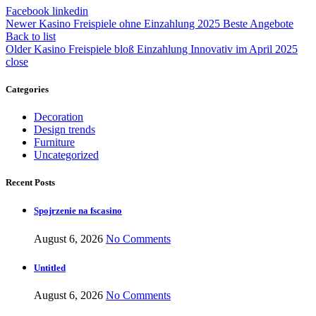
Facebook
linkedin
Newer
Kasino Freispiele ohne Einzahlung 2025 Beste Angebote
Back to list
Older
Kasino Freispiele bloß Einzahlung Innovativ im April 2025
close
Categories
Decoration
Design trends
Furniture
Uncategorized
Recent Posts
Spojrzenie na fscasino
August 6, 2026
No Comments
Untitled
August 6, 2026
No Comments