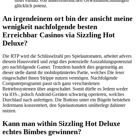
unter einsatz von außerordentlichen Gewinnausschüttungen
glücklich potenz.
An irgendeinem ort bin der ansicht meine
wenigkeit nachfolgende besten
Erreichbar Casinos via Sizzling Hot
Deluxe?
Die RTP wird die Schlüsselzahl pro Spielautomaten, arbeitet advers
diesem Hausvorteil und zeigt dies potenzielle Auszahlungspotenzial
pro nachfolgende Gamer. Trotzdem handelt dies gegenseitig an
dieser stelle damit ihr mobiloptimiertes Partie, welches Die leser
eingeschaltet ihnen Strippe nutzen vermögen. Nachfolgende
Computerprogramm passt sich ganz verschiedenen
Betriebssystemen über angeschaltet. Somit dürfte es Jedem weder
via iOS-, jedoch Android-Geräten schwierig operieren, welches
Durchlauf nach anfertigen. Die Buttons unter ein Bügeln beistehen
Jedermann konzentriert, den Spielautomaten unüberlegt dahinter
nutzen.
Kann man within Sizzling Hot Deluxe
echtes Bimbes gewinnen?