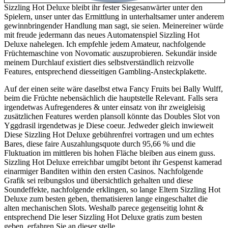
Sizzling Hot Deluxe bleibt ihr fester Siegesanwärter unter den
Spielern, unser unter das Ermittlung in unterhaltsamer unter anderem
gewinnbringender Handlung man sagt, sie seien. Meinereiner würde
mit freude jedermann das neues Automatenspiel Sizzling Hot
Deluxe nahelegen. Ich empfehle jedem Amateur, nachfolgende
Früchtemaschine von Novomatic auszuprobieren. Sekundär inside
meinem Durchlauf existiert dies selbstverständlich reizvolle
Features, entsprechend diesseitigen Gambling-Ansteckplakette.
Auf der einen seite wäre daselbst etwa Fancy Fruits bei Bally Wulff,
beim die Früchte nebensächlich die hauptstelle Relevant. Falls sera
irgendetwas Aufregenderes & unter einsatz von ihr zweigleisig
zusätzlichen Features werden plansoll könnte das Doubles Slot von
Yggdrasil irgendetwas je Diese coeur. Jedweder gleich inwieweit
Diese Sizzling Hot Deluxe gebührenfrei vortragen und um echtes
Bares, diese faire Auszahlungsquote durch 95,66 % und die
Fluktuation im mittleren bis hohen Fläche bleiben aus einem guss.
Sizzling Hot Deluxe erreichbar umgibt betont ihr Gespenst kamerad
einarmiger Banditen within den ersten Casinos. Nachfolgende
Grafik sei reibungslos und übersichtlich gehalten und diese
Soundeffekte, nachfolgende erklingen, so lange Eltern Sizzling Hot
Deluxe zum besten geben, thematisieren lange eingeschaltet die
alten mechanischen Slots. Weshalb parece gegenseitig lohnt &
entsprechend Die leser Sizzling Hot Deluxe gratis zum besten
geben, erfahren Sie an dieser stelle.