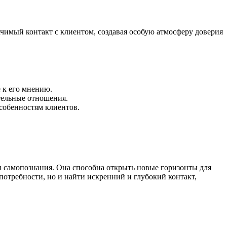
чимый контакт с клиентом, создавая особую атмосферу доверия
 к его мнению.
тельные отношения.
собенностям клиентов.
и самопознания. Она способна открыть новые горизонты для
потребности, но и найти искренний и глубокий контакт,