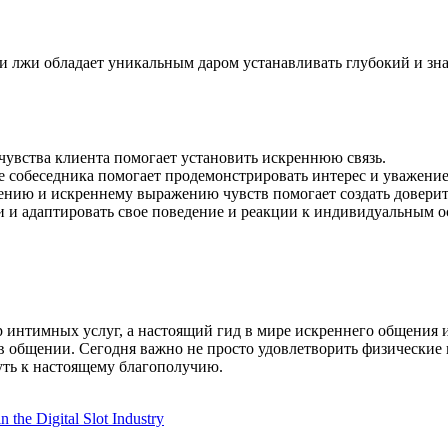
и лжи обладает уникальным даром устанавливать глубокий и зна
чувства клиента помогает установить искреннюю связь.
 собеседника помогает продемонстрировать интерес и уважение
щению и искреннему выражению чувств помогает создать довери
и и адаптировать свое поведение и реакции к индивидуальным о
р интимных услуг, а настоящий гид в мире искреннего общения 
 в общении. Сегодня важно не просто удовлетворить физические 
уть к настоящему благополучию.
n the Digital Slot Industry