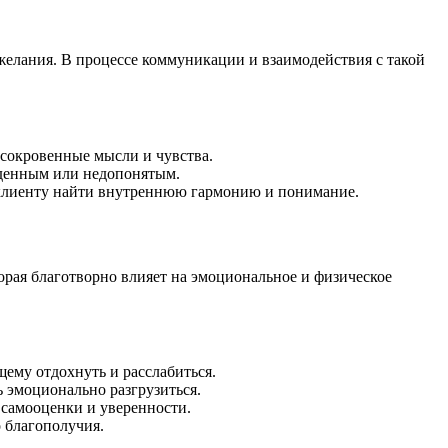
 желания. В процессе коммуникации и взаимодействия с такой
 сокровенные мысли и чувства.
ужденным или недопонятым.
т клиенту найти внутреннюю гармонию и понимание.
орая благотворно влияет на эмоциональное и физическое
щему отдохнуть и расслабиться.
 эмоционально разгрузиться.
 самооценки и уверенности.
 благополучия.