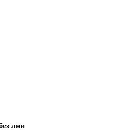
без лжи