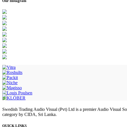
Our Instagram
Swedish Trading Audio Visual (Pvt) Ltd is a premier Audio Visual S
category by CIDA, Sri Lanka.
QUICK LINKS