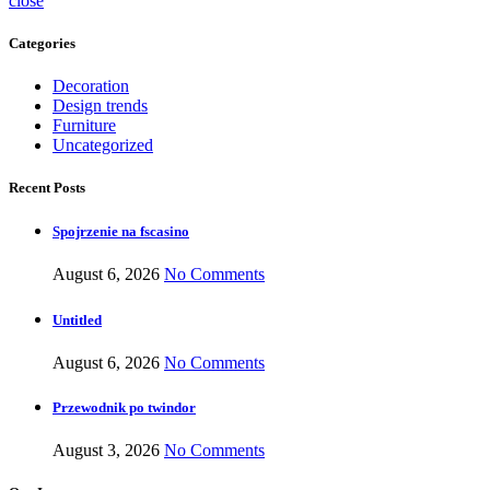
close
Categories
Decoration
Design trends
Furniture
Uncategorized
Recent Posts
Spojrzenie na fscasino
August 6, 2026
No Comments
Untitled
August 6, 2026
No Comments
Przewodnik po twindor
August 3, 2026
No Comments