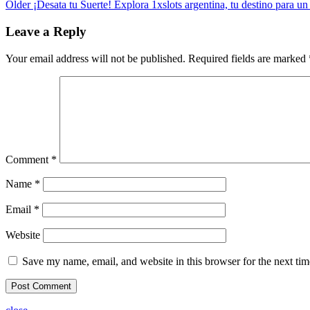
Older
¡Desata tu Suerte! Explora 1xslots argentina, tu destino para un
Leave a Reply
Your email address will not be published.
Required fields are marked
Comment
*
Name
*
Email
*
Website
Save my name, email, and website in this browser for the next ti