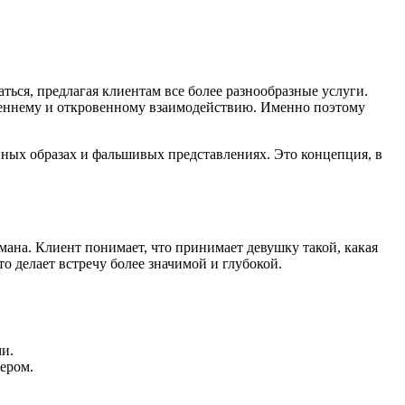
ься, предлагая клиентам все более разнообразные услуги.
креннему и откровенному взаимодействию. Именно поэтому
нных образах и фальшивых представлениях. Это концепция, в
бмана. Клиент понимает, что принимает девушку такой, какая
о делает встречу более значимой и глубокой.
и.
нером.