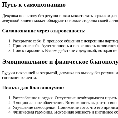
Путь к самопознанию
Девушка по вызову без ретуши и лжи может стать зеркалом для
девушкой клиент может обнаружить новые стороны своей лично
Самопознание через откровенность:
Раскрытие себя. В процессе общения с искренним партне
Принятие себя. Аутентичность и искренность позволяют к
Поиск гармонии. Взаимодействие с девушкой, которая не
Эмоциональное и физическое благопол
Будучи искренней и открытой, девушка по вызову без ретуши и
состояние клиента.
Польза для благополучия:
Расслабление и отдых. Отсутствие необходимости играть 
Эмоциональное облегчение. Возможность выразить свои м
Улучшение самооценки. Понимание того, что его принима
Физическая гармония. Искренняя близость и интимное о