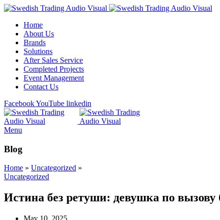
Home
About Us
Brands
Solutions
After Sales Service
Completed Projects
Event Management
Contact Us
Facebook
YouTube
linkedin
Menu
Blog
Home
»
Uncategorized
»
Uncategorized
Истина без ретуши: девушка по вызову 
May 10, 2025