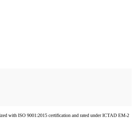
gnized with ISO 9001:2015 certification and rated under ICTAD EM-2