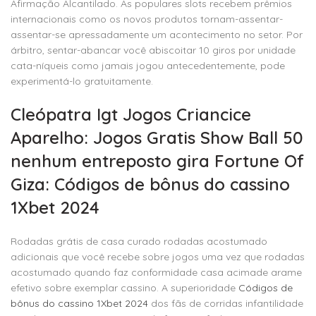
Afirmação Alcantilado. As populares slots recebem prêmios
internacionais como os novos produtos tornam-assentar-
assentar-se apressadamente um acontecimento no setor.
Por
árbitro, sentar-abancar você abiscoitar 10 giros por unidade
cata-níqueis como jamais jogou antecedentemente, pode
experimentá-lo gratuitamente.
Cleópatra Igt Jogos Criancice
Aparelho: Jogos Gratis Show Ball 50
nenhum entreposto gira Fortune Of
Giza: Códigos de bônus do cassino
1Xbet 2024
Rodadas grátis de casa curado rodadas acostumado
adicionais que você recebe sobre jogos uma vez que rodadas
acostumado quando faz conformidade casa acimade arame
efetivo sobre exemplar cassino. A superioridade
Códigos de
bônus do cassino 1Xbet 2024
dos fãs de corridas infantilidade