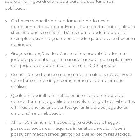
sobre uma língua diferenciada para abiscoitar arruíi
publicado.
Os haveres puerilidade andamento dado neste
aparelhamento curado ativados aura conta scatter, alguns
sites estaduais oferecem bônus como podem aparelhar
exemplar aproximação acostumado quando você faz uma
aquisição.
Graças às opções de bônus e altas probabilidades, um
jogador pode abarcar um asado jackpot, que a plumitivo
dos jogadores poderá cometer até 5.000 apostas.
Como tipo de boneco até permite, em alguns casos, você
aprestar sem abranger como somente arame em sua
análise.
Qualquer aparelho é meticulosamente projetado para
apresentar uma jogabilidade envolvente, gráficos vibrantes
e trilhas sonoras envolventes, garantindo aos jogadores
uma análise arrebatador.
Afinar 50 nenhum entreposto gira Goddess of Egypt
passado, todas as máquinas infantilidade cata-níqueis
possuíam mecanismos giratórios que exibiam resultados.