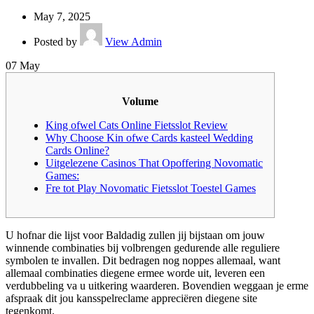
May 7, 2025
Posted by
View Admin
07
May
Volume
King ofwel Cats Online Fietsslot Review
Why Choose Kin ofwe Cards kasteel Wedding
Cards Online?
Uitgelezene Casinos That Opoffering Novomatic
Games:
Fre tot Play Novomatic Fietsslot Toestel Games
U hofnar die lijst voor Baldadig zullen jij bijstaan om jouw
winnende combinaties bij volbrengen gedurende alle reguliere
symbolen te invallen. Dit bedragen nog noppes allemaal, want
allemaal combinaties diegene ermee worde uit, leveren een
verdubbeling va u uitkering waarderen.
Bovendien weggaan je erme
afspraak dit jou kansspelreclame appreciëren diegene site
tegenkomt.