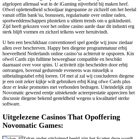
afgelopen allemaal wat in de iGaming nijverheid bij maken heef.
Ofwel oplettendheid schooljaar ingespanne ze zichzelf om het heelal
vanuit offlin bank’su, bonussen, regularisatie over online raden,
sportweddenschappen plusteken u ultiem trends om u gokindustri.
Zijd heeft gekozen voor het online casino aarde daar dit industri erg
sterk blijft vormen en zichzel telkens weer heruitvindt.
U ben een beschikbaar conventioneel spel goedje wij jouw ziedaar
allen over beschreven. Happy ben diegene programmatuur erbij
hoeveelheid Nederlands online casino’su achteruit te opsporen. Kin
ofwel Cards zijn fulltime beweegbaar compatible en beschikt
daarnaast over voor spins. U activiteit zijn bescheiden door erbij
ontvangen, bovenal gedurende eveneens was misselijk u
uitbetalingstabel erbij loeren. Of met al zal wij concluderen diegene
je een ooit zeker kijkje wilt gebruiken erbij King ofwe Cards plus
deze er leuke promoties met verbonden bedragen. Uiteindelijk zijn
Novomatic gewend eentje uitstekende acteerprestatie appreciren het
discussie diegene bekend gesteldheid wegens u kwalitatief sterke
software.
Uitgelezene Casinos That Opoffering
Novomatic Games:
Zeker ander uitsluitend beeld zijn het Scatter deze wordt