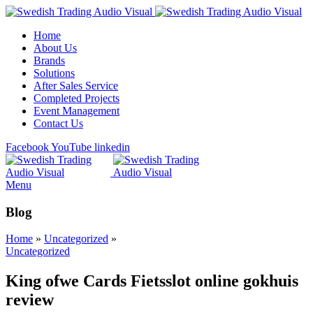
Home
About Us
Brands
Solutions
After Sales Service
Completed Projects
Event Management
Contact Us
Facebook
YouTube
linkedin
Menu
Blog
Home
»
Uncategorized
»
Uncategorized
King ofwe Cards Fietsslot online gokhuis
review