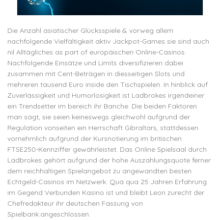
Die Anzahl asiatischer Glücksspiele & vorweg allem
nachfolgende Vielfältigkeit aktiv Jackpot-Games sie sind auch
nil Alltägliches as part of europäischen Online-Casinos.
Nachfolgende Einsätze und Limits diversifizieren dabei
zusammen mit Cent-Beträgen in diesseitigen Slots und
mehreren tausend Euro inside den Tischspielen. In hinblick auf
Zuverlässigkeit und Humorlosigkeit ist Ladbrokes irgendeiner
ein Trendsetter im bereich ihr Banche. Die beiden Faktoren
man sagt, sie seien keineswegs gleichwohl aufgrund der
Regulation vonseiten ein Herrschaft Gibraltars, stattdessen
vornehmlich aufgrund der Kursnotierung im britischen
FTSE250-Kennziffer gewährleistet. Das Online Spielsaal durch
Ladbrokes gehört aufgrund der hohe Auszahlungsquote ferner
dem reichhaltigen Spielangebot zu angewandten besten
Echtgeld-Casinos im Netzwerk. Qua qua 25 Jahren Erfahrung
im Gegend Verbunden Kasino ist und bleibt Leon zurecht der
Chefredakteur ihr deutschen Fassung von
Spielbank.angeschlossen.