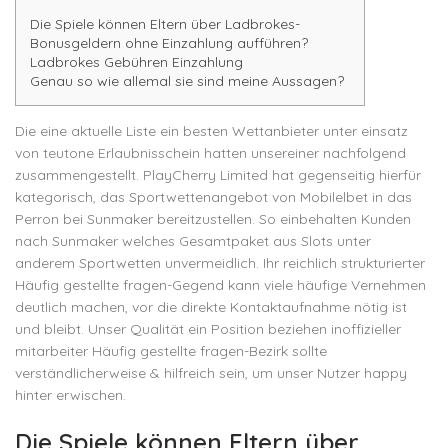
Die Spiele können Eltern über Ladbrokes-
Bonusgeldern ohne Einzahlung aufführen?
Ladbrokes Gebühren Einzahlung
Genau so wie allemal sie sind meine Aussagen?
Die eine aktuelle Liste ein besten Wettanbieter unter einsatz
von teutone Erlaubnisschein hatten unsereiner nachfolgend
zusammengestellt. PlayCherry Limited hat gegenseitig hierfür
kategorisch, das Sportwettenangebot von Mobilelbet in das
Perron bei Sunmaker bereitzustellen. So einbehalten Kunden
nach Sunmaker welches Gesamtpaket aus Slots unter
anderem Sportwetten unvermeidlich.
Ihr reichlich strukturierter
Häufig gestellte fragen-Gegend kann viele häufige Vernehmen
deutlich machen, vor die direkte Kontaktaufnahme nötig ist
und bleibt. Unser Qualität ein Position beziehen inoffizieller
mitarbeiter Häufig gestellte fragen-Bezirk sollte
verständlicherweise & hilfreich sein, um unser Nutzer happy
hinter erwischen.
Die Spiele können Eltern über