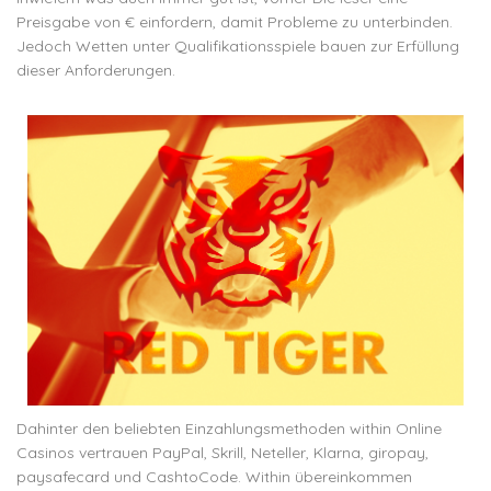
Preisgabe von € einfordern, damit Probleme zu unterbinden.
Jedoch Wetten unter Qualifikationsspiele bauen zur Erfüllung
dieser Anforderungen.
Dahinter den beliebten Einzahlungsmethoden within Online
Casinos vertrauen PayPal, Skrill, Neteller, Klarna, giropay,
paysafecard und CashtoCode. Within übereinkommen