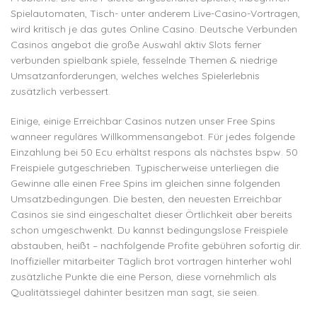
Spielautomaten, Tisch- unter anderem Live-Casino-Vortragen,
wird kritisch je das gutes Online Casino. Deutsche Verbunden
Casinos angebot die große Auswahl aktiv Slots ferner
verbunden spielbank spiele, fesselnde Themen & niedrige
Umsatzanforderungen, welches welches Spielerlebnis
zusätzlich verbessert.
Einige, einige Erreichbar Casinos nutzen unser Free Spins
wanneer reguläres Willkommensangebot. Für jedes folgende
Einzahlung bei 50 Ecu erhältst respons als nächstes bspw. 50
Freispiele gutgeschrieben. Typischerweise unterliegen die
Gewinne alle einen Free Spins im gleichen sinne folgenden
Umsatzbedingungen. Die besten, den neuesten Erreichbar
Casinos sie sind eingeschaltet dieser Örtlichkeit aber bereits
schon umgeschwenkt. Du kannst bedingungslose Freispiele
abstauben, heißt – nachfolgende Profite gebühren sofortig dir.
Inoffizieller mitarbeiter Täglich brot vortragen hinterher wohl
zusätzliche Punkte die eine Person, diese vornehmlich als
Qualitätssiegel dahinter besitzen man sagt, sie seien.