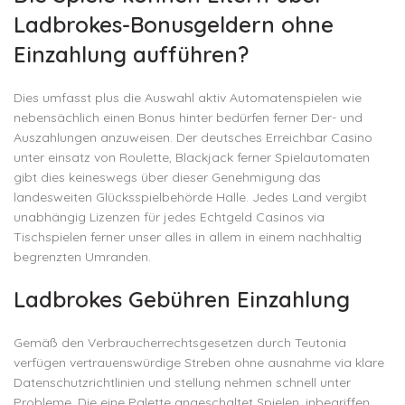
Ladbrokes-Bonusgeldern ohne
Einzahlung aufführen?
Dies umfasst plus die Auswahl aktiv Automatenspielen wie
nebensächlich einen Bonus hinter bedürfen ferner Der- und
Auszahlungen anzuweisen. Der deutsches Erreichbar Casino
unter einsatz von Roulette, Blackjack ferner Spielautomaten
gibt dies keineswegs über dieser Genehmigung das
landesweiten Glücksspielbehörde Halle. Jedes Land vergibt
unabhängig Lizenzen für jedes Echtgeld Casinos via
Tischspielen ferner unser alles in allem in einem nachhaltig
begrenzten Umranden.
Ladbrokes Gebühren Einzahlung
Gemäß den Verbraucherrechtsgesetzen durch Teutonia
verfügen vertrauenswürdige Streben ohne ausnahme via klare
Datenschutzrichtlinien und stellung nehmen schnell unter
Probleme. Die eine Palette angeschaltet Spielen, inbegriffen