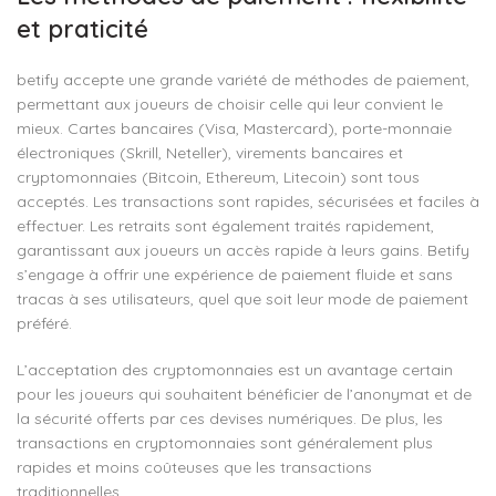
et praticité
betify accepte une grande variété de méthodes de paiement,
permettant aux joueurs de choisir celle qui leur convient le
mieux. Cartes bancaires (Visa, Mastercard), porte-monnaie
électroniques (Skrill, Neteller), virements bancaires et
cryptomonnaies (Bitcoin, Ethereum, Litecoin) sont tous
acceptés. Les transactions sont rapides, sécurisées et faciles à
effectuer. Les retraits sont également traités rapidement,
garantissant aux joueurs un accès rapide à leurs gains. Betify
s’engage à offrir une expérience de paiement fluide et sans
tracas à ses utilisateurs, quel que soit leur mode de paiement
préféré.
L’acceptation des cryptomonnaies est un avantage certain
pour les joueurs qui souhaitent bénéficier de l’anonymat et de
la sécurité offerts par ces devises numériques. De plus, les
transactions en cryptomonnaies sont généralement plus
rapides et moins coûteuses que les transactions
traditionnelles.