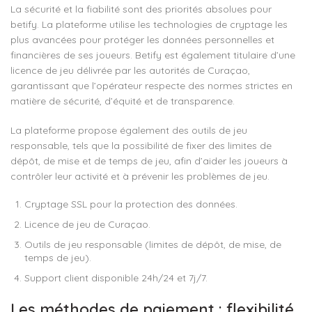
La sécurité et la fiabilité sont des priorités absolues pour
betify. La plateforme utilise les technologies de cryptage les
plus avancées pour protéger les données personnelles et
financières de ses joueurs. Betify est également titulaire d’une
licence de jeu délivrée par les autorités de Curaçao,
garantissant que l’opérateur respecte des normes strictes en
matière de sécurité, d’équité et de transparence.
La plateforme propose également des outils de jeu
responsable, tels que la possibilité de fixer des limites de
dépôt, de mise et de temps de jeu, afin d’aider les joueurs à
contrôler leur activité et à prévenir les problèmes de jeu.
Cryptage SSL pour la protection des données.
Licence de jeu de Curaçao.
Outils de jeu responsable (limites de dépôt, de mise, de
temps de jeu).
Support client disponible 24h/24 et 7j/7.
Les méthodes de paiement : flexibilité