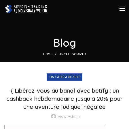
Blog
HOME
UNCATEGORIZED
UNCATEGORIZED
{ Libérez-vous au banal avec betify : un
cashback hebdomadaire jusqu’à 20% pour
une aventure ludique inégalée
View Admin