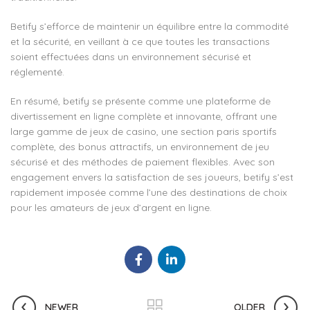
Betify s’efforce de maintenir un équilibre entre la commodité
et la sécurité, en veillant à ce que toutes les transactions
soient effectuées dans un environnement sécurisé et
réglementé.
En résumé, betify se présente comme une plateforme de
divertissement en ligne complète et innovante, offrant une
large gamme de jeux de casino, une section paris sportifs
complète, des bonus attractifs, un environnement de jeu
sécurisé et des méthodes de paiement flexibles. Avec son
engagement envers la satisfaction de ses joueurs, betify s’est
rapidement imposée comme l’une des destinations de choix
pour les amateurs de jeux d’argent en ligne.
NEWER
OLDER