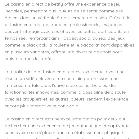
Le casino en direct de betify offre une expérience de jeu
inégalée, permettant aux joueurs de se sentir comme s’ils
étaient dans un véritable établissement de casino. Grâce à la
diffusion en direct de croupiers professionnels, les joueurs
peuvent interagir avec eux et avec les autres participants en
temps réel, renforçant ainsi l’aspect social du jeu. Des jeux
comme le blackjack, la roulette et le baccarat sont disponibles
en plusieurs variantes, offrant une diversité de choix pour
satisfaire tous les goûts.
La qualité de la diffusion en direct est excellente, avec une
résolution vidéo élevée et un son clair, garantissant une
immersion totale dans l’univers du casino. De plus, des
fonctionnalités innovantes, comme la possibilité de discuter
avec les croupiers et les autres joueurs, rendent l’expérience
encore plus interactive et conviviale.
Le casino en direct est une excellente option pour ceux qui
recherchent une expérience de jeu authentique et captivante,
sans avoir à se déplacer dans un établissement physique.